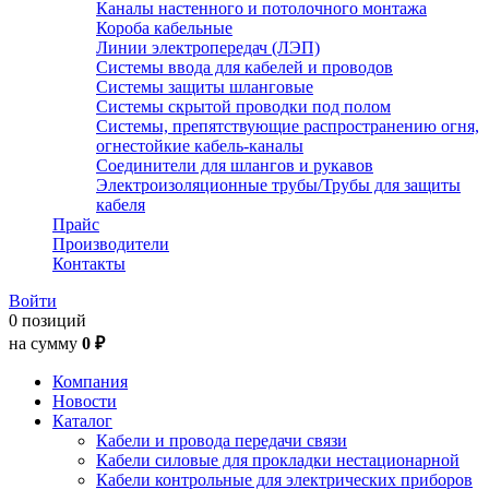
Каналы настенного и потолочного монтажа
Короба кабельные
Линии электропередач (ЛЭП)
Системы ввода для кабелей и проводов
Системы защиты шланговые
Системы скрытой проводки под полом
Системы, препятствующие распространению огня,
огнестойкие кабель-каналы
Соединители для шлангов и рукавов
Электроизоляционные трубы/Трубы для защиты
кабеля
Прайс
Производители
Контакты
Войти
0 позиций
на сумму
0 ₽
Компания
Новости
Каталог
Кабели и провода передачи связи
Кабели силовые для прокладки нестационарной
Кабели контрольные для электрических приборов