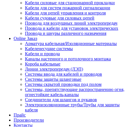
Кабели силовые для стационарной прокладки
Кабели для систем пожарной сигнализации
Кабели для цепей управления и контроля
Кабели судовые для силовых цепей
Провода для воздушных линий электропередач
Провода и кабели для установок электрических
Провода и шнуры различного назначения
Online Заказ
Арматура кабельная/Изоляционные материалы
Кабеленесущие системы
Кабели и провода
Каналы настенного и потолочного монтажа
Короба кабельные
Линии электропередач (ЛЭП)
Системы ввода для кабелей и проводов
Системы защиты шланговые
Системы скрытой проводки под полом
Системы, препятствующие распространению огня,
огнестойкие кабель-каналы
Соединители для шлангов и рукавов
Электроизоляционные трубы/Трубы для защиты
кабеля
Прайс
Производители
Контакты