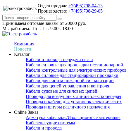
Отдел продаж:
+7(495)798-04-13
Производство:
+7(495)798-29-05
Принимаем оптовые заказы от 20000 руб.
Мы работаем: Пн - Пт: 9:00 - 18:00
Компания
Новости
Каталог
Кабели и провода передачи связи
Кабели силовые для прокладки нестационарной
Кабели контрольные для электрических приборов
Кабели силовые для стационарной прокладки
Кабели для систем пожарной сигнализации
Кабели для цепей управления и контроля
Кабели судовые для силовых цепей
Провода для воздушных линий электропередач
Провода и кабели для установок электрических
Провода и шнуры различного назначения
Online Заказ
Арматура кабельная/Изоляционные материалы
Кабеленесущие системы
Кабели и провода