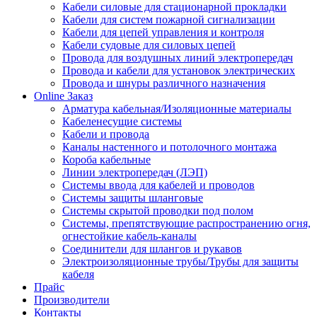
Кабели силовые для стационарной прокладки
Кабели для систем пожарной сигнализации
Кабели для цепей управления и контроля
Кабели судовые для силовых цепей
Провода для воздушных линий электропередач
Провода и кабели для установок электрических
Провода и шнуры различного назначения
Online Заказ
Арматура кабельная/Изоляционные материалы
Кабеленесущие системы
Кабели и провода
Каналы настенного и потолочного монтажа
Короба кабельные
Линии электропередач (ЛЭП)
Системы ввода для кабелей и проводов
Системы защиты шланговые
Системы скрытой проводки под полом
Системы, препятствующие распространению огня,
огнестойкие кабель-каналы
Соединители для шлангов и рукавов
Электроизоляционные трубы/Трубы для защиты
кабеля
Прайс
Производители
Контакты