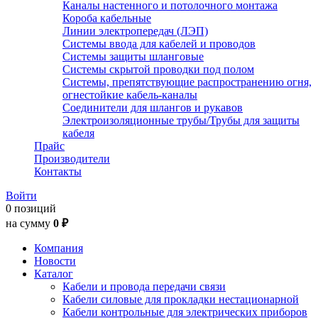
Каналы настенного и потолочного монтажа
Короба кабельные
Линии электропередач (ЛЭП)
Системы ввода для кабелей и проводов
Системы защиты шланговые
Системы скрытой проводки под полом
Системы, препятствующие распространению огня,
огнестойкие кабель-каналы
Соединители для шлангов и рукавов
Электроизоляционные трубы/Трубы для защиты
кабеля
Прайс
Производители
Контакты
Войти
0 позиций
на сумму
0 ₽
Компания
Новости
Каталог
Кабели и провода передачи связи
Кабели силовые для прокладки нестационарной
Кабели контрольные для электрических приборов