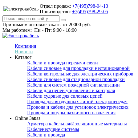
Отдел продаж:
+7(495)798-04-13
Производство:
+7(495)798-29-05
Принимаем оптовые заказы от 20000 руб.
Мы работаем: Пн - Пт: 9:00 - 18:00
Компания
Новости
Каталог
Кабели и провода передачи связи
Кабели силовые для прокладки нестационарной
Кабели контрольные для электрических приборов
Кабели силовые для стационарной прокладки
Кабели для систем пожарной сигнализации
Кабели для цепей управления и контроля
Кабели судовые для силовых цепей
Провода для воздушных линий электропередач
Провода и кабели для установок электрических
Провода и шнуры различного назначения
Online Заказ
Арматура кабельная/Изоляционные материалы
Кабеленесущие системы
Кабели и провода