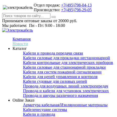
Отдел продаж:
+7(495)798-04-13
Производство:
+7(495)798-29-05
Принимаем оптовые заказы от 20000 руб.
Мы работаем: Пн - Пт: 9:00 - 18:00
Компания
Новости
Каталог
Кабели и провода передачи связи
Кабели силовые для прокладки нестационарной
Кабели контрольные для электрических приборов
Кабели силовые для стационарной прокладки
Кабели для систем пожарной сигнализации
Кабели для цепей управления и контроля
Кабели судовые для силовых цепей
Провода для воздушных линий электропередач
Провода и кабели для установок электрических
Провода и шнуры различного назначения
Online Заказ
Арматура кабельная/Изоляционные материалы
Кабеленесущие системы
Кабели и провода