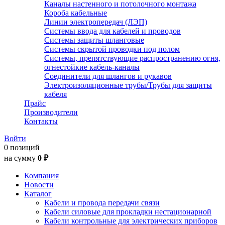
Каналы настенного и потолочного монтажа
Короба кабельные
Линии электропередач (ЛЭП)
Системы ввода для кабелей и проводов
Системы защиты шланговые
Системы скрытой проводки под полом
Системы, препятствующие распространению огня,
огнестойкие кабель-каналы
Соединители для шлангов и рукавов
Электроизоляционные трубы/Трубы для защиты
кабеля
Прайс
Производители
Контакты
Войти
0 позиций
на сумму
0 ₽
Компания
Новости
Каталог
Кабели и провода передачи связи
Кабели силовые для прокладки нестационарной
Кабели контрольные для электрических приборов