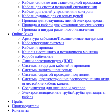
Кабели силовые для стационарной прокладки
Кабели для систем пожарной сигнализации
Кабели для цепей управления и контроля
Кабели судовые для силовых цепей
Провода для воздушных линий электропередач
Провода и кабели для установок электрических
Провода и шнуры различного назначения
Online Заказ
Арматура кабельная/Изоляционные материалы
Кабеленесущие системы
Кабели и провода
Каналы настенного и потолочного монтажа
Короба кабельные
Линии электропередач (ЛЭП)
Системы ввода для кабелей и проводов
Системы защиты шланговые
Системы скрытой проводки под полом
Системы, препятствующие распространению огня,
огнестойкие кабель-каналы
Соединители для шлангов и рукавов
Электроизоляционные трубы/Трубы для защиты
кабеля
Прайс
Производители
Контакты