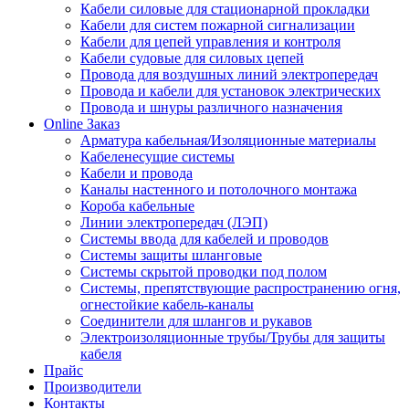
Кабели силовые для стационарной прокладки
Кабели для систем пожарной сигнализации
Кабели для цепей управления и контроля
Кабели судовые для силовых цепей
Провода для воздушных линий электропередач
Провода и кабели для установок электрических
Провода и шнуры различного назначения
Online Заказ
Арматура кабельная/Изоляционные материалы
Кабеленесущие системы
Кабели и провода
Каналы настенного и потолочного монтажа
Короба кабельные
Линии электропередач (ЛЭП)
Системы ввода для кабелей и проводов
Системы защиты шланговые
Системы скрытой проводки под полом
Системы, препятствующие распространению огня,
огнестойкие кабель-каналы
Соединители для шлангов и рукавов
Электроизоляционные трубы/Трубы для защиты
кабеля
Прайс
Производители
Контакты