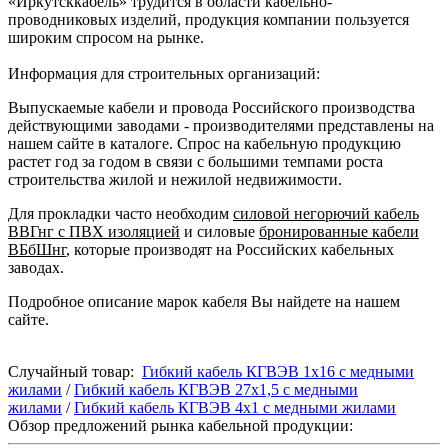
«Иркутсккабель» трудится в области кабельно-
проводниковых изделий, продукция компании пользуется
широким спросом на рынке.
Информация для строительных организаций:
Выпускаемые кабели и провода Российского производства
действующими заводами - производителями представлены на
нашем сайте в каталоге. Спрос на кабельную продукцию
растет год за годом в связи с большими темпами роста
строительства жилой и нежилой недвижимости.
Для прокладки часто необходим
силовой негорючий кабель
ВВГнг с ПВХ изоляцией
и силовые
бронированные кабели
ВБбШнг
, которые производят на Российских кабельных
заводах.
Подробное описание марок кабеля Вы найдете на нашем
сайте.
Случайный товар:
Гибкий кабель КГВЭВ 1х16 с медными
жилами
/
Гибкий кабель КГВЭВ 27х1,5 с медными
жилами
/
Гибкий кабель КГВЭВ 4х1 с медными жилами
Обзор предложений рынка кабельной продукции: