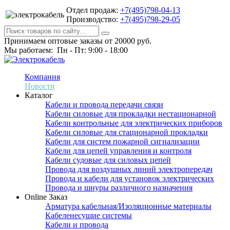
Отдел продаж:
+7(495)798-04-13
Производство:
+7(495)798-29-05
Принимаем оптовые заказы от 20000 руб.
Мы работаем: Пн - Пт: 9:00 - 18:00
Компания
Новости
Каталог
Кабели и провода передачи связи
Кабели силовые для прокладки нестационарной
Кабели контрольные для электрических приборов
Кабели силовые для стационарной прокладки
Кабели для систем пожарной сигнализации
Кабели для цепей управления и контроля
Кабели судовые для силовых цепей
Провода для воздушных линий электропередач
Провода и кабели для установок электрических
Провода и шнуры различного назначения
Online Заказ
Арматура кабельная/Изоляционные материалы
Кабеленесущие системы
Кабели и провода