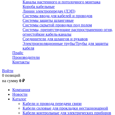
Каналы настенного и потолочного монтажа
Короба кабельные
Линии электропередач (ЛЭП)
Системы ввода для кабелей и проводов
Системы защиты шланговые
Системы скрытой проводки под полом
Системы, препятствующие распространению огня,
огнестойкие кабель-каналы
Соединители для шлангов и рукавов
Электроизоляционные трубы/Трубы для защиты
кабеля
Прайс
Производители
Контакты
Войти
0 позиций
на сумму
0 ₽
Компания
Новости
Каталог
Кабели и провода передачи связи
Кабели силовые для прокладки нестационарной
Кабели контрольные для электрических приборов