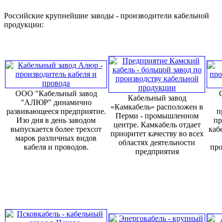
Российские крупнейшие заводы - производители кабельной
продукции:
ООО "Кабельный завод
Кабельный завод
"АЛЮР" динамично
«Камкабель» расположен в
развивающееся предприятие.
п
Перми - промышленном
Изо дня в день заводом
пр
центре. Камкабель отдает
выпускается более трехсот
каб
приоритет качеству во всех
марок различных видов
областях деятельности
кабеля и проводов.
про
предприятия