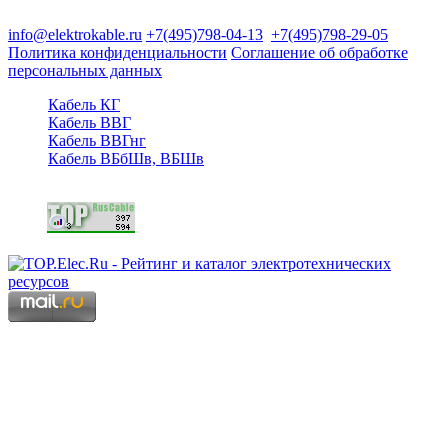
125480, Москва, Туристская ул, д.25, корп.1, оф. 21
info@elektrokable.ru
+7(495)798-04-13
+7(495)798-29-05
Политика конфиденциальности
Соглашение об обработке
персональных данных
Кабель КГ
Кабель ВВГ
Кабель ВВГнг
Кабель ВБбШв, ВБШв
Copyright © 2006 - 2026 Копирование материалов запрещено.