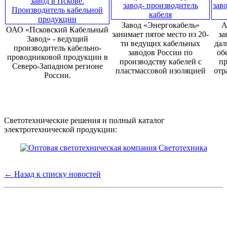
Завод «Энергокабель»
А
ОАО «Псковский Кабельный
занимает пятое место из 20-
за
Завод» - ведущий
ти ведущих кабельных
дал
производитель кабельно-
заводов России по
об
проводниковой продукции в
производству кабелей с
пр
Северо-Западном регионе
пластмассовой изоляцией
отр
России.
Светотехнические решения и полный каталог
электротехнической продукции:
← Назад к списку новостей
Группа компаний "Электрокабель"