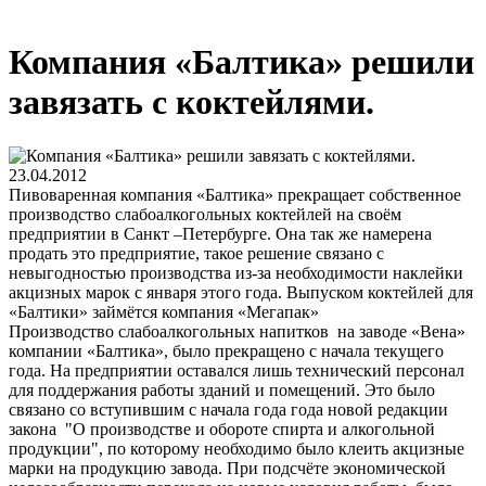
Компания «Балтика» решили
завязать с коктейлями.
23.04.2012
Пивоваренная компания «Балтика» прекращает собственное
производство слабоалкогольных коктейлей на своём
предприятии в Санкт –Петербурге. Она так же намерена
продать это предприятие, такое решение связано с
невыгодностью производства из-за необходимости наклейки
акцизных марок с января этого года. Выпуском коктейлей для
«Балтики» займётся компания «Мегапак»
Производство слабоалкогольных напитков на заводе «Вена»
компании «Балтика», было прекращено с начала текущего
года. На предприятии оставался лишь технический персонал
для поддержания работы зданий и помещений. Это было
связано со вступившим с начала года года новой редакции
закона "О производстве и обороте спирта и алкогольной
продукции", по которому необходимо было клеить акцизные
марки на продукцию завода. При подсчёте экономической