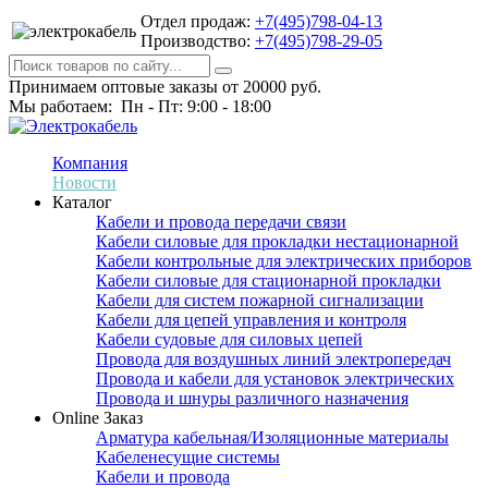
Отдел продаж:
+7(495)798-04-13
Производство:
+7(495)798-29-05
Принимаем оптовые заказы от 20000 руб.
Мы работаем: Пн - Пт: 9:00 - 18:00
Компания
Новости
Каталог
Кабели и провода передачи связи
Кабели силовые для прокладки нестационарной
Кабели контрольные для электрических приборов
Кабели силовые для стационарной прокладки
Кабели для систем пожарной сигнализации
Кабели для цепей управления и контроля
Кабели судовые для силовых цепей
Провода для воздушных линий электропередач
Провода и кабели для установок электрических
Провода и шнуры различного назначения
Online Заказ
Арматура кабельная/Изоляционные материалы
Кабеленесущие системы
Кабели и провода