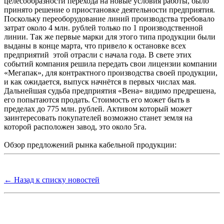
целесообразности перехода на новые условия работы, было
принято решение о приостановке деятельности предприятия.
Поскольку переоборудование линий производства требовало
затрат около 4 млн. рублей только по 1 производственной
линии. Так же первые марки для этого типа продукции были
выданы в конце марта, что привело к остановке всех
предприятий этой отрасли с начала года. В свете этих
событий компания решила передать свои лицензии компании
«Мегапак», для контрактного производства своей продукции,
и как ожидается, выпуск начнётся в первых числах мая.
Дальнейшая судьба предприятия «Вена» видимо предрешена,
его попытаются продать. Стоимость его может быть в
пределах до 775 млн. рублей. Активом который может
заинтересовать покупателей возможно станет земля на
которой расположен завод, это около 5га.
Обзор предложений рынка кабельной продукции:
← Назад к списку новостей
Группа компаний "Электрокабель"