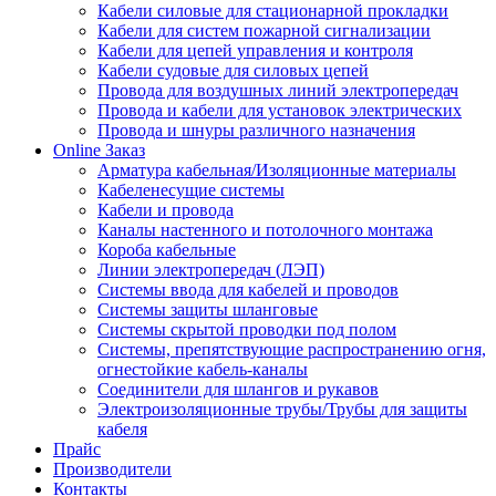
Кабели силовые для стационарной прокладки
Кабели для систем пожарной сигнализации
Кабели для цепей управления и контроля
Кабели судовые для силовых цепей
Провода для воздушных линий электропередач
Провода и кабели для установок электрических
Провода и шнуры различного назначения
Online Заказ
Арматура кабельная/Изоляционные материалы
Кабеленесущие системы
Кабели и провода
Каналы настенного и потолочного монтажа
Короба кабельные
Линии электропередач (ЛЭП)
Системы ввода для кабелей и проводов
Системы защиты шланговые
Системы скрытой проводки под полом
Системы, препятствующие распространению огня,
огнестойкие кабель-каналы
Соединители для шлангов и рукавов
Электроизоляционные трубы/Трубы для защиты
кабеля
Прайс
Производители
Контакты