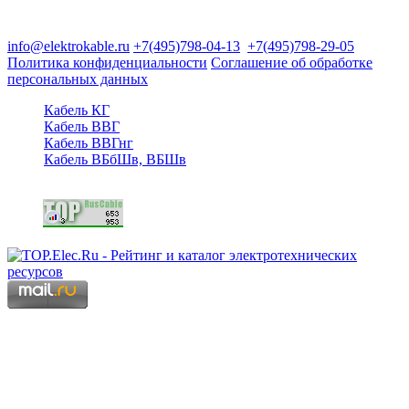
125480, Москва, Туристская ул, д.25, корп.1, оф. 21
info@elektrokable.ru
+7(495)798-04-13
+7(495)798-29-05
Политика конфиденциальности
Соглашение об обработке
персональных данных
Кабель КГ
Кабель ВВГ
Кабель ВВГнг
Кабель ВБбШв, ВБШв
Copyright © 2006 - 2026 Копирование материалов запрещено.