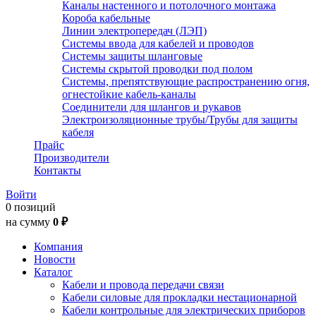
Каналы настенного и потолочного монтажа
Короба кабельные
Линии электропередач (ЛЭП)
Системы ввода для кабелей и проводов
Системы защиты шланговые
Системы скрытой проводки под полом
Системы, препятствующие распространению огня,
огнестойкие кабель-каналы
Соединители для шлангов и рукавов
Электроизоляционные трубы/Трубы для защиты
кабеля
Прайс
Производители
Контакты
Войти
0 позиций
на сумму
0 ₽
Компания
Новости
Каталог
Кабели и провода передачи связи
Кабели силовые для прокладки нестационарной
Кабели контрольные для электрических приборов