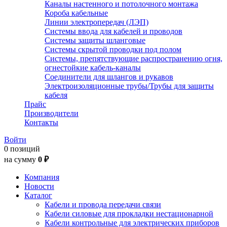
Каналы настенного и потолочного монтажа
Короба кабельные
Линии электропередач (ЛЭП)
Системы ввода для кабелей и проводов
Системы защиты шланговые
Системы скрытой проводки под полом
Системы, препятствующие распространению огня,
огнестойкие кабель-каналы
Соединители для шлангов и рукавов
Электроизоляционные трубы/Трубы для защиты
кабеля
Прайс
Производители
Контакты
Войти
0 позиций
на сумму
0 ₽
Компания
Новости
Каталог
Кабели и провода передачи связи
Кабели силовые для прокладки нестационарной
Кабели контрольные для электрических приборов