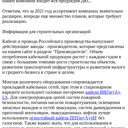
нашей компании входит вся продукция ДКС.
Отметим, что за 2021 год ассортимент компании значительно
расширен, впереди еще множество планов, которые требуют
реализацию.
Информация для строительных организаций:
Кабели и провода Российского производства выпускают
действующие заводы - производители, которые представлены
на нашем сайте в разделе "Производители". Объем
потребления кабельной продукции растет с каждым годом в
связи с большими темпами роста строительства объектов,
развитием транспортной инфраструктуры и развитием малого
и среднего бизнеса в стране в целом.
Монтаж различного оборудования сопровождается
прокладкой кабельных сетей, при этом в стационарном
варианте используют силовые негорючие
кабели ВВГнг(А)-
LS
. Для электропроводок цепей систем пожарной
безопасности, питания насосов пожаротушения, освещения
запасных выходов и путей эвакуации, систем дымоудаления и
приточной вентиляции, эвакуационных лифтов лучше
использовать
огнестойкий кабель ППГнг(А)-HF
без
галогенов. Также важно знать, что для использования в