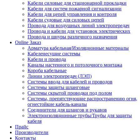
Кабели силовые для стационарной прокладки
Кабели для систем пожарной сигнализации
Кабели для цепей управления и контроля
Кабели судовые для силовых цепей
Провода для воздушных линий электропередач
Провода и кабели для установок электрических
Провода и шнуры различного назначения
Online Заказ
Арматура кабельная/Изоляционные материалы
Кабеленесущие системы
Кабели и провода
Каналы настенного и потолочного монтажа
Короба кабельные
Линии электропередач (ЛЭП)
Системы ввода для кабелей и проводов
Системы защиты шланговые
Системы скрытой проводки под полом
Системы, препятствующие распространению огня,
огнестойкие кабель-каналы
Соединители для шлангов и рукавов
Электроизоляционные трубы/Трубы для защиты
кабеля
Прайс
Производители
Контакты