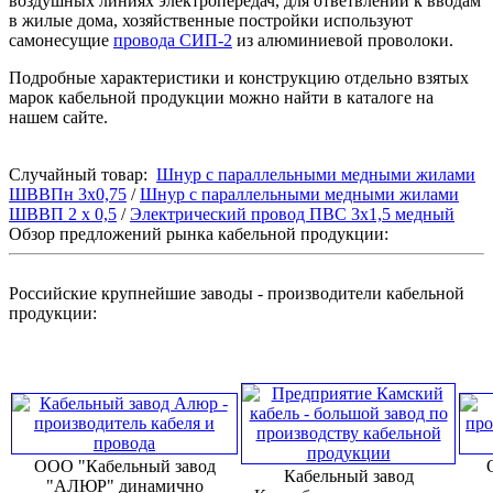
воздушных линиях электропередач, для ответвлений к вводам
в жилые дома, хозяйственные постройки используют
самонесущие
провода СИП-2
из алюминиевой проволоки.
Подробные характеристики и конструкцию отдельно взятых
марок кабельной продукции можно найти в каталоге на
нашем сайте.
Случайный товар:
Шнур с параллельными медными жилами
ШВВПн 3x0,75
/
Шнур с параллельными медными жилами
ШВВП 2 x 0,5
/
Электрический провод ПВС 3x1,5 медный
Обзор предложений рынка кабельной продукции:
Российские крупнейшие заводы - производители кабельной
продукции:
ООО "Кабельный завод
Кабельный завод
"АЛЮР" динамично