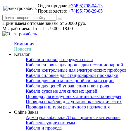
Отдел продаж:
+7(495)798-04-13
Производство:
+7(495)798-29-05
Принимаем оптовые заказы от 20000 руб.
Мы работаем: Пн - Пт: 9:00 - 18:00
Компания
Новости
Каталог
Кабели и провода передачи связи
Кабели силовые для прокладки нестационарной
Кабели контрольные для электрических приборов
Кабели силовые для стационарной прокладки
Кабели для систем пожарной сигнализации
Кабели для цепей управления и контроля
Кабели судовые для силовых цепей
Провода для воздушных линий электропередач
Провода и кабели для установок электрических
Провода и шнуры различного назначения
Online Заказ
Арматура кабельная/Изоляционные материалы
Кабеленесущие системы
Кабели и провода