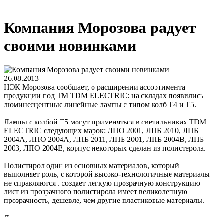
Компания Морозова радует
своими новинками
26.08.2013
НЭК Морозова сообщает, о расширении ассортимента
продукции под ТМ TDM ELECTRIC: на складах появились
люминесцентные линейные лампы с типом колб Т4 и Т5.
Лампы с колбой Т5 могут применяться в светильниках TDM
ELECTRIC следующих марок: ЛПО 2001, ЛПБ 2010, ЛПБ
2004А, ЛПО 2004А, ЛПБ 2011, ЛПБ 2001, ЛПБ 2004В, ЛПБ
2003, ЛПО 2004В, корпус некоторых сделан из полистерола.
Полистирол один из основных материалов, который
выполняет роль, с которой высоко-технологичные материалы
не справляются , создает легкую прозрачную конструкцию,
лист из прозрачного полистирола имеет великолепную
прозрачность, дешевле, чем другие пластиковые материалы.