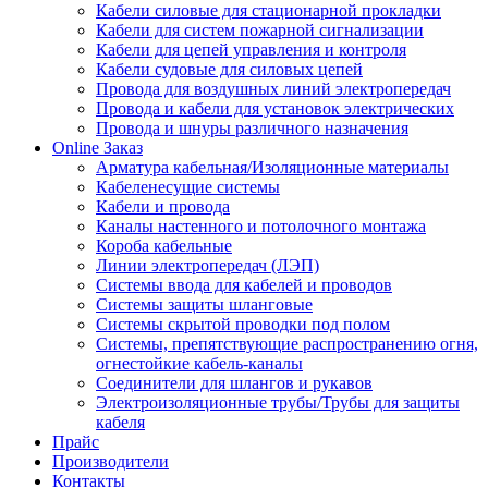
Кабели силовые для стационарной прокладки
Кабели для систем пожарной сигнализации
Кабели для цепей управления и контроля
Кабели судовые для силовых цепей
Провода для воздушных линий электропередач
Провода и кабели для установок электрических
Провода и шнуры различного назначения
Online Заказ
Арматура кабельная/Изоляционные материалы
Кабеленесущие системы
Кабели и провода
Каналы настенного и потолочного монтажа
Короба кабельные
Линии электропередач (ЛЭП)
Системы ввода для кабелей и проводов
Системы защиты шланговые
Системы скрытой проводки под полом
Системы, препятствующие распространению огня,
огнестойкие кабель-каналы
Соединители для шлангов и рукавов
Электроизоляционные трубы/Трубы для защиты
кабеля
Прайс
Производители
Контакты