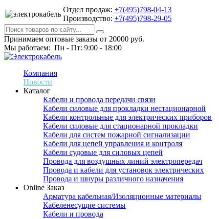
Отдел продаж:
+7(495)798-04-13
Производство:
+7(495)798-29-05
Принимаем оптовые заказы от 20000 руб.
Мы работаем: Пн - Пт: 9:00 - 18:00
Компания
Новости
Каталог
Кабели и провода передачи связи
Кабели силовые для прокладки нестационарной
Кабели контрольные для электрических приборов
Кабели силовые для стационарной прокладки
Кабели для систем пожарной сигнализации
Кабели для цепей управления и контроля
Кабели судовые для силовых цепей
Провода для воздушных линий электропередач
Провода и кабели для установок электрических
Провода и шнуры различного назначения
Online Заказ
Арматура кабельная/Изоляционные материалы
Кабеленесущие системы
Кабели и провода