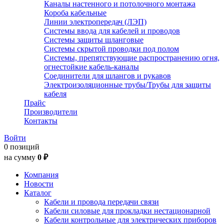
Каналы настенного и потолочного монтажа
Короба кабельные
Линии электропередач (ЛЭП)
Системы ввода для кабелей и проводов
Системы защиты шланговые
Системы скрытой проводки под полом
Системы, препятствующие распространению огня,
огнестойкие кабель-каналы
Соединители для шлангов и рукавов
Электроизоляционные трубы/Трубы для защиты
кабеля
Прайс
Производители
Контакты
Войти
0 позиций
на сумму
0 ₽
Компания
Новости
Каталог
Кабели и провода передачи связи
Кабели силовые для прокладки нестационарной
Кабели контрольные для электрических приборов