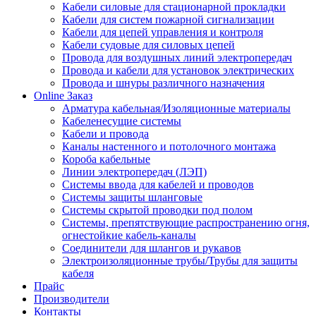
Кабели силовые для стационарной прокладки
Кабели для систем пожарной сигнализации
Кабели для цепей управления и контроля
Кабели судовые для силовых цепей
Провода для воздушных линий электропередач
Провода и кабели для установок электрических
Провода и шнуры различного назначения
Online Заказ
Арматура кабельная/Изоляционные материалы
Кабеленесущие системы
Кабели и провода
Каналы настенного и потолочного монтажа
Короба кабельные
Линии электропередач (ЛЭП)
Системы ввода для кабелей и проводов
Системы защиты шланговые
Системы скрытой проводки под полом
Системы, препятствующие распространению огня,
огнестойкие кабель-каналы
Соединители для шлангов и рукавов
Электроизоляционные трубы/Трубы для защиты
кабеля
Прайс
Производители
Контакты