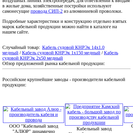
воздушных линиях электропередач, для ответвлений к вводам
в жилые дома, хозяйственные постройки используют
самонесущие
провода СИП-2
из алюминиевой проволоки.
Подробные характеристики и конструкцию отдельно взятых
марок кабельной продукции можно найти в каталоге на
нашем сайте.
Случайный товар:
Кабель судовой КНРЭк 14x1.0
медный
/
Кабель судовой КНРЭк 1x150 медный
/
Кабель
судовой КНРЭк 2x50 медный
Обзор предложений рынка кабельной продукции:
Российские крупнейшие заводы - производители кабельной
продукции:
ООО "Кабельный завод
Кабельный завод
"АЛЮР" динамично