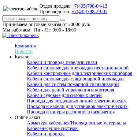
Отдел продаж:
+7(495)798-04-13
Производство:
+7(495)798-29-05
Принимаем оптовые заказы от 20000 руб.
Мы работаем: Пн - Пт: 9:00 - 18:00
Компания
Новости
Каталог
Кабели и провода передачи связи
Кабели силовые для прокладки нестационарной
Кабели контрольные для электрических приборов
Кабели силовые для стационарной прокладки
Кабели для систем пожарной сигнализации
Кабели для цепей управления и контроля
Кабели судовые для силовых цепей
Провода для воздушных линий электропередач
Провода и кабели для установок электрических
Провода и шнуры различного назначения
Online Заказ
Арматура кабельная/Изоляционные материалы
Кабеленесущие системы
Кабели и провода