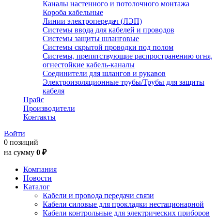
Каналы настенного и потолочного монтажа
Короба кабельные
Линии электропередач (ЛЭП)
Системы ввода для кабелей и проводов
Системы защиты шланговые
Системы скрытой проводки под полом
Системы, препятствующие распространению огня,
огнестойкие кабель-каналы
Соединители для шлангов и рукавов
Электроизоляционные трубы/Трубы для защиты
кабеля
Прайс
Производители
Контакты
Войти
0 позиций
на сумму
0 ₽
Компания
Новости
Каталог
Кабели и провода передачи связи
Кабели силовые для прокладки нестационарной
Кабели контрольные для электрических приборов