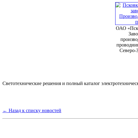
ОАО «Пск
Заво
произво
проводни
Северо-
Светотехнические решения и полный каталог электротехничес
← Назад к списку новостей
Группа компаний "Электрокабель"