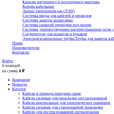
Каналы настенного и потолочного монтажа
Короба кабельные
Линии электропередач (ЛЭП)
Системы ввода для кабелей и проводов
Системы защиты шланговые
Системы скрытой проводки под полом
Системы, препятствующие распространению огня, 
Соединители для шлангов и рукавов
Электроизоляционные трубы/Трубы для защиты каб
Прайс
Производители
Контакты
Войти
0 позиций
на сумму
0 ₽
Компания
Новости
Каталог
Кабели и провода передачи связи
Кабели силовые для прокладки нестационарной
Кабели контрольные для электрических приборов
Кабели силовые для стационарной прокладки
Кабели для систем пожарной сигнализации