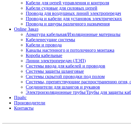
Кабели для цепей управления и контроля
Кабели судовые для силовых цепей
Провода для воздушных линий электропередач
Провода и кабели для установок электрических
Провода и шнуры различного назначения
Online Заказ
Арматура кабельная/Изоляционные материалы
Кабеленесущие системы
Кабели и провода
Каналы настенного и потолочного монтажа
Короба кабельные
Линии электропередач (ЛЭП)
Системы ввода для кабелей и проводов
Системы защиты шланговые
Системы скрытой проводки под полом
Системы, препятствующие распространению огня, 
Соединители для шлангов и рукавов
Электроизоляционные трубы/Трубы для защиты каб
Прайс
Производители
Контакты