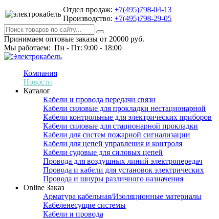
Отдел продаж:
+7(495)798-04-13
Производство:
+7(495)798-29-05
Принимаем оптовые заказы от 20000 руб.
Мы работаем: Пн - Пт: 9:00 - 18:00
Компания
Новости
Каталог
Кабели и провода передачи связи
Кабели силовые для прокладки нестационарной
Кабели контрольные для электрических приборов
Кабели силовые для стационарной прокладки
Кабели для систем пожарной сигнализации
Кабели для цепей управления и контроля
Кабели судовые для силовых цепей
Провода для воздушных линий электропередач
Провода и кабели для установок электрических
Провода и шнуры различного назначения
Online Заказ
Арматура кабельная/Изоляционные материалы
Кабеленесущие системы
Кабели и провода