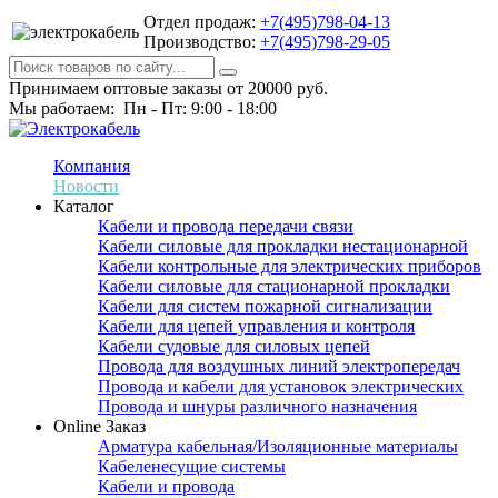
Отдел продаж:
+7(495)798-04-13
Производство:
+7(495)798-29-05
Принимаем оптовые заказы от 20000 руб.
Мы работаем: Пн - Пт: 9:00 - 18:00
Компания
Новости
Каталог
Кабели и провода передачи связи
Кабели силовые для прокладки нестационарной
Кабели контрольные для электрических приборов
Кабели силовые для стационарной прокладки
Кабели для систем пожарной сигнализации
Кабели для цепей управления и контроля
Кабели судовые для силовых цепей
Провода для воздушных линий электропередач
Провода и кабели для установок электрических
Провода и шнуры различного назначения
Online Заказ
Арматура кабельная/Изоляционные материалы
Кабеленесущие системы
Кабели и провода