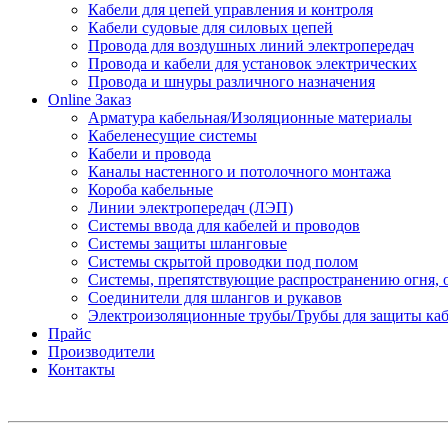
Кабели для цепей управления и контроля
Кабели судовые для силовых цепей
Провода для воздушных линий электропередач
Провода и кабели для установок электрических
Провода и шнуры различного назначения
Online Заказ
Арматура кабельная/Изоляционные материалы
Кабеленесущие системы
Кабели и провода
Каналы настенного и потолочного монтажа
Короба кабельные
Линии электропередач (ЛЭП)
Системы ввода для кабелей и проводов
Системы защиты шланговые
Системы скрытой проводки под полом
Системы, препятствующие распространению огня, 
Соединители для шлангов и рукавов
Электроизоляционные трубы/Трубы для защиты каб
Прайс
Производители
Контакты