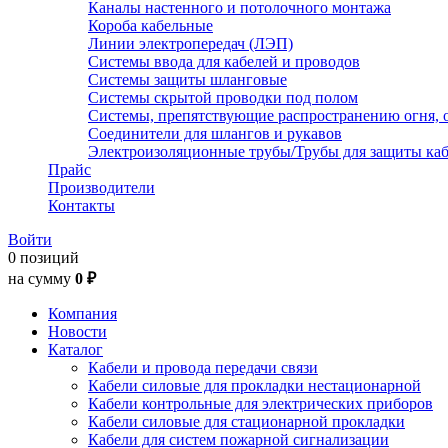
Каналы настенного и потолочного монтажа
Короба кабельные
Линии электропередач (ЛЭП)
Системы ввода для кабелей и проводов
Системы защиты шланговые
Системы скрытой проводки под полом
Системы, препятствующие распространению огня, 
Соединители для шлангов и рукавов
Электроизоляционные трубы/Трубы для защиты каб
Прайс
Производители
Контакты
Войти
0 позиций
на сумму
0 ₽
Компания
Новости
Каталог
Кабели и провода передачи связи
Кабели силовые для прокладки нестационарной
Кабели контрольные для электрических приборов
Кабели силовые для стационарной прокладки
Кабели для систем пожарной сигнализации