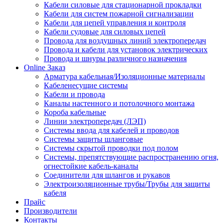
Кабели силовые для стационарной прокладки
Кабели для систем пожарной сигнализации
Кабели для цепей управления и контроля
Кабели судовые для силовых цепей
Провода для воздушных линий электропередач
Провода и кабели для установок электрических
Провода и шнуры различного назначения
Online Заказ
Арматура кабельная/Изоляционные материалы
Кабеленесущие системы
Кабели и провода
Каналы настенного и потолочного монтажа
Короба кабельные
Линии электропередач (ЛЭП)
Системы ввода для кабелей и проводов
Системы защиты шланговые
Системы скрытой проводки под полом
Системы, препятствующие распространению огня,
огнестойкие кабель-каналы
Соединители для шлангов и рукавов
Электроизоляционные трубы/Трубы для защиты
кабеля
Прайс
Производители
Контакты