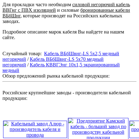
Для прокладки часто необходим
силовой негорючий кабель
ВВГнг с ПВХ изоляцией
и силовые
бронированные кабели
ВБбШнг
, которые производят на Российских кабельных
заводах.
Подробное описание марок кабеля Вы найдете на нашем
сайте.
Случайный товар:
Кабель ВБбШвнг-LS 5х2,5 медный
негорючий
/
Кабель ВБбШвнг-LS 5х70 медный
негорючий
/
Кабель КВВГЭнг 10х1,5 экранированный
медный
Обзор предложений рынка кабельной продукции:
Российские крупнейшие заводы - производители кабельной
продукции: