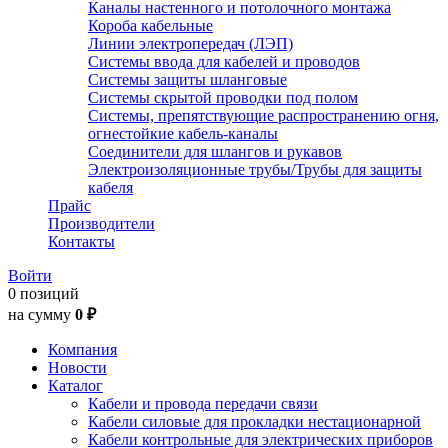
Каналы настенного и потолочного монтажа
Короба кабельные
Линии электропередач (ЛЭП)
Системы ввода для кабелей и проводов
Системы защиты шланговые
Системы скрытой проводки под полом
Системы, препятствующие распространению огня,
огнестойкие кабель-каналы
Соединители для шлангов и рукавов
Электроизоляционные трубы/Трубы для защиты
кабеля
Прайс
Производители
Контакты
Войти
0 позиций
на сумму
0 ₽
Компания
Новости
Каталог
Кабели и провода передачи связи
Кабели силовые для прокладки нестационарной
Кабели контрольные для электрических приборов