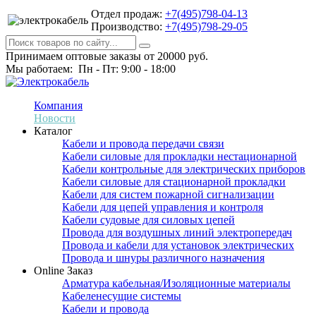
Отдел продаж:
+7(495)798-04-13
Производство:
+7(495)798-29-05
Принимаем оптовые заказы от 20000 руб.
Мы работаем: Пн - Пт: 9:00 - 18:00
Компания
Новости
Каталог
Кабели и провода передачи связи
Кабели силовые для прокладки нестационарной
Кабели контрольные для электрических приборов
Кабели силовые для стационарной прокладки
Кабели для систем пожарной сигнализации
Кабели для цепей управления и контроля
Кабели судовые для силовых цепей
Провода для воздушных линий электропередач
Провода и кабели для установок электрических
Провода и шнуры различного назначения
Online Заказ
Арматура кабельная/Изоляционные материалы
Кабеленесущие системы
Кабели и провода