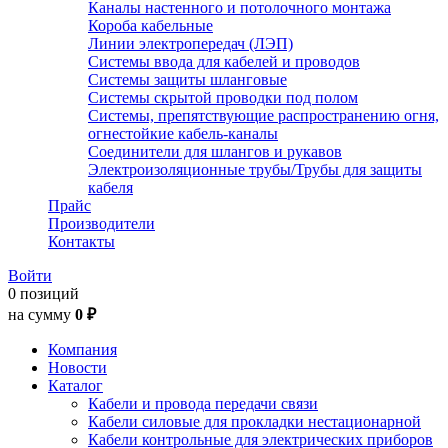
Каналы настенного и потолочного монтажа
Короба кабельные
Линии электропередач (ЛЭП)
Системы ввода для кабелей и проводов
Системы защиты шланговые
Системы скрытой проводки под полом
Системы, препятствующие распространению огня,
огнестойкие кабель-каналы
Соединители для шлангов и рукавов
Электроизоляционные трубы/Трубы для защиты
кабеля
Прайс
Производители
Контакты
Войти
0 позиций
на сумму
0 ₽
Компания
Новости
Каталог
Кабели и провода передачи связи
Кабели силовые для прокладки нестационарной
Кабели контрольные для электрических приборов