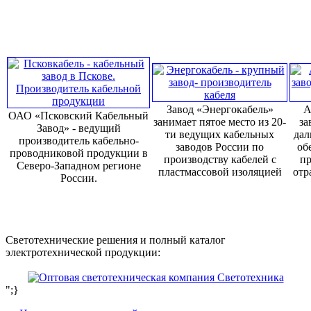
Завод «Энергокабель»
А
ОАО «Псковский Кабельный
занимает пятое место из 20-
за
Завод» - ведущий
ти ведущих кабельных
дал
производитель кабельно-
заводов России по
об
проводниковой продукции в
производству кабелей с
пр
Северо-Западном регионе
пластмассовой изоляцией
отр
России.
Светотехнические решения и полный каталог
электротехнической продукции:
";}