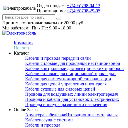
Отдел продаж:
+7(495)798-04-13
Производство:
+7(495)798-29-05
Принимаем оптовые заказы от 20000 руб.
Мы работаем: Пн - Пт: 9:00 - 18:00
Компания
Новости
Каталог
Кабели и провода передачи связи
Кабели силовые для прокладки нестационарной
Кабели контрольные для электрических приборов
Кабели силовые для стационарной прокладки
Кабели для систем пожарной сигнализации
Кабели для цепей управления и контроля
Кабели судовые для силовых цепей
Провода для воздушных линий электропередач
Провода и кабели для установок электрических
Провода и шнуры различного назначения
Online Заказ
Арматура кабельная/Изоляционные материалы
Кабеленесущие системы
Кабели и провода