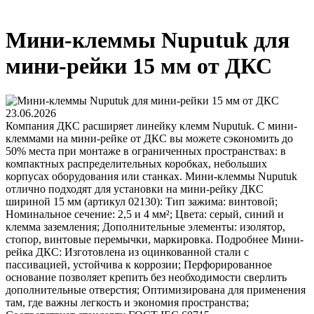
Мини-клеммы Nuputuk для
мини-рейки 15 мм от ДКС
23.06.2026
Компания ДКС расширяет линейку клемм Nuputuk. С мини-
клеммами на мини-рейке от ДКС вы можете сэкономить до
50% места при монтаже в ограниченных пространствах: в
компактных распределительных коробках, небольших
корпусах оборудования или станках. Мини-клеммы Nuputuk
отлично подходят для установки на мини-рейку ДКС
шириной 15 мм (артикул 02130): Тип зажима: винтовой;
Номинальное сечение: 2,5 и 4 мм²; Цвета: серый, синий и
клемма заземления; Дополнительные элементы: изолятор,
стопор, винтовые перемычки, маркировка. Подробнее Мини-
рейка ДКС: Изготовлена из оцинкованной стали с
пассивацией, устойчива к коррозии; Перфорированное
основание позволяет крепить без необходимости сверлить
дополнительные отверстия; Оптимизирована для применения
там, где важны легкость и экономия пространства;