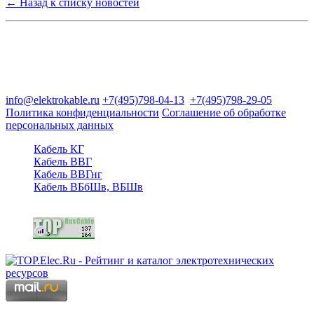
← Назад к списку новостей
Группа компаний "Электрокабель"
125480, Москва, Туристская ул, д.25, корп.1, оф. 21
info@elektrokable.ru
+7(495)798-04-13
+7(495)798-29-05
Политика конфиденциальности
Соглашение об обработке
персональных данных
Кабель КГ
Кабель ВВГ
Кабель ВВГнг
Кабель ВБбШв, ВБШв