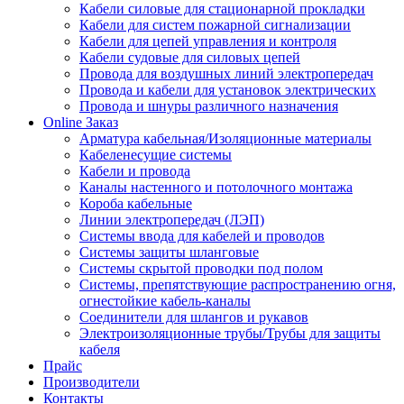
Кабели силовые для стационарной прокладки
Кабели для систем пожарной сигнализации
Кабели для цепей управления и контроля
Кабели судовые для силовых цепей
Провода для воздушных линий электропередач
Провода и кабели для установок электрических
Провода и шнуры различного назначения
Online Заказ
Арматура кабельная/Изоляционные материалы
Кабеленесущие системы
Кабели и провода
Каналы настенного и потолочного монтажа
Короба кабельные
Линии электропередач (ЛЭП)
Системы ввода для кабелей и проводов
Системы защиты шланговые
Системы скрытой проводки под полом
Системы, препятствующие распространению огня,
огнестойкие кабель-каналы
Соединители для шлангов и рукавов
Электроизоляционные трубы/Трубы для защиты
кабеля
Прайс
Производители
Контакты