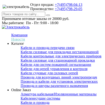
Отдел продаж:
+7(495)798-04-13
Производство:
+7(495)798-29-05
Принимаем оптовые заказы от 20000 руб.
Мы работаем: Пн - Пт: 9:00 - 18:00
Компания
Новости
Каталог
Кабели и провода передачи связи
Кабели силовые для прокладки нестационарной
Кабели контрольные для электрических приборов
Кабели силовые для стационарной прокладки
Кабели для систем пожарной сигнализации
Кабели для цепей управления и контроля
Кабели судовые для силовых цепей
Провода для воздушных линий электропередач
Провода и кабели для установок электрических
Провода и шнуры различного назначения
Online Заказ
Арматура кабельная/Изоляционные материалы
Кабеленесущие системы
Кабели и провода