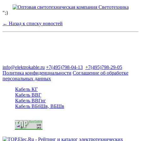
";}
← Назад к списку новостей
Группа компаний "Электрокабель"
125480, Москва, Туристская ул, д.25, корп.1, оф. 21
info@elektrokable.ru
+7(495)798-04-13
+7(495)798-29-05
Политика конфиденциальности
Соглашение об обработке
персональных данных
Кабель КГ
Кабель ВВГ
Кабель ВВГнг
Кабель ВБбШв, ВБШв