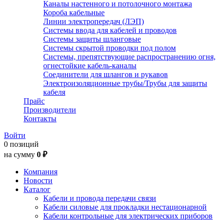
Каналы настенного и потолочного монтажа
Короба кабельные
Линии электропередач (ЛЭП)
Системы ввода для кабелей и проводов
Системы защиты шланговые
Системы скрытой проводки под полом
Системы, препятствующие распространению огня,
огнестойкие кабель-каналы
Соединители для шлангов и рукавов
Электроизоляционные трубы/Трубы для защиты
кабеля
Прайс
Производители
Контакты
Войти
0 позиций
на сумму
0 ₽
Компания
Новости
Каталог
Кабели и провода передачи связи
Кабели силовые для прокладки нестационарной
Кабели контрольные для электрических приборов