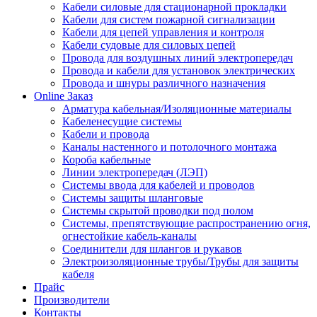
Кабели силовые для стационарной прокладки
Кабели для систем пожарной сигнализации
Кабели для цепей управления и контроля
Кабели судовые для силовых цепей
Провода для воздушных линий электропередач
Провода и кабели для установок электрических
Провода и шнуры различного назначения
Online Заказ
Арматура кабельная/Изоляционные материалы
Кабеленесущие системы
Кабели и провода
Каналы настенного и потолочного монтажа
Короба кабельные
Линии электропередач (ЛЭП)
Системы ввода для кабелей и проводов
Системы защиты шланговые
Системы скрытой проводки под полом
Системы, препятствующие распространению огня,
огнестойкие кабель-каналы
Соединители для шлангов и рукавов
Электроизоляционные трубы/Трубы для защиты
кабеля
Прайс
Производители
Контакты