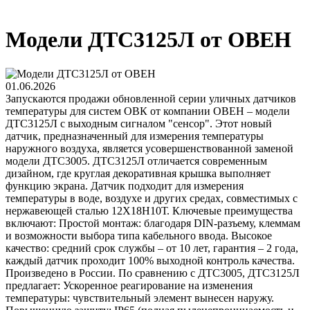
Модели ДТС3125Л от ОВЕН
01.06.2026
Запускаются продажи обновленной серии уличных датчиков
температуры для систем ОВК от компании ОВЕН – модели
ДТС3125Л с выходным сигналом "сенсор". Этот новый
датчик, предназначенный для измерения температуры
наружного воздуха, является усовершенствованной заменой
модели ДТС3005. ДТС3125Л отличается современным
дизайном, где круглая декоративная крышка выполняет
функцию экрана. Датчик подходит для измерения
температуры в воде, воздухе и других средах, совместимых с
нержавеющей сталью 12Х18Н10Т. Ключевые преимущества
включают: Простой монтаж: благодаря DIN-разъему, клеммам
и возможности выбора типа кабельного ввода. Высокое
качество: средний срок службы – от 10 лет, гарантия – 2 года,
каждый датчик проходит 100% выходной контроль качества.
Произведено в России. По сравнению с ДТС3005, ДТС3125Л
предлагает: Ускоренное реагирование на изменения
температуры: чувствительный элемент вынесен наружу.