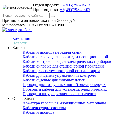
Отдел продаж:
+7(495)798-04-13
Производство:
+7(495)798-29-05
Принимаем оптовые заказы от 20000 руб.
Мы работаем: Пн - Пт: 9:00 - 18:00
Компания
Новости
Каталог
Кабели и провода передачи связи
Кабели силовые для прокладки нестационарной
Кабели контрольные для электрических приборов
Кабели силовые для стационарной прокладки
Кабели для систем пожарной сигнализации
Кабели для цепей управления и контроля
Кабели судовые для силовых цепей
Провода для воздушных линий электропередач
Провода и кабели для установок электрических
Провода и шнуры различного назначения
Online Заказ
Арматура кабельная/Изоляционные материалы
Кабеленесущие системы
Кабели и провода