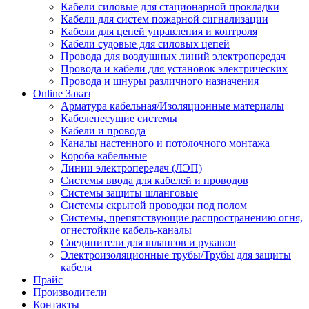
Кабели силовые для стационарной прокладки
Кабели для систем пожарной сигнализации
Кабели для цепей управления и контроля
Кабели судовые для силовых цепей
Провода для воздушных линий электропередач
Провода и кабели для установок электрических
Провода и шнуры различного назначения
Online Заказ
Арматура кабельная/Изоляционные материалы
Кабеленесущие системы
Кабели и провода
Каналы настенного и потолочного монтажа
Короба кабельные
Линии электропередач (ЛЭП)
Системы ввода для кабелей и проводов
Системы защиты шланговые
Системы скрытой проводки под полом
Системы, препятствующие распространению огня,
огнестойкие кабель-каналы
Соединители для шлангов и рукавов
Электроизоляционные трубы/Трубы для защиты
кабеля
Прайс
Производители
Контакты