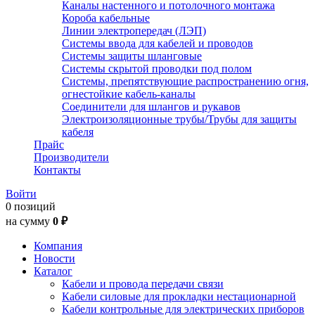
Каналы настенного и потолочного монтажа
Короба кабельные
Линии электропередач (ЛЭП)
Системы ввода для кабелей и проводов
Системы защиты шланговые
Системы скрытой проводки под полом
Системы, препятствующие распространению огня,
огнестойкие кабель-каналы
Соединители для шлангов и рукавов
Электроизоляционные трубы/Трубы для защиты
кабеля
Прайс
Производители
Контакты
Войти
0 позиций
на сумму
0 ₽
Компания
Новости
Каталог
Кабели и провода передачи связи
Кабели силовые для прокладки нестационарной
Кабели контрольные для электрических приборов