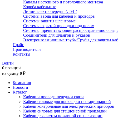
Каналы настенного и потолочного монтажа
Короба кабельные
Линии электропередач (ЛЭП)
Системы ввода для кабелей и проводов
Системы защиты шланговые
Системы скрытой проводки под полом
Системы, препятствующие распространению огня, 
Соединители для шлангов и рукавов
Электроизоляционные трубы/Трубы для защиты каб
Прайс
Производители
Контакты
Войти
0 позиций
на сумму
0 ₽
Компания
Новости
Каталог
Кабели и провода передачи связи
Кабели силовые для прокладки нестационарной
Кабели контрольные для электрических приборов
Кабели силовые для стационарной прокладки
Кабели для систем пожарной сигнализации