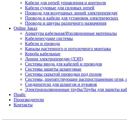
Кабели для цепей управления и контроля
Кабели судовые для силовых цепей
Провода для воздушных линий электропередач
Провода и кабели для установок электрических
Провода и шнуры различного назначения
Online Заказ
Арматура кабельная/Изоляционные материалы
Кабеленесущие системы
Кабели и провода
Каналы настенного и потолочного монтажа
Короба кабельные
Линии электропередач (ЛЭП)
Системы ввода для кабелей и проводов
Системы защиты шланговые
Системы скрытой проводки под полом
Системы, препятствующие распространению огня, 
Соединители для шлангов и рукавов
Электроизоляционные трубы/Трубы для защиты каб
Прайс
Производители
Контакты