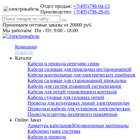
Отдел продаж:
+7(495)798-04-13
Производство:
+7(495)798-29-05
Принимаем оптовые заказы от 20000 руб.
Мы работаем: Пн - Пт: 9:00 - 18:00
Компания
Новости
Каталог
Кабели и провода передачи связи
Кабели силовые для прокладки нестационарной
Кабели контрольные для электрических приборов
Кабели силовые для стационарной прокладки
Кабели для систем пожарной сигнализации
Кабели для цепей управления и контроля
Кабели судовые для силовых цепей
Провода для воздушных линий электропередач
Провода и кабели для установок электрических
Провода и шнуры различного назначения
Online Заказ
Арматура кабельная/Изоляционные материалы
Кабеленесущие системы
Кабели и провода