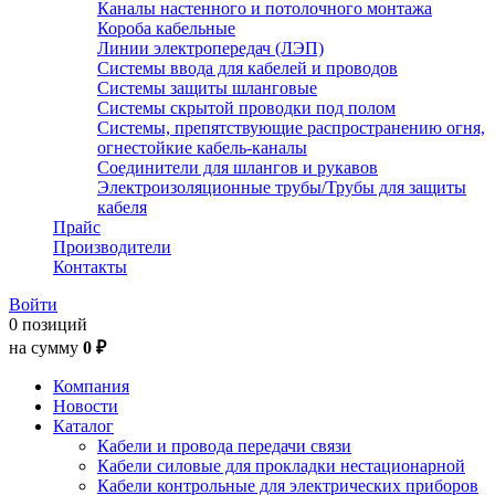
Каналы настенного и потолочного монтажа
Короба кабельные
Линии электропередач (ЛЭП)
Системы ввода для кабелей и проводов
Системы защиты шланговые
Системы скрытой проводки под полом
Системы, препятствующие распространению огня,
огнестойкие кабель-каналы
Соединители для шлангов и рукавов
Электроизоляционные трубы/Трубы для защиты
кабеля
Прайс
Производители
Контакты
Войти
0 позиций
на сумму
0 ₽
Компания
Новости
Каталог
Кабели и провода передачи связи
Кабели силовые для прокладки нестационарной
Кабели контрольные для электрических приборов