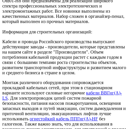
Оtd01-H8 они предназначены для реализации широкого
спектра профессиональных электротехнических и
электромонтажных работ. Все новинки выполнены из
качественных материалов. Набор сложен в органайзер-пенал,
который выполнен из прочных материалов.
Информация для строительных организаций:
Кабели и провода Российского производства выпускают
действующие заводы - производители, которые представлены
на нашем сайте в разделе "Производители". Объем
потребления кабельной продукции растет с каждым годом в
связи с большими темпами роста строительства объектов,
развитием транспортной инфраструктуры и развитием малого
и среднего бизнеса в стране в целом.
Монтаж различного оборудования сопровождается
прокладкой кабельных сетей, при этом в стационарном
варианте используют силовые негорючие
кабели ВВГнг(А)-
LS
. Для электропроводок цепей систем пожарной
безопасности, питания насосов пожаротушения, освещения
запасных выходов и путей эвакуации, систем дымоудаления и
приточной вентиляции, эвакуационных лифтов лучше
использовать
огнестойкий кабель ППГнг(А)-HF
без
галогенов. Также важно знать, что для использования в