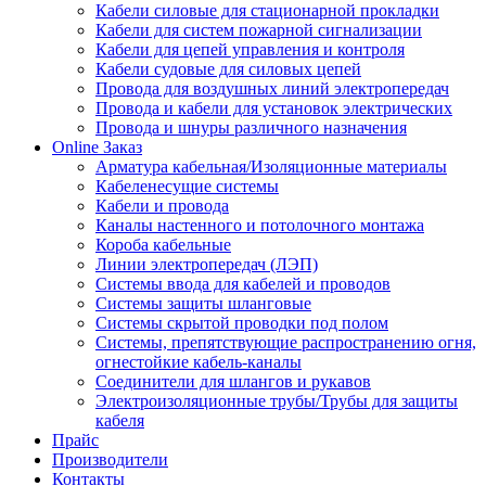
Кабели силовые для стационарной прокладки
Кабели для систем пожарной сигнализации
Кабели для цепей управления и контроля
Кабели судовые для силовых цепей
Провода для воздушных линий электропередач
Провода и кабели для установок электрических
Провода и шнуры различного назначения
Online Заказ
Арматура кабельная/Изоляционные материалы
Кабеленесущие системы
Кабели и провода
Каналы настенного и потолочного монтажа
Короба кабельные
Линии электропередач (ЛЭП)
Системы ввода для кабелей и проводов
Системы защиты шланговые
Системы скрытой проводки под полом
Системы, препятствующие распространению огня,
огнестойкие кабель-каналы
Соединители для шлангов и рукавов
Электроизоляционные трубы/Трубы для защиты
кабеля
Прайс
Производители
Контакты