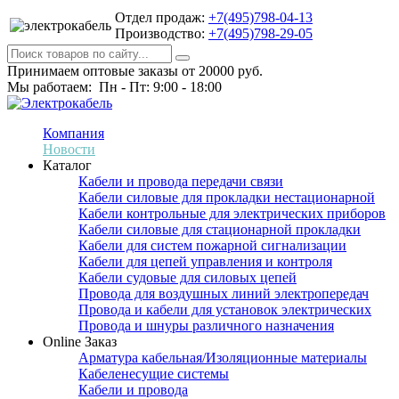
Отдел продаж:
+7(495)798-04-13
Производство:
+7(495)798-29-05
Принимаем оптовые заказы от 20000 руб.
Мы работаем: Пн - Пт: 9:00 - 18:00
Компания
Новости
Каталог
Кабели и провода передачи связи
Кабели силовые для прокладки нестационарной
Кабели контрольные для электрических приборов
Кабели силовые для стационарной прокладки
Кабели для систем пожарной сигнализации
Кабели для цепей управления и контроля
Кабели судовые для силовых цепей
Провода для воздушных линий электропередач
Провода и кабели для установок электрических
Провода и шнуры различного назначения
Online Заказ
Арматура кабельная/Изоляционные материалы
Кабеленесущие системы
Кабели и провода