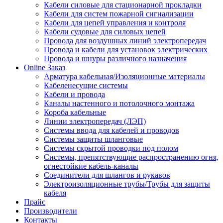
Кабели силовые для стационарной прокладки
Кабели для систем пожарной сигнализации
Кабели для цепей управления и контроля
Кабели судовые для силовых цепей
Провода для воздушных линий электропередач
Провода и кабели для установок электрических
Провода и шнуры различного назначения
Online Заказ
Арматура кабельная/Изоляционные материалы
Кабеленесущие системы
Кабели и провода
Каналы настенного и потолочного монтажа
Короба кабельные
Линии электропередач (ЛЭП)
Системы ввода для кабелей и проводов
Системы защиты шланговые
Системы скрытой проводки под полом
Системы, препятствующие распространению огня,
огнестойкие кабель-каналы
Соединители для шлангов и рукавов
Электроизоляционные трубы/Трубы для защиты
кабеля
Прайс
Производители
Контакты