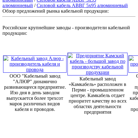
алюминиевый
/
Силовой кабель АВВГ 5х95 алюминиевый
Обзор предложений рынка кабельной продукции:
Российские крупнейшие заводы - производители кабельной
продукции:
ООО "Кабельный завод
Кабельный завод
"АЛЮР" динамично
«Камкабель» расположен в
развивающееся предприятие.
п
Перми - промышленном
Изо дня в день заводом
пр
центре. Камкабель отдает
выпускается более трехсот
каб
приоритет качеству во всех
марок различных видов
областях деятельности
кабеля и проводов.
про
предприятия