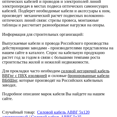
оптических кабелей и проводов и электрополей линий
электропередач в местах подвеса оптических самонесущих
кабелей. Подберет необходимые кабели и аксессуары к ним,
произведет механический расчет подвесных волоконно-
оптических линий связи: стрелы провеса, монтажные
таблицы и рассчитает разнообразные нагрузки на опоры.
Информация для строительных организаций:
Выпускаемые кабели и провода Российского производства
действующими заводами - производителями представлены на
нашем сайте в каталоге. Спрос на кабельную продукцию
растет год за годом в связи с большими темпами роста
строительства жилой и нежилой недвижимости.
Для прокладки часто необходим
силовой негорючий кабель
ВВГнг с ПВХ изоляцией
и силовые
бронированные кабели
ВБбШнг
, которые производят на Российских кабельных
заводах.
Подробное описание марок кабеля Вы найдете на нашем
сайте.
Случайный товар:
Силовой кабель АВВГ 5х120
алюминиевый
/
Силовой кабель АВВГ 5х35