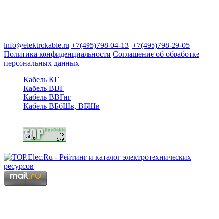
Группа компаний "Электрокабель"
125480, Москва, Туристская ул, д.25, корп.1, оф. 21
info@elektrokable.ru
+7(495)798-04-13
+7(495)798-29-05
Политика конфиденциальности
Соглашение об обработке
персональных данных
Кабель КГ
Кабель ВВГ
Кабель ВВГнг
Кабель ВБбШв, ВБШв
Copyright © 2006 - 2026 Копирование материалов запрещено.