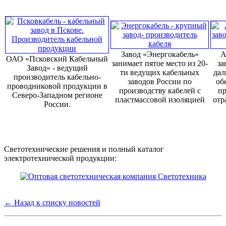
Завод «Энергокабель»
А
ОАО «Псковский Кабельный
занимает пятое место из 20-
за
Завод» - ведущий
ти ведущих кабельных
дал
производитель кабельно-
заводов России по
об
проводниковой продукции в
производству кабелей с
пр
Северо-Западном регионе
пластмассовой изоляцией
отр
России.
Светотехнические решения и полный каталог
электротехнической продукции:
← Назад к списку новостей