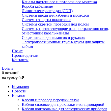
Каналы настенного и потолочного монтажа
Короба кабельные
Линии электропередач (ЛЭП)
Системы ввода для кабелей и проводов
Системы защиты шланговые
Системы скрытой проводки под полом
Системы, препятствующие распространению огня,
огнестойкие кабель-каналы
Соединители для шлангов и рукавов
Электроизоляционные трубы/Трубы для защиты
кабеля
Прайс
Производители
Контакты
Войти
0 позиций
на сумму
0 ₽
Компания
Новости
Каталог
Кабели и провода передачи связи
Кабели силовые для прокладки нестационарной
Кабели контрольные для электрических приборов