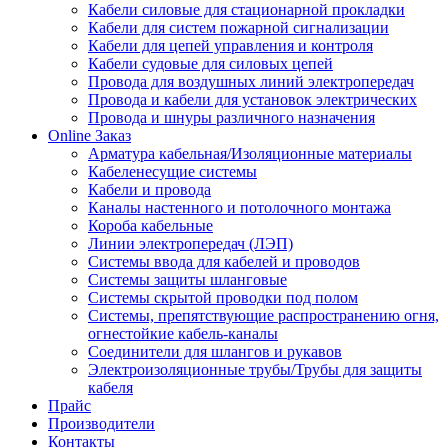
Кабели силовые для стационарной прокладки
Кабели для систем пожарной сигнализации
Кабели для цепей управления и контроля
Кабели судовые для силовых цепей
Провода для воздушных линий электропередач
Провода и кабели для установок электрических
Провода и шнуры различного назначения
Online Заказ
Арматура кабельная/Изоляционные материалы
Кабеленесущие системы
Кабели и провода
Каналы настенного и потолочного монтажа
Короба кабельные
Линии электропередач (ЛЭП)
Системы ввода для кабелей и проводов
Системы защиты шланговые
Системы скрытой проводки под полом
Системы, препятствующие распространению огня,
огнестойкие кабель-каналы
Соединители для шлангов и рукавов
Электроизоляционные трубы/Трубы для защиты
кабеля
Прайс
Производители
Контакты