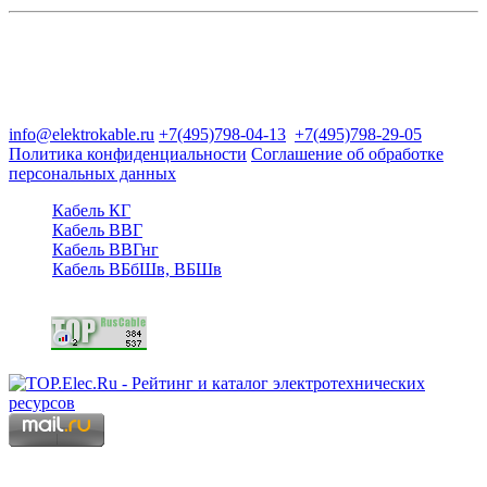
Группа компаний "Электрокабель"
125480, Москва, Туристская ул, д.25, корп.1, оф. 21
info@elektrokable.ru
+7(495)798-04-13
+7(495)798-29-05
Политика конфиденциальности
Соглашение об обработке
персональных данных
Кабель КГ
Кабель ВВГ
Кабель ВВГнг
Кабель ВБбШв, ВБШв
Copyright © 2006 - 2026 Копирование материалов запрещено.