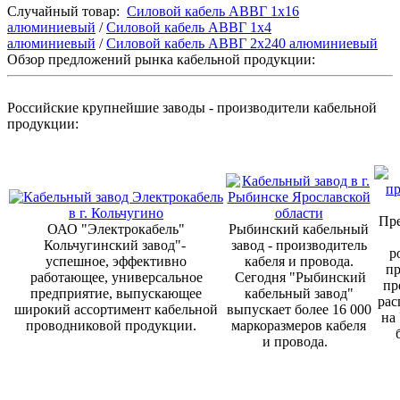
Случайный товар:
Силовой кабель АВВГ 1х16
алюминиевый
/
Силовой кабель АВВГ 1х4
алюминиевый
/
Силовой кабель АВВГ 2х240 алюминиевый
Обзор предложений рынка кабельной продукции:
Российские крупнейшие заводы - производители кабельной
продукции:
Пре
ОАО "Электрокабель"
Рыбинский кабельный
Кольчугинский завод"-
завод - производитель
р
успешное, эффективно
кабеля и провода.
п
работающее, универсальное
Сегодня "Рыбинский
пр
предприятие, выпускающее
кабельный завод"
рас
широкий ассортимент кабельной
выпускает более 16 000
на
проводниковой продукции.
маркоразмеров кабеля
и провода.