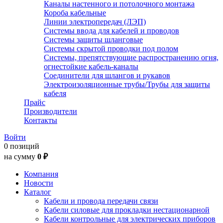
Каналы настенного и потолочного монтажа
Короба кабельные
Линии электропередач (ЛЭП)
Системы ввода для кабелей и проводов
Системы защиты шланговые
Системы скрытой проводки под полом
Системы, препятствующие распространению огня,
огнестойкие кабель-каналы
Соединители для шлангов и рукавов
Электроизоляционные трубы/Трубы для защиты
кабеля
Прайс
Производители
Контакты
Войти
0 позиций
на сумму
0 ₽
Компания
Новости
Каталог
Кабели и провода передачи связи
Кабели силовые для прокладки нестационарной
Кабели контрольные для электрических приборов