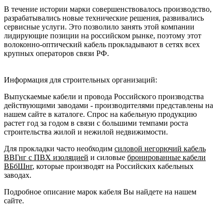
В течение истории марки совершенствовалось производство,
разрабатывались новые технические решения, развивались
сервисные услуги. Это позволило занять этой компании
лидирующие позиции на российском рынке, поэтому этот
волоконно-оптический кабель прокладывают в сетях всех
крупных операторов связи РФ.
Информация для строительных организаций:
Выпускаемые кабели и провода Российского производства
действующими заводами - производителями представлены на
нашем сайте в каталоге. Спрос на кабельную продукцию
растет год за годом в связи с большими темпами роста
строительства жилой и нежилой недвижимости.
Для прокладки часто необходим
силовой негорючий кабель
ВВГнг с ПВХ изоляцией
и силовые
бронированные кабели
ВБбШнг
, которые производят на Российских кабельных
заводах.
Подробное описание марок кабеля Вы найдете на нашем
сайте.