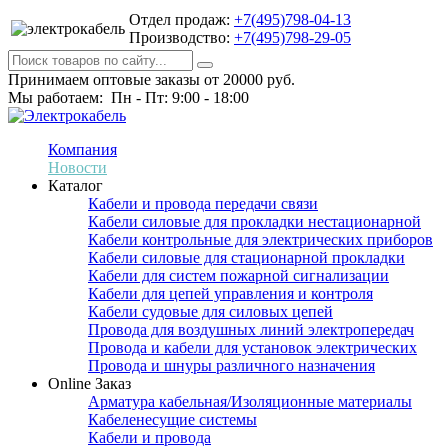
Отдел продаж:
+7(495)798-04-13
Производство:
+7(495)798-29-05
Принимаем оптовые заказы от 20000 руб.
Мы работаем: Пн - Пт: 9:00 - 18:00
Компания
Новости
Каталог
Кабели и провода передачи связи
Кабели силовые для прокладки нестационарной
Кабели контрольные для электрических приборов
Кабели силовые для стационарной прокладки
Кабели для систем пожарной сигнализации
Кабели для цепей управления и контроля
Кабели судовые для силовых цепей
Провода для воздушных линий электропередач
Провода и кабели для установок электрических
Провода и шнуры различного назначения
Online Заказ
Арматура кабельная/Изоляционные материалы
Кабеленесущие системы
Кабели и провода