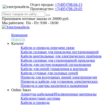
Отдел продаж:
+7(495)798-04-13
Производство:
+7(495)798-29-05
Принимаем оптовые заказы от 20000 руб.
Мы работаем: Пн - Пт: 9:00 - 18:00
Компания
Новости
Каталог
Кабели и провода передачи связи
Кабели силовые для прокладки нестационарной
Кабели контрольные для электрических приборов
Кабели силовые для стационарной прокладки
Кабели для систем пожарной сигнализации
Кабели для цепей управления и контроля
Кабели судовые для силовых цепей
Провода для воздушных линий электропередач
Провода и кабели для установок электрических
Провода и шнуры различного назначения
Online Заказ
Арматура кабельная/Изоляционные материалы
Кабеленесущие системы
Кабели и провода