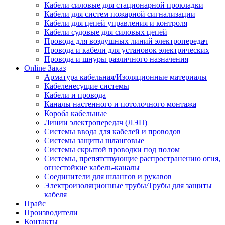
Кабели силовые для стационарной прокладки
Кабели для систем пожарной сигнализации
Кабели для цепей управления и контроля
Кабели судовые для силовых цепей
Провода для воздушных линий электропередач
Провода и кабели для установок электрических
Провода и шнуры различного назначения
Online Заказ
Арматура кабельная/Изоляционные материалы
Кабеленесущие системы
Кабели и провода
Каналы настенного и потолочного монтажа
Короба кабельные
Линии электропередач (ЛЭП)
Системы ввода для кабелей и проводов
Системы защиты шланговые
Системы скрытой проводки под полом
Системы, препятствующие распространению огня,
огнестойкие кабель-каналы
Соединители для шлангов и рукавов
Электроизоляционные трубы/Трубы для защиты
кабеля
Прайс
Производители
Контакты