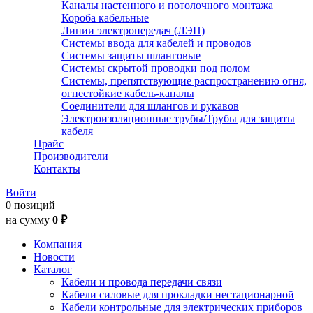
Каналы настенного и потолочного монтажа
Короба кабельные
Линии электропередач (ЛЭП)
Системы ввода для кабелей и проводов
Системы защиты шланговые
Системы скрытой проводки под полом
Системы, препятствующие распространению огня,
огнестойкие кабель-каналы
Соединители для шлангов и рукавов
Электроизоляционные трубы/Трубы для защиты
кабеля
Прайс
Производители
Контакты
Войти
0 позиций
на сумму
0 ₽
Компания
Новости
Каталог
Кабели и провода передачи связи
Кабели силовые для прокладки нестационарной
Кабели контрольные для электрических приборов