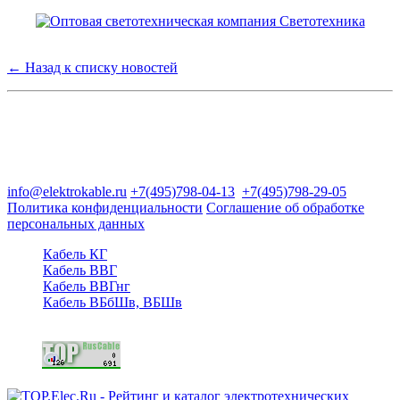
← Назад к списку новостей
Группа компаний "Электрокабель"
125480, Москва, Туристская ул, д.25, корп.1, оф. 21
info@elektrokable.ru
+7(495)798-04-13
+7(495)798-29-05
Политика конфиденциальности
Соглашение об обработке
персональных данных
Кабель КГ
Кабель ВВГ
Кабель ВВГнг
Кабель ВБбШв, ВБШв