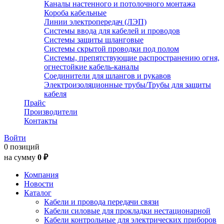
Каналы настенного и потолочного монтажа
Короба кабельные
Линии электропередач (ЛЭП)
Системы ввода для кабелей и проводов
Системы защиты шланговые
Системы скрытой проводки под полом
Системы, препятствующие распространению огня,
огнестойкие кабель-каналы
Соединители для шлангов и рукавов
Электроизоляционные трубы/Трубы для защиты
кабеля
Прайс
Производители
Контакты
Войти
0 позиций
на сумму
0 ₽
Компания
Новости
Каталог
Кабели и провода передачи связи
Кабели силовые для прокладки нестационарной
Кабели контрольные для электрических приборов