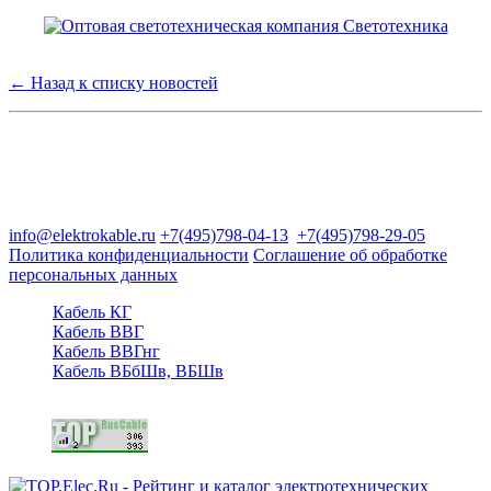
← Назад к списку новостей
Группа компаний "Электрокабель"
125480, Москва, Туристская ул, д.25, корп.1, оф. 21
info@elektrokable.ru
+7(495)798-04-13
+7(495)798-29-05
Политика конфиденциальности
Соглашение об обработке
персональных данных
Кабель КГ
Кабель ВВГ
Кабель ВВГнг
Кабель ВБбШв, ВБШв