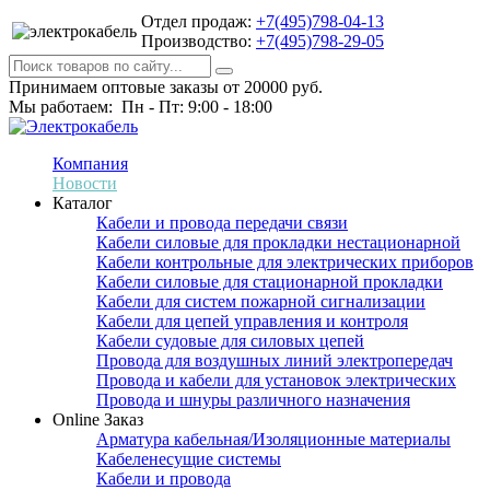
Отдел продаж:
+7(495)798-04-13
Производство:
+7(495)798-29-05
Принимаем оптовые заказы от 20000 руб.
Мы работаем: Пн - Пт: 9:00 - 18:00
Компания
Новости
Каталог
Кабели и провода передачи связи
Кабели силовые для прокладки нестационарной
Кабели контрольные для электрических приборов
Кабели силовые для стационарной прокладки
Кабели для систем пожарной сигнализации
Кабели для цепей управления и контроля
Кабели судовые для силовых цепей
Провода для воздушных линий электропередач
Провода и кабели для установок электрических
Провода и шнуры различного назначения
Online Заказ
Арматура кабельная/Изоляционные материалы
Кабеленесущие системы
Кабели и провода