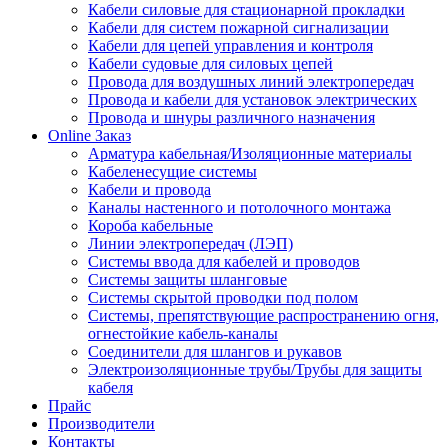
Кабели силовые для стационарной прокладки
Кабели для систем пожарной сигнализации
Кабели для цепей управления и контроля
Кабели судовые для силовых цепей
Провода для воздушных линий электропередач
Провода и кабели для установок электрических
Провода и шнуры различного назначения
Online Заказ
Арматура кабельная/Изоляционные материалы
Кабеленесущие системы
Кабели и провода
Каналы настенного и потолочного монтажа
Короба кабельные
Линии электропередач (ЛЭП)
Системы ввода для кабелей и проводов
Системы защиты шланговые
Системы скрытой проводки под полом
Системы, препятствующие распространению огня,
огнестойкие кабель-каналы
Соединители для шлангов и рукавов
Электроизоляционные трубы/Трубы для защиты
кабеля
Прайс
Производители
Контакты