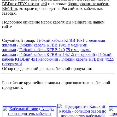
ВВГнг с ПВХ изоляцией
и силовые
бронированные кабели
ВБбШнг
, которые производят на Российских кабельных
заводах.
Подробное описание марок кабеля Вы найдете на нашем
сайте.
Случайный товар:
Гибкий кабель КГВВ 10х1 с медными
жилами
/
Гибкий кабель КГВВ 19х1 с медными
жилами
/
Гибкий кабель КГВВ 2х0,75 с медными
жилами
/
Гибкий кабель КГВВнг 14х1,5 негорючий
/
Гибкий
кабель КГВВнг 4х1 негорючий
/
Гибкий кабель КГВВнг 4х2,5
негорючий
Обзор предложений рынка кабельной продукции:
Российские крупнейшие заводы - производители кабельной
продукции: