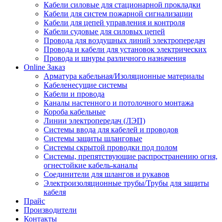
Кабели силовые для стационарной прокладки
Кабели для систем пожарной сигнализации
Кабели для цепей управления и контроля
Кабели судовые для силовых цепей
Провода для воздушных линий электропередач
Провода и кабели для установок электрических
Провода и шнуры различного назначения
Online Заказ
Арматура кабельная/Изоляционные материалы
Кабеленесущие системы
Кабели и провода
Каналы настенного и потолочного монтажа
Короба кабельные
Линии электропередач (ЛЭП)
Системы ввода для кабелей и проводов
Системы защиты шланговые
Системы скрытой проводки под полом
Системы, препятствующие распространению огня,
огнестойкие кабель-каналы
Соединители для шлангов и рукавов
Электроизоляционные трубы/Трубы для защиты
кабеля
Прайс
Производители
Контакты