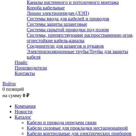
Каналы настенного и потолочного монтажа
Короба кабельные
Линии электропередач (ЛЭП)
Системы ввода для кабелей и проводов
Системы защиты шланговые
Системы скрытой проводки под полом
Системы, препятствующие распространению огня,
огнестойкие кабель-каналы
Соединители для шлангов и рукавов
Электроизоляционные трубы/Трубы для защиты
кабеля
Прайс
Производители
Контакты
Войти
0 позиций
на сумму
0 ₽
Компания
Новости
Каталог
Кабели и провода передачи связи
Кабели силовые для прокладки нестационарной
Кабели контрольные для электрических приборов