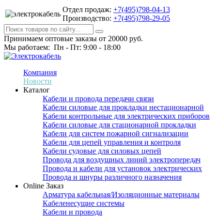
Отдел продаж:
+7(495)798-04-13
Производство:
+7(495)798-29-05
Принимаем оптовые заказы от 20000 руб.
Мы работаем: Пн - Пт: 9:00 - 18:00
Компания
Новости
Каталог
Кабели и провода передачи связи
Кабели силовые для прокладки нестационарной
Кабели контрольные для электрических приборов
Кабели силовые для стационарной прокладки
Кабели для систем пожарной сигнализации
Кабели для цепей управления и контроля
Кабели судовые для силовых цепей
Провода для воздушных линий электропередач
Провода и кабели для установок электрических
Провода и шнуры различного назначения
Online Заказ
Арматура кабельная/Изоляционные материалы
Кабеленесущие системы
Кабели и провода