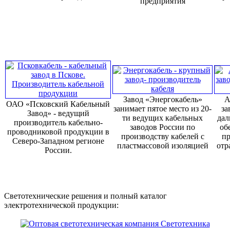
предприятия
Завод «Энергокабель»
А
ОАО «Псковский Кабельный
занимает пятое место из 20-
за
Завод» - ведущий
ти ведущих кабельных
дал
производитель кабельно-
заводов России по
об
проводниковой продукции в
производству кабелей с
пр
Северо-Западном регионе
пластмассовой изоляцией
отр
России.
Светотехнические решения и полный каталог
электротехнической продукции: