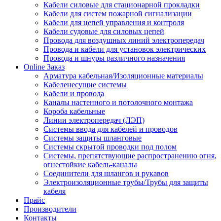
Кабели силовые для стационарной прокладки
Кабели для систем пожарной сигнализации
Кабели для цепей управления и контроля
Кабели судовые для силовых цепей
Провода для воздушных линий электропередач
Провода и кабели для установок электрических
Провода и шнуры различного назначения
Online Заказ
Арматура кабельная/Изоляционные материалы
Кабеленесущие системы
Кабели и провода
Каналы настенного и потолочного монтажа
Короба кабельные
Линии электропередач (ЛЭП)
Системы ввода для кабелей и проводов
Системы защиты шланговые
Системы скрытой проводки под полом
Системы, препятствующие распространению огня,
огнестойкие кабель-каналы
Соединители для шлангов и рукавов
Электроизоляционные трубы/Трубы для защиты
кабеля
Прайс
Производители
Контакты