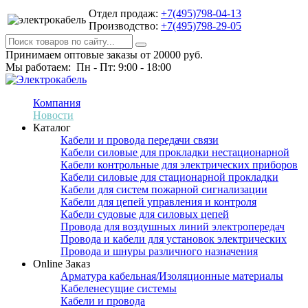
Отдел продаж:
+7(495)798-04-13
Производство:
+7(495)798-29-05
Принимаем оптовые заказы от 20000 руб.
Мы работаем: Пн - Пт: 9:00 - 18:00
Компания
Новости
Каталог
Кабели и провода передачи связи
Кабели силовые для прокладки нестационарной
Кабели контрольные для электрических приборов
Кабели силовые для стационарной прокладки
Кабели для систем пожарной сигнализации
Кабели для цепей управления и контроля
Кабели судовые для силовых цепей
Провода для воздушных линий электропередач
Провода и кабели для установок электрических
Провода и шнуры различного назначения
Online Заказ
Арматура кабельная/Изоляционные материалы
Кабеленесущие системы
Кабели и провода