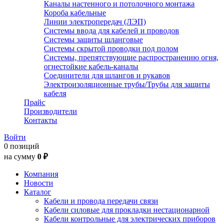
Каналы настенного и потолочного монтажа
Короба кабельные
Линии электропередач (ЛЭП)
Системы ввода для кабелей и проводов
Системы защиты шланговые
Системы скрытой проводки под полом
Системы, препятствующие распространению огня,
огнестойкие кабель-каналы
Соединители для шлангов и рукавов
Электроизоляционные трубы/Трубы для защиты
кабеля
Прайс
Производители
Контакты
Войти
0 позиций
на сумму
0 ₽
Компания
Новости
Каталог
Кабели и провода передачи связи
Кабели силовые для прокладки нестационарной
Кабели контрольные для электрических приборов