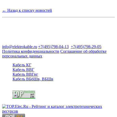
← Назад к списку новостей
Группа компаний "Электрокабель"
125480, Москва, Туристская ул, д.25, корп.1, оф. 21
info@elektrokable.ru
+7(495)798-04-13
+7(495)798-29-05
Политика конфиденциальности
Соглашение об обработке
персональных данных
Кабель КГ
Кабель ВВГ
Кабель ВВГнг
Кабель ВБбШв, ВБШв