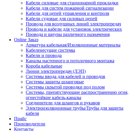
Кабели силовые для стационарной прокладки
Кабели для систем пожарной сигнализации
Кабели для цепей управления и контроля
Кабели судовые для силовых цепей
Провода для воздушных линий электропередач
Провода и кабели для установок электрических
Провода и шнуры различного назначения
Online Заказ
Арматура кабельная/Изоляционные материалы
Кабеленесущие системы
Кабели и провода
Каналы настенного и потолочного монтажа
Короба кабельные
Линии электропередач (ЛЭП)
Системы ввода для кабелей и проводов
Системы защиты шланговые
Системы скрытой проводки под полом
Системы, препятствующие распространению огня,
огнестойкие кабель-каналы
Соединители для шлангов и рукавов
Электроизоляционные трубы/Трубы для защиты
кабеля
Прайс
Производители
Контакты