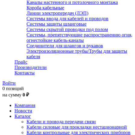
Каналы настенного и потолочного монтажа
Короба кабельные
Линии электропередач (ЛЭП)
Системы ввода для кабелей и проводов
Системы защиты шланговые
Системы скрытой проводки под полом
Системы, препятствующие распространению огня,
огнестойкие кабель-каналы
Соединители для шлангов и рукавов
Электроизоляционные трубы/Трубы для защиты
кабеля
Прайс
Производители
Контакты
Войти
0 позиций
на сумму
0 ₽
Компания
Новости
Каталог
Кабели и провода передачи связи
Кабели силовые для прокладки нестационарной
Кабели контрольные для электрических приборов