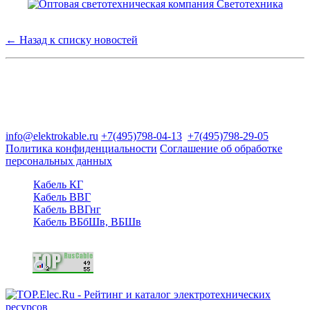
← Назад к списку новостей
Группа компаний "Электрокабель"
125480, Москва, Туристская ул, д.25, корп.1, оф. 21
info@elektrokable.ru
+7(495)798-04-13
+7(495)798-29-05
Политика конфиденциальности
Соглашение об обработке
персональных данных
Кабель КГ
Кабель ВВГ
Кабель ВВГнг
Кабель ВБбШв, ВБШв