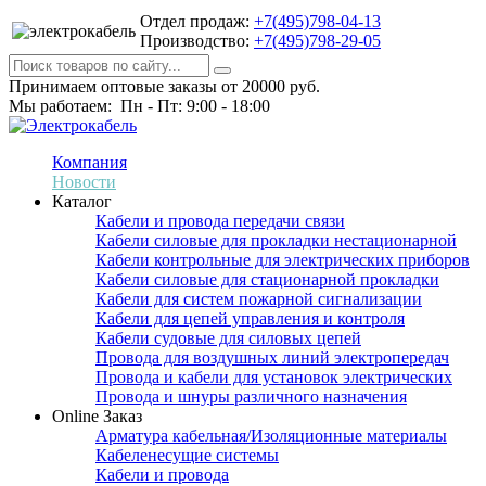
Отдел продаж:
+7(495)798-04-13
Производство:
+7(495)798-29-05
Принимаем оптовые заказы от 20000 руб.
Мы работаем: Пн - Пт: 9:00 - 18:00
Компания
Новости
Каталог
Кабели и провода передачи связи
Кабели силовые для прокладки нестационарной
Кабели контрольные для электрических приборов
Кабели силовые для стационарной прокладки
Кабели для систем пожарной сигнализации
Кабели для цепей управления и контроля
Кабели судовые для силовых цепей
Провода для воздушных линий электропередач
Провода и кабели для установок электрических
Провода и шнуры различного назначения
Online Заказ
Арматура кабельная/Изоляционные материалы
Кабеленесущие системы
Кабели и провода