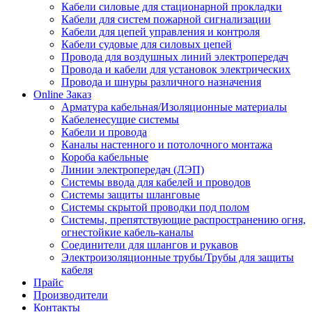
Кабели силовые для стационарной прокладки
Кабели для систем пожарной сигнализации
Кабели для цепей управления и контроля
Кабели судовые для силовых цепей
Провода для воздушных линий электропередач
Провода и кабели для установок электрических
Провода и шнуры различного назначения
Online Заказ
Арматура кабельная/Изоляционные материалы
Кабеленесущие системы
Кабели и провода
Каналы настенного и потолочного монтажа
Короба кабельные
Линии электропередач (ЛЭП)
Системы ввода для кабелей и проводов
Системы защиты шланговые
Системы скрытой проводки под полом
Системы, препятствующие распространению огня,
огнестойкие кабель-каналы
Соединители для шлангов и рукавов
Электроизоляционные трубы/Трубы для защиты
кабеля
Прайс
Производители
Контакты