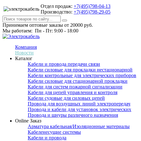
Отдел продаж:
+7(495)798-04-13
Производство:
+7(495)798-29-05
Принимаем оптовые заказы от 20000 руб.
Мы работаем: Пн - Пт: 9:00 - 18:00
Компания
Новости
Каталог
Кабели и провода передачи связи
Кабели силовые для прокладки нестационарной
Кабели контрольные для электрических приборов
Кабели силовые для стационарной прокладки
Кабели для систем пожарной сигнализации
Кабели для цепей управления и контроля
Кабели судовые для силовых цепей
Провода для воздушных линий электропередач
Провода и кабели для установок электрических
Провода и шнуры различного назначения
Online Заказ
Арматура кабельная/Изоляционные материалы
Кабеленесущие системы
Кабели и провода