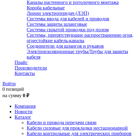
Каналы настенного и потолочного монтажа
Короба кабельные
Линии электропередач (ЛЭП)
Системы ввода для кабелей и проводов
Системы защиты шланговые
Системы скрытой проводки под полом
Системы, препятствующие распространению огня,
огнестойкие кабель-каналы
Соединители для шлангов и рукавов
Электроизоляционные трубы/Трубы для защиты
кабеля
Прайс
Производители
Контакты
Войти
0 позиций
на сумму
0 ₽
Компания
Новости
Каталог
Кабели и провода передачи связи
Кабели силовые для прокладки нестационарной
Кабели контрольные для электрических приборов