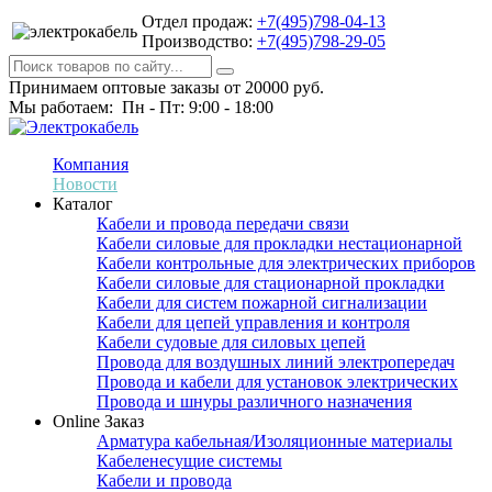
Отдел продаж:
+7(495)798-04-13
Производство:
+7(495)798-29-05
Принимаем оптовые заказы от 20000 руб.
Мы работаем: Пн - Пт: 9:00 - 18:00
Компания
Новости
Каталог
Кабели и провода передачи связи
Кабели силовые для прокладки нестационарной
Кабели контрольные для электрических приборов
Кабели силовые для стационарной прокладки
Кабели для систем пожарной сигнализации
Кабели для цепей управления и контроля
Кабели судовые для силовых цепей
Провода для воздушных линий электропередач
Провода и кабели для установок электрических
Провода и шнуры различного назначения
Online Заказ
Арматура кабельная/Изоляционные материалы
Кабеленесущие системы
Кабели и провода