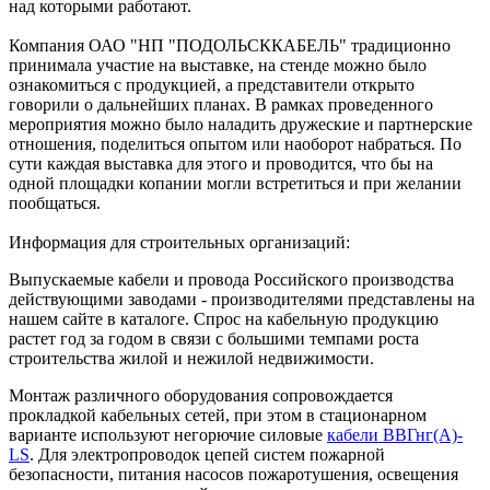
над которыми работают.
Компания ОАО "НП "ПОДОЛЬСККАБЕЛЬ" традиционно
принимала участие на выставке, на стенде можно было
ознакомиться с продукцией, а представители открыто
говорили о дальнейших планах. В рамках проведенного
мероприятия можно было наладить дружеские и партнерские
отношения, поделиться опытом или наоборот набраться. По
сути каждая выставка для этого и проводится, что бы на
одной площадки копании могли встретиться и при желании
пообщаться.
Информация для строительных организаций:
Выпускаемые кабели и провода Российского производства
действующими заводами - производителями представлены на
нашем сайте в каталоге. Спрос на кабельную продукцию
растет год за годом в связи с большими темпами роста
строительства жилой и нежилой недвижимости.
Монтаж различного оборудования сопровождается
прокладкой кабельных сетей, при этом в стационарном
варианте используют негорючие силовые
кабели ВВГнг(А)-
LS
. Для электропроводок цепей систем пожарной
безопасности, питания насосов пожаротушения, освещения