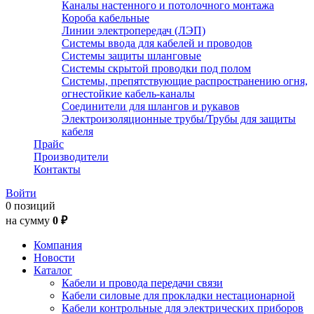
Каналы настенного и потолочного монтажа
Короба кабельные
Линии электропередач (ЛЭП)
Системы ввода для кабелей и проводов
Системы защиты шланговые
Системы скрытой проводки под полом
Системы, препятствующие распространению огня,
огнестойкие кабель-каналы
Соединители для шлангов и рукавов
Электроизоляционные трубы/Трубы для защиты
кабеля
Прайс
Производители
Контакты
Войти
0 позиций
на сумму
0 ₽
Компания
Новости
Каталог
Кабели и провода передачи связи
Кабели силовые для прокладки нестационарной
Кабели контрольные для электрических приборов