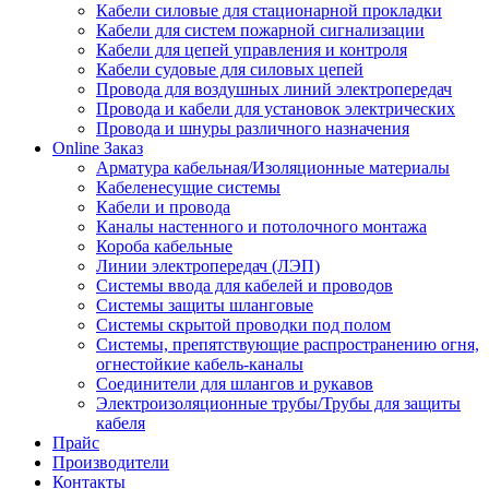
Кабели силовые для стационарной прокладки
Кабели для систем пожарной сигнализации
Кабели для цепей управления и контроля
Кабели судовые для силовых цепей
Провода для воздушных линий электропередач
Провода и кабели для установок электрических
Провода и шнуры различного назначения
Online Заказ
Арматура кабельная/Изоляционные материалы
Кабеленесущие системы
Кабели и провода
Каналы настенного и потолочного монтажа
Короба кабельные
Линии электропередач (ЛЭП)
Системы ввода для кабелей и проводов
Системы защиты шланговые
Системы скрытой проводки под полом
Системы, препятствующие распространению огня,
огнестойкие кабель-каналы
Соединители для шлангов и рукавов
Электроизоляционные трубы/Трубы для защиты
кабеля
Прайс
Производители
Контакты