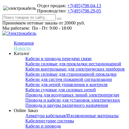
Отдел продаж:
+7(495)798-04-13
Производство:
+7(495)798-29-05
Принимаем оптовые заказы от 20000 руб.
Мы работаем: Пн - Пт: 9:00 - 18:00
Компания
Новости
Каталог
Кабели и провода передачи связи
Кабели силовые для прокладки нестационарной
Кабели контрольные для электрических приборов
Кабели силовые для стационарной прокладки
Кабели для систем пожарной сигнализации
Кабели для цепей управления и контроля
Кабели судовые для силовых цепей
Провода для воздушных линий электропередач
Провода и кабели для установок электрических
Провода и шнуры различного назначения
Online Заказ
Арматура кабельная/Изоляционные материалы
Кабеленесущие системы
Кабели и провода