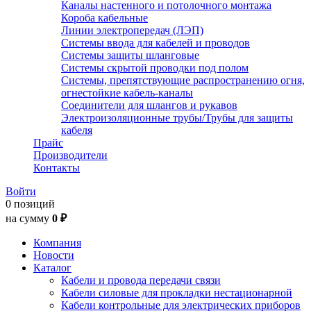
Каналы настенного и потолочного монтажа
Короба кабельные
Линии электропередач (ЛЭП)
Системы ввода для кабелей и проводов
Системы защиты шланговые
Системы скрытой проводки под полом
Системы, препятствующие распространению огня,
огнестойкие кабель-каналы
Соединители для шлангов и рукавов
Электроизоляционные трубы/Трубы для защиты
кабеля
Прайс
Производители
Контакты
Войти
0 позиций
на сумму
0 ₽
Компания
Новости
Каталог
Кабели и провода передачи связи
Кабели силовые для прокладки нестационарной
Кабели контрольные для электрических приборов