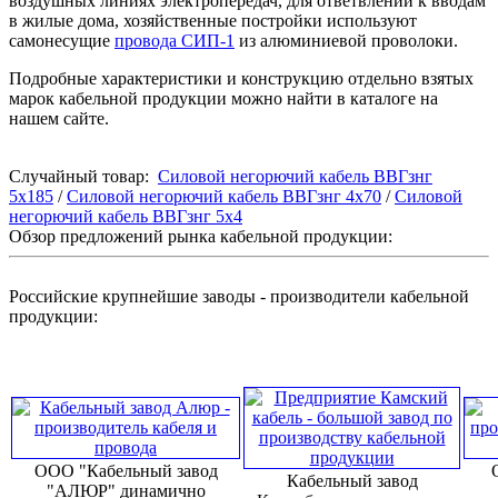
воздушных линиях электропередач, для ответвлений к вводам
в жилые дома, хозяйственные постройки используют
самонесущие
провода СИП-1
из алюминиевой проволоки.
Подробные характеристики и конструкцию отдельно взятых
марок кабельной продукции можно найти в каталоге на
нашем сайте.
Случайный товар:
Силовой негорючий кабель ВВГзнг
5х185
/
Силовой негорючий кабель ВВГзнг 4х70
/
Силовой
негорючий кабель ВВГзнг 5х4
Обзор предложений рынка кабельной продукции:
Российские крупнейшие заводы - производители кабельной
продукции:
ООО "Кабельный завод
Кабельный завод
"АЛЮР" динамично