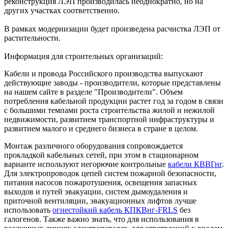
реконструкция ЛЭП производилась неоднократно, но на
других участках соответственно.
В рамках модернизации будет произведена расчистка ЛЭП от
растительности.
Информация для строительных организаций:
Кабели и провода Российского производства выпускают
действующие заводы - производители, которые представлены
на нашем сайте в разделе "Производители". Объем
потребления кабельной продукции растет год за годом в связи
с большими темпами роста строительства жилой и нежилой
недвижимости, развитием транспортной инфраструктуры и
развитием малого и среднего бизнеса в стране в целом.
Монтаж различного оборудования сопровождается
прокладкой кабельных сетей, при этом в стационарном
варианте используют негорючие контрольные
кабели КВВГнг
.
Для электропроводок цепей систем пожарной безопасности,
питания насосов пожаротушения, освещения запасных
выходов и путей эвакуации, систем дымоудаления и
приточной вентиляции, эвакуационных лифтов лучше
использовать
огнестойкий кабель КПКВнг-FRLS
без
галогенов. Также важно знать, что для использования в