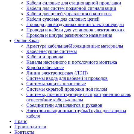
Кабели силовые для стационарной прокладки
Кабели для систем пожарной сигнализации
Кабели для цепей управления и контроля
Кабели судовые для силовых цепей
Провода для воздушных линий электропередач
Провода и кабели для установок электрических
Провода и шнуры различного назначения
Online Заказ
Арматура кабельная/Изоляционные материалы
Кабеленесущие системы
Кабели и провода
Каналы настенного и потолочного монтажа
Короба кабельные
Линии электропередач (ЛЭП)
Системы ввода для кабелей и проводов
Системы защиты шланговые
Системы скрытой проводки под полом
Системы, препятствующие распространению огня,
огнестойкие кабель-каналы
Соединители для шлангов и рукавов
Электроизоляционные трубы/Трубы для защиты
кабеля
Прайс
Производители
Контакты