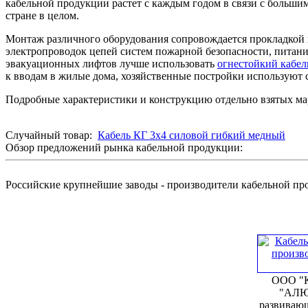
кабельной продукции растет с каждым годом в связи с большим
стране в целом.
Монтаж различного оборудования сопровождается прокладкой 
электропроводок цепей систем пожарной безопасности, питани
эвакуационных лифтов лучше использовать
огнестойкий кабе
к вводам в жилые дома, хозяйственные постройки используют
Подробные характеристики и конструкцию отдельно взятых мар
Случайный товар:
Кабель КГ 3х4 силовой гибкий медный
Обзор предложений рынка кабельной продукции:
Российские крупнейшие заводы - производители кабельной п
ООО "К
"АЛЮ
развивающ