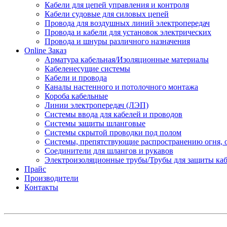
Кабели для цепей управления и контроля
Кабели судовые для силовых цепей
Провода для воздушных линий электропередач
Провода и кабели для установок электрических
Провода и шнуры различного назначения
Online Заказ
Арматура кабельная/Изоляционные материалы
Кабеленесущие системы
Кабели и провода
Каналы настенного и потолочного монтажа
Короба кабельные
Линии электропередач (ЛЭП)
Системы ввода для кабелей и проводов
Системы защиты шланговые
Системы скрытой проводки под полом
Системы, препятствующие распространению огня, 
Соединители для шлангов и рукавов
Электроизоляционные трубы/Трубы для защиты каб
Прайс
Производители
Контакты