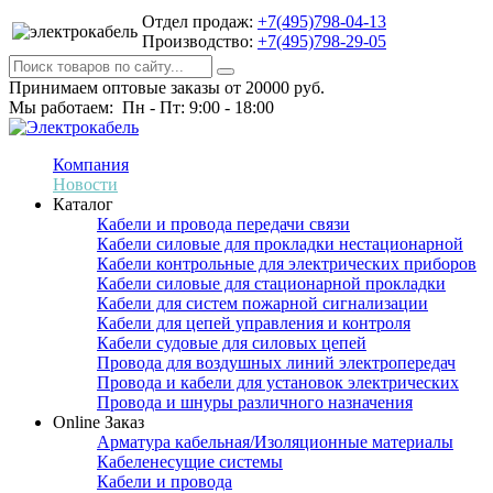
Отдел продаж:
+7(495)798-04-13
Производство:
+7(495)798-29-05
Принимаем оптовые заказы от 20000 руб.
Мы работаем: Пн - Пт: 9:00 - 18:00
Компания
Новости
Каталог
Кабели и провода передачи связи
Кабели силовые для прокладки нестационарной
Кабели контрольные для электрических приборов
Кабели силовые для стационарной прокладки
Кабели для систем пожарной сигнализации
Кабели для цепей управления и контроля
Кабели судовые для силовых цепей
Провода для воздушных линий электропередач
Провода и кабели для установок электрических
Провода и шнуры различного назначения
Online Заказ
Арматура кабельная/Изоляционные материалы
Кабеленесущие системы
Кабели и провода