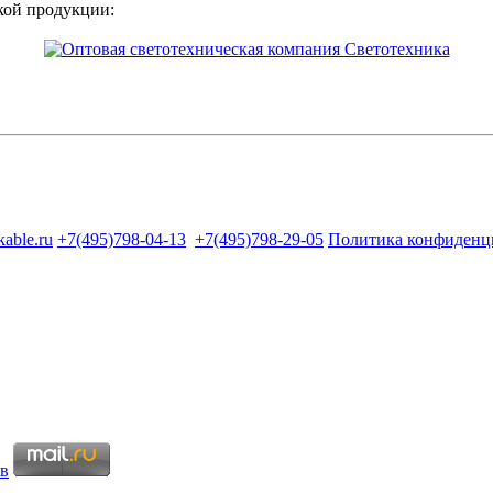
кой продукции:
kable.ru
+7(495)798-04-13
+7(495)798-29-05
Политика конфиденц