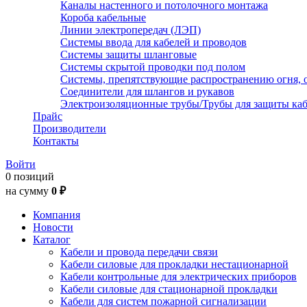
Каналы настенного и потолочного монтажа
Короба кабельные
Линии электропередач (ЛЭП)
Системы ввода для кабелей и проводов
Системы защиты шланговые
Системы скрытой проводки под полом
Системы, препятствующие распространению огня, 
Соединители для шлангов и рукавов
Электроизоляционные трубы/Трубы для защиты каб
Прайс
Производители
Контакты
Войти
0 позиций
на сумму
0 ₽
Компания
Новости
Каталог
Кабели и провода передачи связи
Кабели силовые для прокладки нестационарной
Кабели контрольные для электрических приборов
Кабели силовые для стационарной прокладки
Кабели для систем пожарной сигнализации