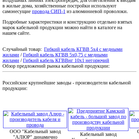
воздушных линиях электропередач, для ответвлений к вводам
в жилые дома, хозяйственные постройки используют
самонесущие
провода СИП-1
из алюминиевой проволоки.
Подробные характеристики и конструкцию отдельно взятых
марок кабельной продукции можно найти в каталоге на
нашем сайте.
Случайный товар:
Гибкий кабель КГВВ 5х4 с медными
жилами
/
Гибкий кабель КГВВ 5х0,75 с медными
жилами
/
Гибкий кабель КГВВнг 10х1 негорючий
Обзор предложений рынка кабельной продукции:
Российские крупнейшие заводы - производители кабельной
продукции:
ООО "Кабельный завод
Кабельный завод
"АЛЮР" динамично