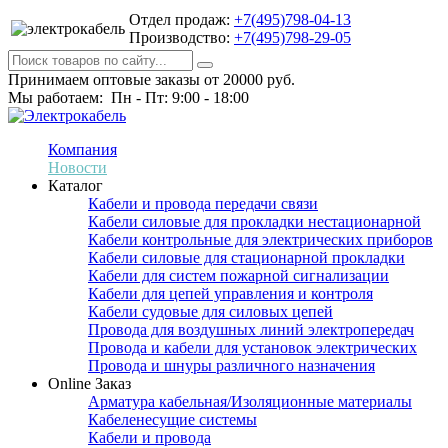
Отдел продаж:
+7(495)798-04-13
Производство:
+7(495)798-29-05
Принимаем оптовые заказы от 20000 руб.
Мы работаем: Пн - Пт: 9:00 - 18:00
Компания
Новости
Каталог
Кабели и провода передачи связи
Кабели силовые для прокладки нестационарной
Кабели контрольные для электрических приборов
Кабели силовые для стационарной прокладки
Кабели для систем пожарной сигнализации
Кабели для цепей управления и контроля
Кабели судовые для силовых цепей
Провода для воздушных линий электропередач
Провода и кабели для установок электрических
Провода и шнуры различного назначения
Online Заказ
Арматура кабельная/Изоляционные материалы
Кабеленесущие системы
Кабели и провода