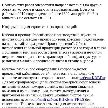
Помимо этих работ энергетики направляют силы на другие
объекты, которые нуждаются в модернизации. Всего на
работы в 2019 году выделено более 1392 млн рублей. Без
внимания не остаются и ЛЭП.
Информация для строительных организаций:
Кабели и провода Российского производства выпускают
действующие заводы - производители, которые представлены
на нашем сайте в разделе "Производители". Объем
потребления кабельной продукции растет год за годом в связи
с большими темпами роста строительства жилой и нежилой
недвижимости, развитием транспортной инфраструктуры и
развитием малого и среднего бизнеса в стране в целом.
Монтаж различного оборудования сопровождается
прокладкой кабельных сетей, при этом в стационарном
варианте используют негорючие контрольные
кабели КВВГнг
.
Для электропроводок цепей систем пожарной безопасности,
питания насосов пожаротушения, освещения запасных
выходов и путей эвакуации, систем дымоудаления и
приточной вентиляции, эвакуационных лифтов лучше
использовать
огнестойкий кабель КПКВнг-FRLS
без
галогенов. Также важно знать, что для использования в