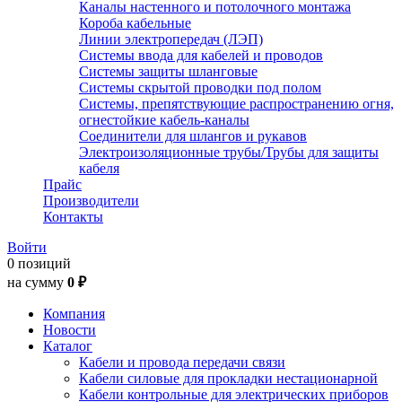
Каналы настенного и потолочного монтажа
Короба кабельные
Линии электропередач (ЛЭП)
Системы ввода для кабелей и проводов
Системы защиты шланговые
Системы скрытой проводки под полом
Системы, препятствующие распространению огня,
огнестойкие кабель-каналы
Соединители для шлангов и рукавов
Электроизоляционные трубы/Трубы для защиты
кабеля
Прайс
Производители
Контакты
Войти
0 позиций
на сумму
0 ₽
Компания
Новости
Каталог
Кабели и провода передачи связи
Кабели силовые для прокладки нестационарной
Кабели контрольные для электрических приборов