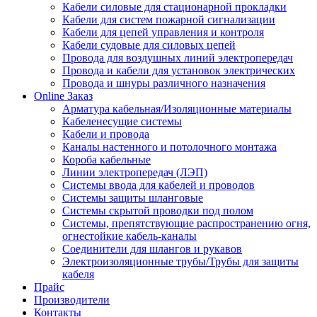
Кабели силовые для стационарной прокладки
Кабели для систем пожарной сигнализации
Кабели для цепей управления и контроля
Кабели судовые для силовых цепей
Провода для воздушных линий электропередач
Провода и кабели для установок электрических
Провода и шнуры различного назначения
Online Заказ
Арматура кабельная/Изоляционные материалы
Кабеленесущие системы
Кабели и провода
Каналы настенного и потолочного монтажа
Короба кабельные
Линии электропередач (ЛЭП)
Системы ввода для кабелей и проводов
Системы защиты шланговые
Системы скрытой проводки под полом
Системы, препятствующие распространению огня,
огнестойкие кабель-каналы
Соединители для шлангов и рукавов
Электроизоляционные трубы/Трубы для защиты
кабеля
Прайс
Производители
Контакты