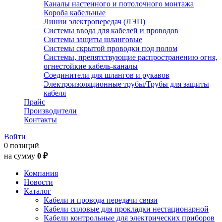
Каналы настенного и потолочного монтажа
Короба кабельные
Линии электропередач (ЛЭП)
Системы ввода для кабелей и проводов
Системы защиты шланговые
Системы скрытой проводки под полом
Системы, препятствующие распространению огня,
огнестойкие кабель-каналы
Соединители для шлангов и рукавов
Электроизоляционные трубы/Трубы для защиты
кабеля
Прайс
Производители
Контакты
Войти
0 позиций
на сумму
0 ₽
Компания
Новости
Каталог
Кабели и провода передачи связи
Кабели силовые для прокладки нестационарной
Кабели контрольные для электрических приборов