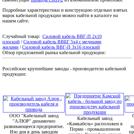
Подробные характеристики и конструкцию отдельно взятых
марок кабельной продукции можно найти в каталоге на
нашем сайте.
Случайный товар:
Силовой кабель ВВГ-П 2х10
плоский
/
Силовой кабель ВВБГ 5х4 с медными
жилами
/
Силовой кабель ВВГ-П 3х16 плоский
Обзор предложений рынка кабельной продукции:
Российские крупнейшие заводы - производители кабельной
продукции:
ООО "Кабельный завод
Кабельный завод
"АЛЮР" динамично
«Камкабель» расположен в
развивающееся предприятие.
п
Перми - промышленном
Изо дня в день заводом
пр