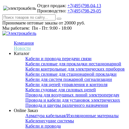
Отдел продаж:
+7(495)798-04-13
Производство:
+7(495)798-29-05
Принимаем оптовые заказы от 20000 руб.
Мы работаем: Пн - Пт: 9:00 - 18:00
Компания
Новости
Каталог
Кабели и провода передачи связи
Кабели силовые для прокладки нестационарной
Кабели контрольные для электрических приборов
Кабели силовые для стационарной прокладки
Кабели для систем пожарной сигнализации
Кабели для цепей управления и контроля
Кабели судовые для силовых цепей
Провода для воздушных линий электропередач
Провода и кабели для установок электрических
Провода и шнуры различного назначения
Online Заказ
Арматура кабельная/Изоляционные материалы
Кабеленесущие системы
Кабели и провода