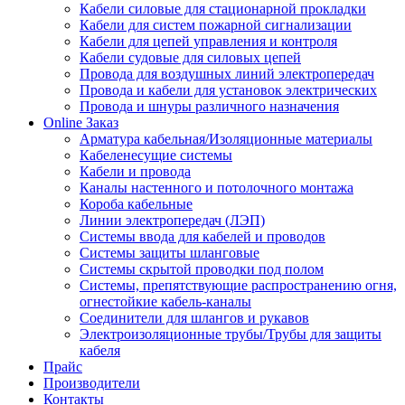
Кабели силовые для стационарной прокладки
Кабели для систем пожарной сигнализации
Кабели для цепей управления и контроля
Кабели судовые для силовых цепей
Провода для воздушных линий электропередач
Провода и кабели для установок электрических
Провода и шнуры различного назначения
Online Заказ
Арматура кабельная/Изоляционные материалы
Кабеленесущие системы
Кабели и провода
Каналы настенного и потолочного монтажа
Короба кабельные
Линии электропередач (ЛЭП)
Системы ввода для кабелей и проводов
Системы защиты шланговые
Системы скрытой проводки под полом
Системы, препятствующие распространению огня,
огнестойкие кабель-каналы
Соединители для шлангов и рукавов
Электроизоляционные трубы/Трубы для защиты
кабеля
Прайс
Производители
Контакты