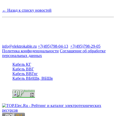
← Назад к списку новостей
Группа компаний "Электрокабель"
125480, Москва, Туристская ул, д.25, корп.1, оф. 21
info@elektrokable.ru
+7(495)798-04-13
+7(495)798-29-05
Политика конфиденциальности
Соглашение об обработке
персональных данных
Кабель КГ
Кабель ВВГ
Кабель ВВГнг
Кабель ВБбШв, ВБШв