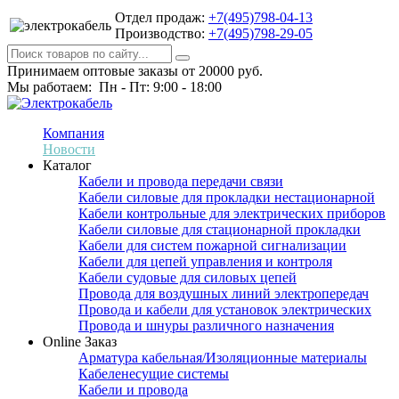
Отдел продаж:
+7(495)798-04-13
Производство:
+7(495)798-29-05
Принимаем оптовые заказы от 20000 руб.
Мы работаем: Пн - Пт: 9:00 - 18:00
Компания
Новости
Каталог
Кабели и провода передачи связи
Кабели силовые для прокладки нестационарной
Кабели контрольные для электрических приборов
Кабели силовые для стационарной прокладки
Кабели для систем пожарной сигнализации
Кабели для цепей управления и контроля
Кабели судовые для силовых цепей
Провода для воздушных линий электропередач
Провода и кабели для установок электрических
Провода и шнуры различного назначения
Online Заказ
Арматура кабельная/Изоляционные материалы
Кабеленесущие системы
Кабели и провода