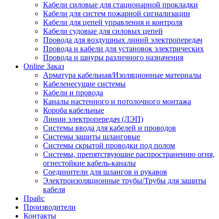
Кабели силовые для стационарной прокладки
Кабели для систем пожарной сигнализации
Кабели для цепей управления и контроля
Кабели судовые для силовых цепей
Провода для воздушных линий электропередач
Провода и кабели для установок электрических
Провода и шнуры различного назначения
Online Заказ
Арматура кабельная/Изоляционные материалы
Кабеленесущие системы
Кабели и провода
Каналы настенного и потолочного монтажа
Короба кабельные
Линии электропередач (ЛЭП)
Системы ввода для кабелей и проводов
Системы защиты шланговые
Системы скрытой проводки под полом
Системы, препятствующие распространению огня,
огнестойкие кабель-каналы
Соединители для шлангов и рукавов
Электроизоляционные трубы/Трубы для защиты
кабеля
Прайс
Производители
Контакты