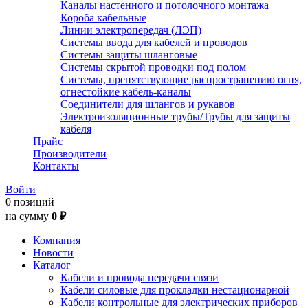
Каналы настенного и потолочного монтажа
Короба кабельные
Линии электропередач (ЛЭП)
Системы ввода для кабелей и проводов
Системы защиты шланговые
Системы скрытой проводки под полом
Системы, препятствующие распространению огня,
огнестойкие кабель-каналы
Соединители для шлангов и рукавов
Электроизоляционные трубы/Трубы для защиты
кабеля
Прайс
Производители
Контакты
Войти
0 позиций
на сумму
0 ₽
Компания
Новости
Каталог
Кабели и провода передачи связи
Кабели силовые для прокладки нестационарной
Кабели контрольные для электрических приборов