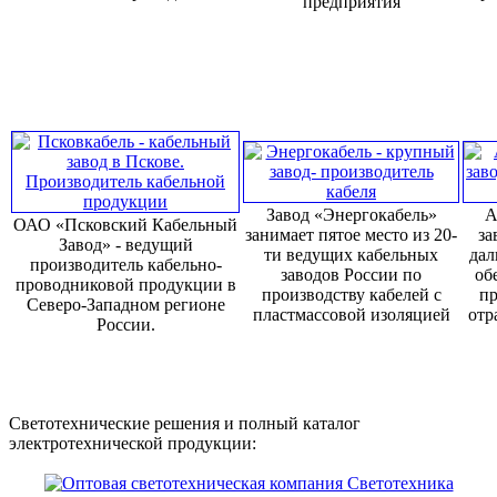
предприятия
Завод «Энергокабель»
А
ОАО «Псковский Кабельный
занимает пятое место из 20-
за
Завод» - ведущий
ти ведущих кабельных
дал
производитель кабельно-
заводов России по
об
проводниковой продукции в
производству кабелей с
пр
Северо-Западном регионе
пластмассовой изоляцией
отр
России.
Светотехнические решения и полный каталог
электротехнической продукции: