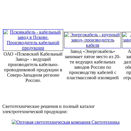
Завод «Энергокабель»
А
ОАО «Псковский Кабельный
занимает пятое место из 20-
за
Завод» - ведущий
ти ведущих кабельных
дал
производитель кабельно-
заводов России по
об
проводниковой продукции в
производству кабелей с
пр
Северо-Западном регионе
пластмассовой изоляцией
отр
России.
Светотехнические решения и полный каталог
электротехнической продукции: