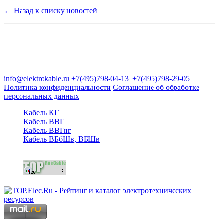
← Назад к списку новостей
Группа компаний "Электрокабель"
125480, Москва, Туристская ул, д.25, корп.1, оф. 21
info@elektrokable.ru
+7(495)798-04-13
+7(495)798-29-05
Политика конфиденциальности
Соглашение об обработке
персональных данных
Кабель КГ
Кабель ВВГ
Кабель ВВГнг
Кабель ВБбШв, ВБШв