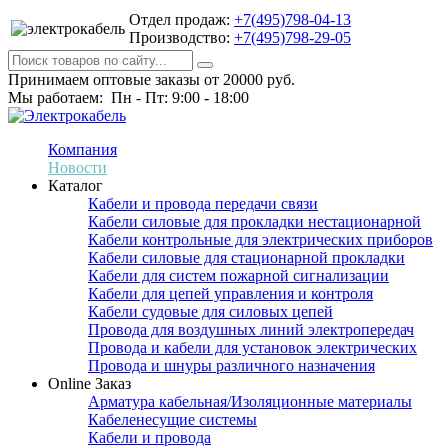
Отдел продаж:
+7(495)798-04-13
Производство:
+7(495)798-29-05
Принимаем оптовые заказы от 20000 руб.
Мы работаем: Пн - Пт: 9:00 - 18:00
Компания
Новости
Каталог
Кабели и провода передачи связи
Кабели силовые для прокладки нестационарной
Кабели контрольные для электрических приборов
Кабели силовые для стационарной прокладки
Кабели для систем пожарной сигнализации
Кабели для цепей управления и контроля
Кабели судовые для силовых цепей
Провода для воздушных линий электропередач
Провода и кабели для установок электрических
Провода и шнуры различного назначения
Online Заказ
Арматура кабельная/Изоляционные материалы
Кабеленесущие системы
Кабели и провода