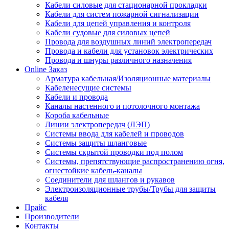
Кабели силовые для стационарной прокладки
Кабели для систем пожарной сигнализации
Кабели для цепей управления и контроля
Кабели судовые для силовых цепей
Провода для воздушных линий электропередач
Провода и кабели для установок электрических
Провода и шнуры различного назначения
Online Заказ
Арматура кабельная/Изоляционные материалы
Кабеленесущие системы
Кабели и провода
Каналы настенного и потолочного монтажа
Короба кабельные
Линии электропередач (ЛЭП)
Системы ввода для кабелей и проводов
Системы защиты шланговые
Системы скрытой проводки под полом
Системы, препятствующие распространению огня,
огнестойкие кабель-каналы
Соединители для шлангов и рукавов
Электроизоляционные трубы/Трубы для защиты
кабеля
Прайс
Производители
Контакты