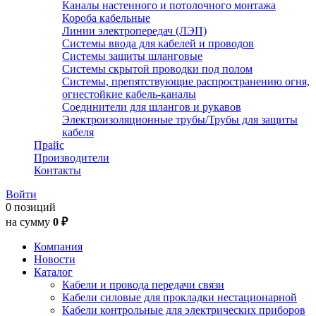
Каналы настенного и потолочного монтажа
Короба кабельные
Линии электропередач (ЛЭП)
Системы ввода для кабелей и проводов
Системы защиты шланговые
Системы скрытой проводки под полом
Системы, препятствующие распространению огня,
огнестойкие кабель-каналы
Соединители для шлангов и рукавов
Электроизоляционные трубы/Трубы для защиты
кабеля
Прайс
Производители
Контакты
Войти
0 позиций
на сумму
0 ₽
Компания
Новости
Каталог
Кабели и провода передачи связи
Кабели силовые для прокладки нестационарной
Кабели контрольные для электрических приборов