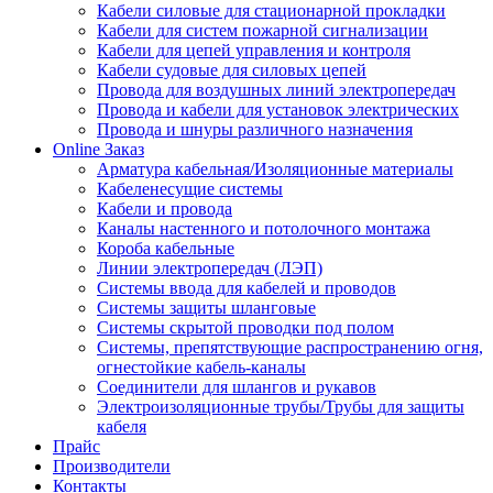
Кабели силовые для стационарной прокладки
Кабели для систем пожарной сигнализации
Кабели для цепей управления и контроля
Кабели судовые для силовых цепей
Провода для воздушных линий электропередач
Провода и кабели для установок электрических
Провода и шнуры различного назначения
Online Заказ
Арматура кабельная/Изоляционные материалы
Кабеленесущие системы
Кабели и провода
Каналы настенного и потолочного монтажа
Короба кабельные
Линии электропередач (ЛЭП)
Системы ввода для кабелей и проводов
Системы защиты шланговые
Системы скрытой проводки под полом
Системы, препятствующие распространению огня,
огнестойкие кабель-каналы
Соединители для шлангов и рукавов
Электроизоляционные трубы/Трубы для защиты
кабеля
Прайс
Производители
Контакты