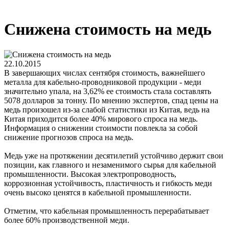
Снижена стоимость на медь
22.10.2015
В завершающих числах сентября стоимость, важнейшего
металла для кабельно-проводниковой продукции - меди
значительно упала, на 3,62% ее стоимость стала составлять
5078 долларов за тонну. По мнению экспертов, спад цены на
медь произошел из-за слабой статистики из Китая, ведь на
Китая приходится более 40% мирового спроса на медь.
Информация о снижении стоимости повлекла за собой
снижение прогнозов спроса на медь.
Медь уже на протяжении десятилетий устойчиво держит свои
позиции, как главного и незаменимого сырья для кабельной
промышленности. Высокая электропроводность,
коррозионная устойчивость, пластичность и гибкость меди
очень высоко ценятся в кабельной промышленности.
Отметим, что кабельная промышленность перерабатывает
более 60% производственной меди.