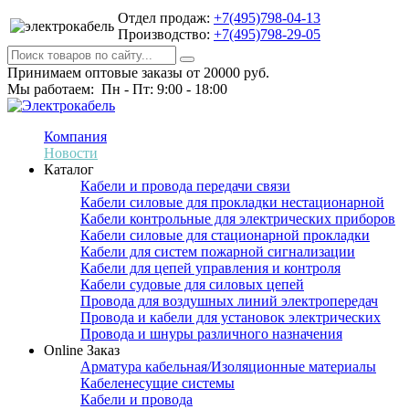
Отдел продаж:
+7(495)798-04-13
Производство:
+7(495)798-29-05
Принимаем оптовые заказы от 20000 руб.
Мы работаем: Пн - Пт: 9:00 - 18:00
Компания
Новости
Каталог
Кабели и провода передачи связи
Кабели силовые для прокладки нестационарной
Кабели контрольные для электрических приборов
Кабели силовые для стационарной прокладки
Кабели для систем пожарной сигнализации
Кабели для цепей управления и контроля
Кабели судовые для силовых цепей
Провода для воздушных линий электропередач
Провода и кабели для установок электрических
Провода и шнуры различного назначения
Online Заказ
Арматура кабельная/Изоляционные материалы
Кабеленесущие системы
Кабели и провода