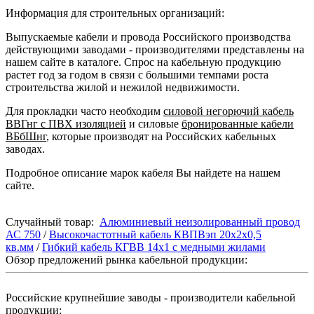
Информация для строительных организаций:
Выпускаемые кабели и провода Российского производства
действующими заводами - производителями представлены на
нашем сайте в каталоге. Спрос на кабельную продукцию
растет год за годом в связи с большими темпами роста
строительства жилой и нежилой недвижимости.
Для прокладки часто необходим
силовой негорючий кабель
ВВГнг с ПВХ изоляцией
и силовые
бронированные кабели
ВБбШнг
, которые производят на Российских кабельных
заводах.
Подробное описание марок кабеля Вы найдете на нашем
сайте.
Случайный товар:
Алюминиевый неизолированный провод
АС 750
/
Высокочастотный кабель КВПВэп 20x2x0,5
кв.мм
/
Гибкий кабель КГВВ 14х1 с медными жилами
Обзор предложений рынка кабельной продукции:
Российские крупнейшие заводы - производители кабельной
продукции: