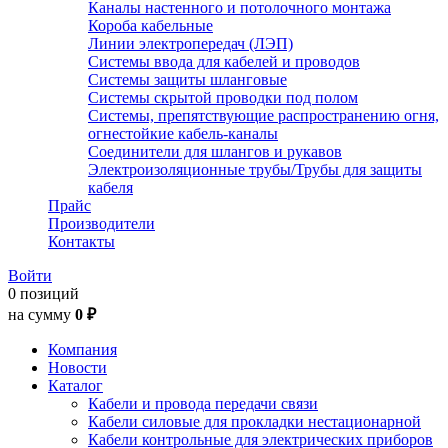
Каналы настенного и потолочного монтажа
Короба кабельные
Линии электропередач (ЛЭП)
Системы ввода для кабелей и проводов
Системы защиты шланговые
Системы скрытой проводки под полом
Системы, препятствующие распространению огня,
огнестойкие кабель-каналы
Соединители для шлангов и рукавов
Электроизоляционные трубы/Трубы для защиты
кабеля
Прайс
Производители
Контакты
Войти
0 позиций
на сумму
0 ₽
Компания
Новости
Каталог
Кабели и провода передачи связи
Кабели силовые для прокладки нестационарной
Кабели контрольные для электрических приборов