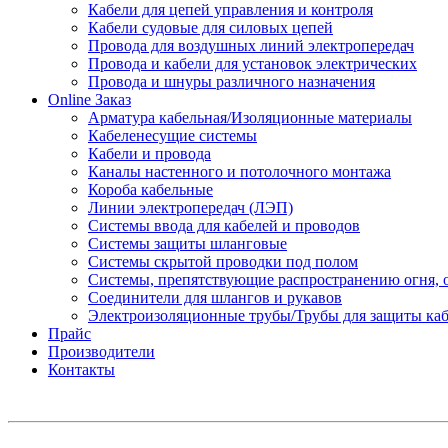
Кабели для цепей управления и контроля
Кабели судовые для силовых цепей
Провода для воздушных линий электропередач
Провода и кабели для установок электрических
Провода и шнуры различного назначения
Online Заказ
Арматура кабельная/Изоляционные материалы
Кабеленесущие системы
Кабели и провода
Каналы настенного и потолочного монтажа
Короба кабельные
Линии электропередач (ЛЭП)
Системы ввода для кабелей и проводов
Системы защиты шланговые
Системы скрытой проводки под полом
Системы, препятствующие распространению огня, 
Соединители для шлангов и рукавов
Электроизоляционные трубы/Трубы для защиты каб
Прайс
Производители
Контакты