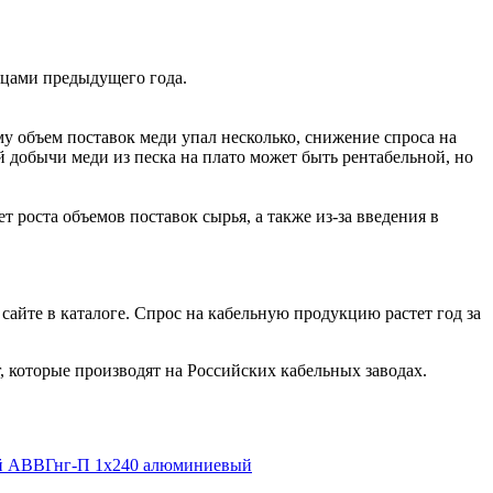
яцами предыдущего года.
му объем поставок меди упал несколько, снижение спроса на
добычи меди из песка на плато может быть рентабельной, но
 роста объемов поставок сырья, а также из-за введения в
айте в каталоге. Спрос на кабельную продукцию растет год за
, которые производят на Российских кабельных заводах.
ой АВВГнг-П 1х240 алюминиевый