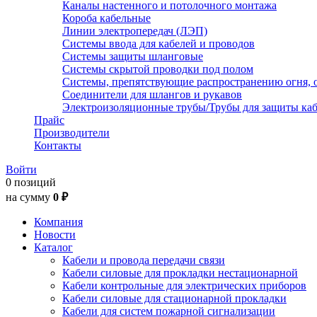
Каналы настенного и потолочного монтажа
Короба кабельные
Линии электропередач (ЛЭП)
Системы ввода для кабелей и проводов
Системы защиты шланговые
Системы скрытой проводки под полом
Системы, препятствующие распространению огня, 
Соединители для шлангов и рукавов
Электроизоляционные трубы/Трубы для защиты каб
Прайс
Производители
Контакты
Войти
0 позиций
на сумму
0 ₽
Компания
Новости
Каталог
Кабели и провода передачи связи
Кабели силовые для прокладки нестационарной
Кабели контрольные для электрических приборов
Кабели силовые для стационарной прокладки
Кабели для систем пожарной сигнализации