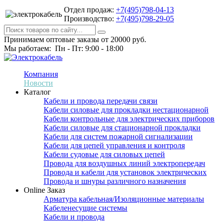
Отдел продаж:
+7(495)798-04-13
Производство:
+7(495)798-29-05
Принимаем оптовые заказы от 20000 руб.
Мы работаем: Пн - Пт: 9:00 - 18:00
Компания
Новости
Каталог
Кабели и провода передачи связи
Кабели силовые для прокладки нестационарной
Кабели контрольные для электрических приборов
Кабели силовые для стационарной прокладки
Кабели для систем пожарной сигнализации
Кабели для цепей управления и контроля
Кабели судовые для силовых цепей
Провода для воздушных линий электропередач
Провода и кабели для установок электрических
Провода и шнуры различного назначения
Online Заказ
Арматура кабельная/Изоляционные материалы
Кабеленесущие системы
Кабели и провода