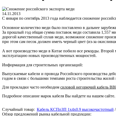
14.11.2013
С января по сентябрь 2013 года наблюдается снижение россий
Основное количество меди было поставлено в дальнее зарубежь
За прошлый год общая сумма поставок меди составила 1,557 ми
дорогой качественный сплав меди, возможное снижение произв
при этом сам песок должен иметь черный цвет (из-за окисливше
А вот производство меди в Китае побило все рекорды. Второй м
эксплуатацию новых производственных мощностей.
Информация для строительных организаций:
Выпускаемые кабели и провода Российского производства дейс
годом в связи с большими темпами роста строительства жилой
Для прокладки часто необходим
силовой негорючий кабель ВВ
Подробное описание марок кабеля Вы найдете на нашем сайте.
Случайный товар:
Кабель КСПпЗП 1х4х0.9 высокочастотный
Обзор предложений рынка кабельной продукции: