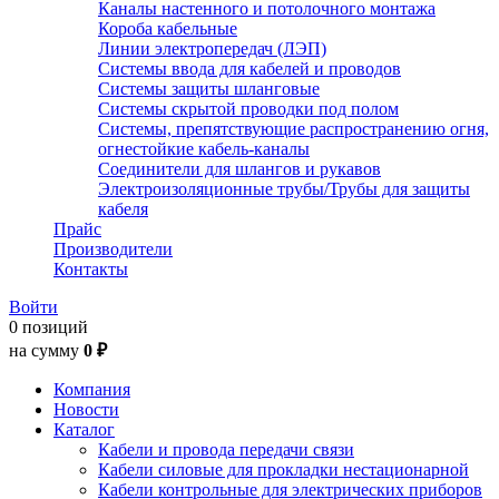
Каналы настенного и потолочного монтажа
Короба кабельные
Линии электропередач (ЛЭП)
Системы ввода для кабелей и проводов
Системы защиты шланговые
Системы скрытой проводки под полом
Системы, препятствующие распространению огня,
огнестойкие кабель-каналы
Соединители для шлангов и рукавов
Электроизоляционные трубы/Трубы для защиты
кабеля
Прайс
Производители
Контакты
Войти
0 позиций
на сумму
0 ₽
Компания
Новости
Каталог
Кабели и провода передачи связи
Кабели силовые для прокладки нестационарной
Кабели контрольные для электрических приборов