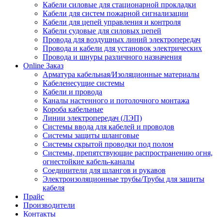
Кабели силовые для стационарной прокладки
Кабели для систем пожарной сигнализации
Кабели для цепей управления и контроля
Кабели судовые для силовых цепей
Провода для воздушных линий электропередач
Провода и кабели для установок электрических
Провода и шнуры различного назначения
Online Заказ
Арматура кабельная/Изоляционные материалы
Кабеленесущие системы
Кабели и провода
Каналы настенного и потолочного монтажа
Короба кабельные
Линии электропередач (ЛЭП)
Системы ввода для кабелей и проводов
Системы защиты шланговые
Системы скрытой проводки под полом
Системы, препятствующие распространению огня,
огнестойкие кабель-каналы
Соединители для шлангов и рукавов
Электроизоляционные трубы/Трубы для защиты
кабеля
Прайс
Производители
Контакты