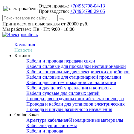
Отдел продаж:
+7(495)798-04-13
Производство:
+7(495)798-29-05
Принимаем оптовые заказы от 20000 руб.
Мы работаем: Пн - Пт: 9:00 - 18:00
Компания
Новости
Каталог
Кабели и провода передачи связи
Кабели силовые для прокладки нестационарной
Кабели контрольные для электрических приборов
Кабели силовые для стационарной прокладки
Кабели для систем пожарной сигнализации
Кабели для цепей управления и контроля
Кабели судовые для силовых цепей
Провода для воздушных линий электропередач
Провода и кабели для установок электрических
Провода и шнуры различного назначения
Online Заказ
Арматура кабельная/Изоляционные материалы
Кабеленесущие системы
Кабели и провода