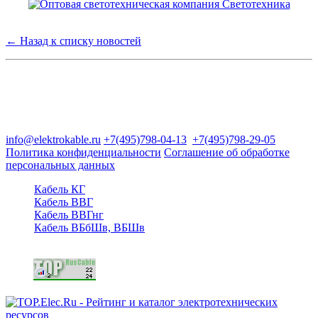
← Назад к списку новостей
Группа компаний "Электрокабель"
125480, Москва, Туристская ул, д.25, корп.1, оф. 21
info@elektrokable.ru
+7(495)798-04-13
+7(495)798-29-05
Политика конфиденциальности
Соглашение об обработке
персональных данных
Кабель КГ
Кабель ВВГ
Кабель ВВГнг
Кабель ВБбШв, ВБШв