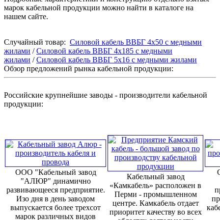
марок кабельной продукции можно найти в каталоге на
нашем сайте.
Случайный товар:
Силовой кабель ВВБГ 4х50 с медными
жилами
/
Силовой кабель ВВБГ 4х185 с медными
жилами
/
Силовой кабель ВВБГ 5х16 с медными жилами
Обзор предложений рынка кабельной продукции:
Российские крупнейшие заводы - производители кабельной
продукции:
ООО "Кабельный завод
Кабельный завод
"АЛЮР" динамично
«Камкабель» расположен в
развивающееся предприятие.
п
Перми - промышленном
Изо дня в день заводом
пр
центре. Камкабель отдает
выпускается более трехсот
каб
приоритет качеству во всех
марок различных видов