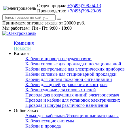
Отдел продаж:
+7(495)798-04-13
Производство:
+7(495)798-29-05
Принимаем оптовые заказы от 20000 руб.
Мы работаем: Пн - Пт: 9:00 - 18:00
Компания
Новости
Каталог
Кабели и провода передачи связи
Кабели силовые для прокладки нестационарной
Кабели контрольные для электрических приборов
Кабели силовые для стационарной прокладки
Кабели для систем пожарной сигнализации
Кабели для цепей управления и контроля
Кабели судовые для силовых цепей
Провода для воздушных линий электропередач
Провода и кабели для установок электрических
Провода и шнуры различного назначения
Online Заказ
Арматура кабельная/Изоляционные материалы
Кабеленесущие системы
Кабели и провода