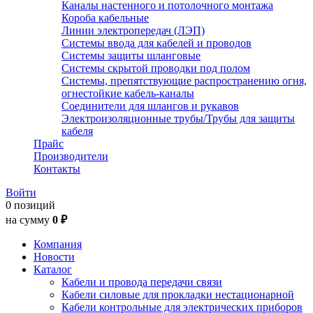
Каналы настенного и потолочного монтажа
Короба кабельные
Линии электропередач (ЛЭП)
Системы ввода для кабелей и проводов
Системы защиты шланговые
Системы скрытой проводки под полом
Системы, препятствующие распространению огня,
огнестойкие кабель-каналы
Соединители для шлангов и рукавов
Электроизоляционные трубы/Трубы для защиты
кабеля
Прайс
Производители
Контакты
Войти
0 позиций
на сумму
0 ₽
Компания
Новости
Каталог
Кабели и провода передачи связи
Кабели силовые для прокладки нестационарной
Кабели контрольные для электрических приборов