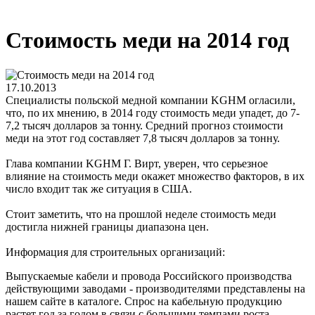
Стоимость меди на 2014 год
17.10.2013
Специалисты польской медной компании KGHM огласили,
что, по их мнению, в 2014 году стоимость меди упадет, до 7-
7,2 тысяч долларов за тонну. Средний прогноз стоимости
меди на этот год составляет 7,8 тысяч долларов за тонну.
Глава компании KGHM Г. Вирт, уверен, что серьезное
влияние на стоимость меди окажет множество факторов, в их
число входит так же ситуация в США.
Стоит заметить, что на прошлой неделе стоимость меди
достигла нижней границы диапазона цен.
Информация для строительных организаций:
Выпускаемые кабели и провода Российского производства
действующими заводами - производителями представлены на
нашем сайте в каталоге. Спрос на кабельную продукцию
растет год за годом в связи с большими темпами роста