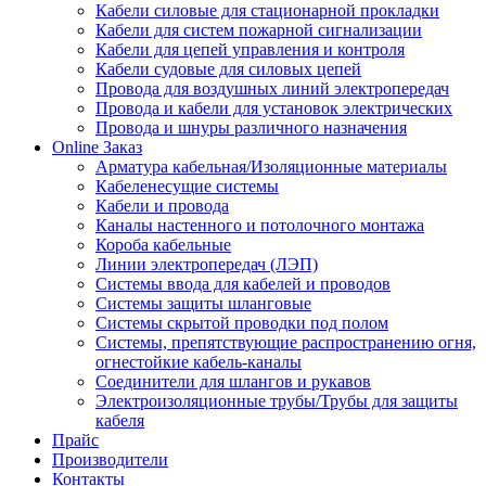
Кабели силовые для стационарной прокладки
Кабели для систем пожарной сигнализации
Кабели для цепей управления и контроля
Кабели судовые для силовых цепей
Провода для воздушных линий электропередач
Провода и кабели для установок электрических
Провода и шнуры различного назначения
Online Заказ
Арматура кабельная/Изоляционные материалы
Кабеленесущие системы
Кабели и провода
Каналы настенного и потолочного монтажа
Короба кабельные
Линии электропередач (ЛЭП)
Системы ввода для кабелей и проводов
Системы защиты шланговые
Системы скрытой проводки под полом
Системы, препятствующие распространению огня,
огнестойкие кабель-каналы
Соединители для шлангов и рукавов
Электроизоляционные трубы/Трубы для защиты
кабеля
Прайс
Производители
Контакты