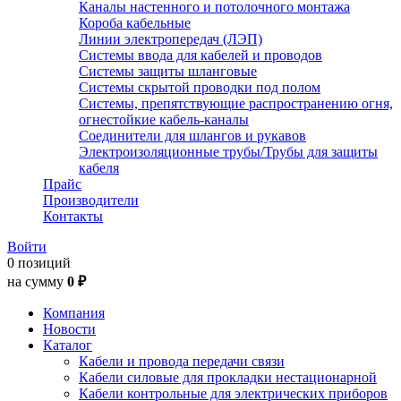
Каналы настенного и потолочного монтажа
Короба кабельные
Линии электропередач (ЛЭП)
Системы ввода для кабелей и проводов
Системы защиты шланговые
Системы скрытой проводки под полом
Системы, препятствующие распространению огня,
огнестойкие кабель-каналы
Соединители для шлангов и рукавов
Электроизоляционные трубы/Трубы для защиты
кабеля
Прайс
Производители
Контакты
Войти
0 позиций
на сумму
0 ₽
Компания
Новости
Каталог
Кабели и провода передачи связи
Кабели силовые для прокладки нестационарной
Кабели контрольные для электрических приборов