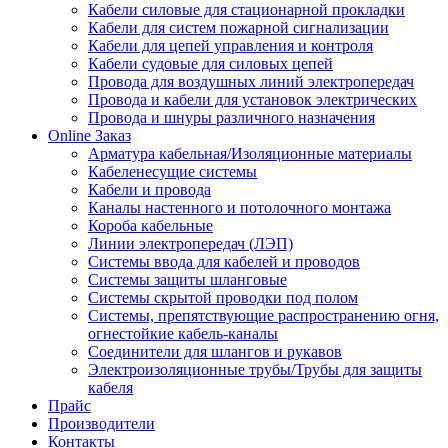
Кабели силовые для стационарной прокладки
Кабели для систем пожарной сигнализации
Кабели для цепей управления и контроля
Кабели судовые для силовых цепей
Провода для воздушных линий электропередач
Провода и кабели для установок электрических
Провода и шнуры различного назначения
Online Заказ
Арматура кабельная/Изоляционные материалы
Кабеленесущие системы
Кабели и провода
Каналы настенного и потолочного монтажа
Короба кабельные
Линии электропередач (ЛЭП)
Системы ввода для кабелей и проводов
Системы защиты шланговые
Системы скрытой проводки под полом
Системы, препятствующие распространению огня,
огнестойкие кабель-каналы
Соединители для шлангов и рукавов
Электроизоляционные трубы/Трубы для защиты
кабеля
Прайс
Производители
Контакты