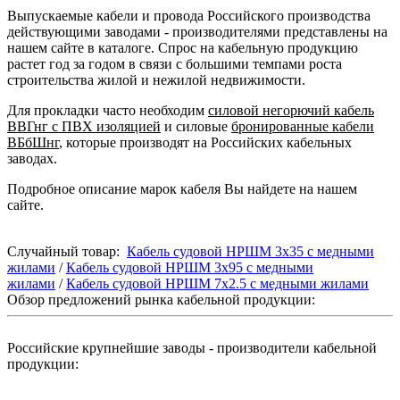
Выпускаемые кабели и провода Российского производства
действующими заводами - производителями представлены на
нашем сайте в каталоге. Спрос на кабельную продукцию
растет год за годом в связи с большими темпами роста
строительства жилой и нежилой недвижимости.
Для прокладки часто необходим
силовой негорючий кабель
ВВГнг с ПВХ изоляцией
и силовые
бронированные кабели
ВБбШнг
, которые производят на Российских кабельных
заводах.
Подробное описание марок кабеля Вы найдете на нашем
сайте.
Случайный товар:
Кабель судовой НРШМ 3x35 с медными
жилами
/
Кабель судовой НРШМ 3x95 с медными
жилами
/
Кабель судовой НРШМ 7x2.5 с медными жилами
Обзор предложений рынка кабельной продукции:
Российские крупнейшие заводы - производители кабельной
продукции: