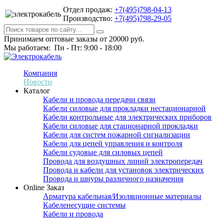
Отдел продаж:
+7(495)798-04-13
Производство:
+7(495)798-29-05
Принимаем оптовые заказы от 20000 руб.
Мы работаем: Пн - Пт: 9:00 - 18:00
Компания
Новости
Каталог
Кабели и провода передачи связи
Кабели силовые для прокладки нестационарной
Кабели контрольные для электрических приборов
Кабели силовые для стационарной прокладки
Кабели для систем пожарной сигнализации
Кабели для цепей управления и контроля
Кабели судовые для силовых цепей
Провода для воздушных линий электропередач
Провода и кабели для установок электрических
Провода и шнуры различного назначения
Online Заказ
Арматура кабельная/Изоляционные материалы
Кабеленесущие системы
Кабели и провода