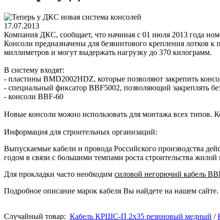
17.07.2013
Компания ДКС, сообщает, что начиная с 01 июля 2013 года но
Консоли предназначены для безвинтового крепления лотков к
миллиметров и могут выдержать нагрузку до 370 килограмм.
В систему входят:
- пластины BMD2002HDZ, которые позволяют закрепить консо
- специальный фиксатор BBF5002, позволяющий закреплять б
- консоли BBF-60
Новые консоли можно использовать для монтажа всех типов. К
Информация для строительных организаций:
Выпускаемые кабели и провода Российского производства дейс
годом в связи с большими темпами роста строительства жилой
Для прокладки часто необходим
силовой негорючий кабель ВВ
Подробное описание марок кабеля Вы найдете на нашем сайте.
Случайный товар:
Кабель КРШС-П 2x35 резиновый медный
/