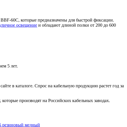
й BBF-60C, которые предназначены для быстрой фиксации.
уличное освещение
и обладают длиной полки от 200 до 600
ем 5 лет.
айте в каталоге. Спрос на кабельную продукцию растет год за
, которые производят на Российских кабельных заводах.
5 резиновый медный