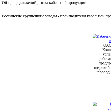
Обзор предложений рынка кабельной продукции:
Российские крупнейшие заводы - производители кабельной п
ОАО
Коль
успе
работа
предпр
широкий 
провод