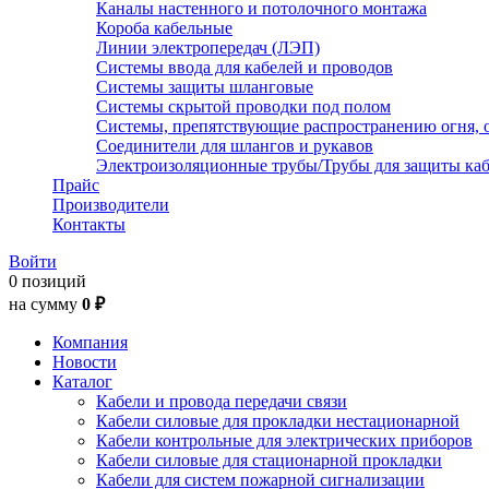
Каналы настенного и потолочного монтажа
Короба кабельные
Линии электропередач (ЛЭП)
Системы ввода для кабелей и проводов
Системы защиты шланговые
Системы скрытой проводки под полом
Системы, препятствующие распространению огня, 
Соединители для шлангов и рукавов
Электроизоляционные трубы/Трубы для защиты каб
Прайс
Производители
Контакты
Войти
0 позиций
на сумму
0 ₽
Компания
Новости
Каталог
Кабели и провода передачи связи
Кабели силовые для прокладки нестационарной
Кабели контрольные для электрических приборов
Кабели силовые для стационарной прокладки
Кабели для систем пожарной сигнализации