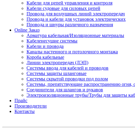
Кабели для цепей управления и контроля
Кабели судовые для силовых цепей
Провода для воздушных линий электропередач
Провода и кабели для установок электрических
Провода и шнуры различного назначения
Online Заказ
Арматура кабельная/Изоляционные материалы
Кабеленесущие системы
Кабели и провода
Каналы настенного и потолочного монтажа
Короба кабельные
Линии электропередач (ЛЭП)
Системы ввода для кабелей и проводов
Системы защиты шланговые
Системы скрытой проводки под полом
Системы, препятствующие распространению огня, 
Соединители для шлангов и рукавов
Электроизоляционные трубы/Трубы для защиты каб
Прайс
Производители
Контакты