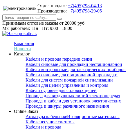
Отдел продаж:
+7(495)798-04-13
Производство:
+7(495)798-29-05
Принимаем оптовые заказы от 20000 руб.
Мы работаем: Пн - Пт: 9:00 - 18:00
Компания
Новости
Каталог
Кабели и провода передачи связи
Кабели силовые для прокладки нестационарной
Кабели контрольные для электрических приборов
Кабели силовые для стационарной прокладки
Кабели для систем пожарной сигнализации
Кабели для цепей управления и контроля
Кабели судовые для силовых цепей
Провода для воздушных линий электропередач
Провода и кабели для установок электрических
Провода и шнуры различного назначения
Online Заказ
Арматура кабельная/Изоляционные материалы
Кабеленесущие системы
Кабели и провода