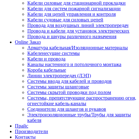
Кабели силовые для стационарной прокладки
Кабели для систем пожарной сигнализации
Кабели для цепей управления и контроля
Кабели судовые для силовых цепей
Провода для воздушных линий электропередач
Провода и кабели для установок электрических
Провода и шнуры различного назначения
Online Заказ
Арматура кабельная/Изоляционные материалы
Кабеленесущие системы
Кабели и провода
Каналы настенного и потолочного монтажа
Короба кабельные
Линии электропередач (ЛЭП)
Системы ввода для кабелей и проводов
Системы защиты шланговые
Системы скрытой проводки под полом
Системы, препятствующие распространению огня,
огнестойкие кабель-каналы
Соединители для шлангов и рукавов
Электроизоляционные трубы/Трубы для защиты
кабеля
Прайс
Производители
Контакты