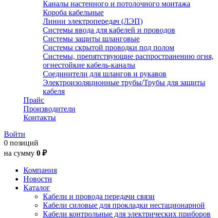
Каналы настенного и потолочного монтажа
Короба кабельные
Линии электропередач (ЛЭП)
Системы ввода для кабелей и проводов
Системы защиты шланговые
Системы скрытой проводки под полом
Системы, препятствующие распространению огня,
огнестойкие кабель-каналы
Соединители для шлангов и рукавов
Электроизоляционные трубы/Трубы для защиты
кабеля
Прайс
Производители
Контакты
Войти
0 позиций
на сумму
0 ₽
Компания
Новости
Каталог
Кабели и провода передачи связи
Кабели силовые для прокладки нестационарной
Кабели контрольные для электрических приборов