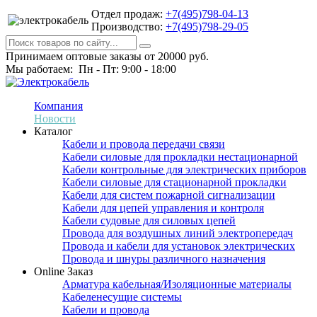
Отдел продаж:
+7(495)798-04-13
Производство:
+7(495)798-29-05
Принимаем оптовые заказы от 20000 руб.
Мы работаем: Пн - Пт: 9:00 - 18:00
Компания
Новости
Каталог
Кабели и провода передачи связи
Кабели силовые для прокладки нестационарной
Кабели контрольные для электрических приборов
Кабели силовые для стационарной прокладки
Кабели для систем пожарной сигнализации
Кабели для цепей управления и контроля
Кабели судовые для силовых цепей
Провода для воздушных линий электропередач
Провода и кабели для установок электрических
Провода и шнуры различного назначения
Online Заказ
Арматура кабельная/Изоляционные материалы
Кабеленесущие системы
Кабели и провода