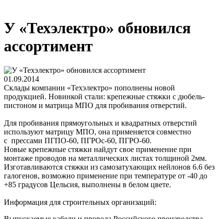
У «Техэлектро» обновился
ассортимент
01.09.2014
Склады компании «Техэлектро» пополнены новой
продукцией. Новинкой стали: крепежные стяжки с дюбель-
пистоном и матрица МПО для пробивания отверстий.
Для пробивания прямоугольных и квадратных отверстий
используют матрицу МПО, она применяется совместно
с прессами ПГПО-60, ПГРОс-60, ПГРО-60.
Новые крепежные стяжки найдут свое применение при
монтаже проводов на металлических листах толщиной 2мм.
Изготавливаются стяжки из самозатухающих нейлонов 6.6 без
галогенов, возможно применение при температуре от -40 до
+85 градусов Цельсия, выполнены в белом цвете.
Информация для строительных организаций:
Выпускаемые кабели и провода Российского производства