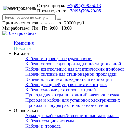
Отдел продаж:
+7(495)798-04-13
Производство:
+7(495)798-29-05
Принимаем оптовые заказы от 20000 руб.
Мы работаем: Пн - Пт: 9:00 - 18:00
Компания
Новости
Каталог
Кабели и провода передачи связи
Кабели силовые для прокладки нестационарной
Кабели контрольные для электрических приборов
Кабели силовые для стационарной прокладки
Кабели для систем пожарной сигнализации
Кабели для цепей управления и контроля
Кабели судовые для силовых цепей
Провода для воздушных линий электропередач
Провода и кабели для установок электрических
Провода и шнуры различного назначения
Online Заказ
Арматура кабельная/Изоляционные материалы
Кабеленесущие системы
Кабели и провода