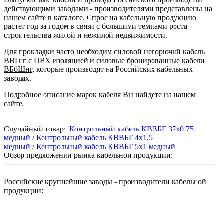
действующими заводами - производителями представлены на
нашем сайте в каталоге. Спрос на кабельную продукцию
растет год за годом в связи с большими темпами роста
строительства жилой и нежилой недвижимости.
Для прокладки часто необходим
силовой негорючий кабель
ВВГнг с ПВХ изоляцией
и силовые
бронированные кабели
ВБбШнг
, которые производят на Российских кабельных
заводах.
Подробное описание марок кабеля Вы найдете на нашем
сайте.
Случайный товар:
Контрольный кабель КВВБГ 37х0,75
медный
/
Контрольный кабель КВВБГ 4х1,5
медный
/
Контрольный кабель КВВБГ 5х1 медный
Обзор предложений рынка кабельной продукции:
Российские крупнейшие заводы - производители кабельной
продукции: