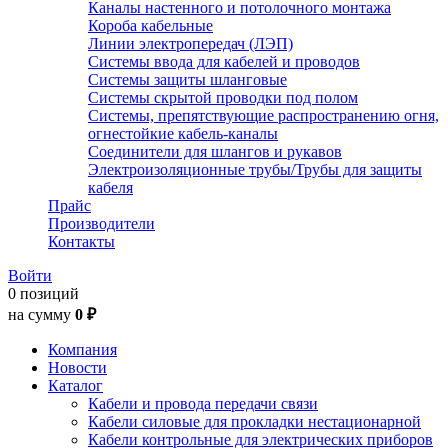
Каналы настенного и потолочного монтажа
Короба кабельные
Линии электропередач (ЛЭП)
Системы ввода для кабелей и проводов
Системы защиты шланговые
Системы скрытой проводки под полом
Системы, препятствующие распространению огня,
огнестойкие кабель-каналы
Соединители для шлангов и рукавов
Электроизоляционные трубы/Трубы для защиты
кабеля
Прайс
Производители
Контакты
Войти
0 позиций
на сумму
0 ₽
Компания
Новости
Каталог
Кабели и провода передачи связи
Кабели силовые для прокладки нестационарной
Кабели контрольные для электрических приборов