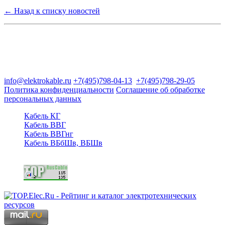
← Назад к списку новостей
Группа компаний "Электрокабель"
125480, Москва, Туристская ул, д.25, корп.1, оф. 21
info@elektrokable.ru
+7(495)798-04-13
+7(495)798-29-05
Политика конфиденциальности
Соглашение об обработке
персональных данных
Кабель КГ
Кабель ВВГ
Кабель ВВГнг
Кабель ВБбШв, ВБШв