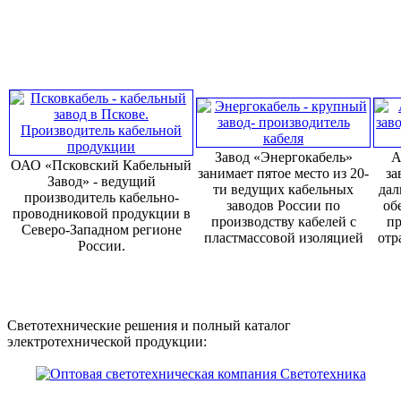
Завод «Энергокабель»
А
ОАО «Псковский Кабельный
занимает пятое место из 20-
за
Завод» - ведущий
ти ведущих кабельных
дал
производитель кабельно-
заводов России по
об
проводниковой продукции в
производству кабелей с
пр
Северо-Западном регионе
пластмассовой изоляцией
отр
России.
Светотехнические решения и полный каталог
электротехнической продукции: