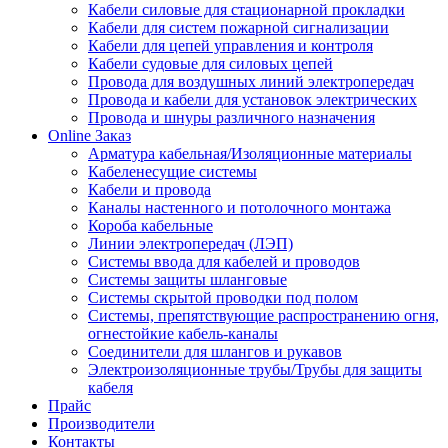
Кабели силовые для стационарной прокладки
Кабели для систем пожарной сигнализации
Кабели для цепей управления и контроля
Кабели судовые для силовых цепей
Провода для воздушных линий электропередач
Провода и кабели для установок электрических
Провода и шнуры различного назначения
Online Заказ
Арматура кабельная/Изоляционные материалы
Кабеленесущие системы
Кабели и провода
Каналы настенного и потолочного монтажа
Короба кабельные
Линии электропередач (ЛЭП)
Системы ввода для кабелей и проводов
Системы защиты шланговые
Системы скрытой проводки под полом
Системы, препятствующие распространению огня,
огнестойкие кабель-каналы
Соединители для шлангов и рукавов
Электроизоляционные трубы/Трубы для защиты
кабеля
Прайс
Производители
Контакты