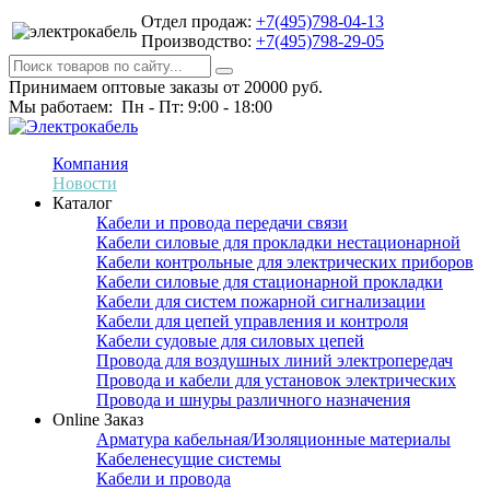
Отдел продаж:
+7(495)798-04-13
Производство:
+7(495)798-29-05
Принимаем оптовые заказы от 20000 руб.
Мы работаем: Пн - Пт: 9:00 - 18:00
Компания
Новости
Каталог
Кабели и провода передачи связи
Кабели силовые для прокладки нестационарной
Кабели контрольные для электрических приборов
Кабели силовые для стационарной прокладки
Кабели для систем пожарной сигнализации
Кабели для цепей управления и контроля
Кабели судовые для силовых цепей
Провода для воздушных линий электропередач
Провода и кабели для установок электрических
Провода и шнуры различного назначения
Online Заказ
Арматура кабельная/Изоляционные материалы
Кабеленесущие системы
Кабели и провода