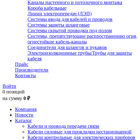
Каналы настенного и потолочного монтажа
Короба кабельные
Линии электропередач (ЛЭП)
Системы ввода для кабелей и проводов
Системы защиты шланговые
Системы скрытой проводки под полом
Системы, препятствующие распространению огня,
огнестойкие кабель-каналы
Соединители для шлангов и рукавов
Электроизоляционные трубы/Трубы для защиты
кабеля
Прайс
Производители
Контакты
Войти
0 позиций
на сумму
0 ₽
Компания
Новости
Каталог
Кабели и провода передачи связи
Кабели силовые для прокладки нестационарной
Кабели контрольные для электрических приборов