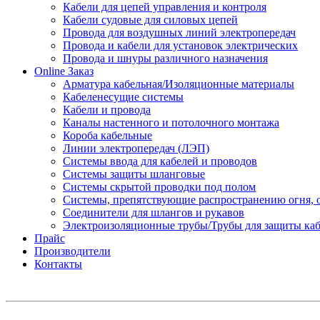
Кабели для цепей управления и контроля
Кабели судовые для силовых цепей
Провода для воздушных линий электропередач
Провода и кабели для установок электрических
Провода и шнуры различного назначения
Online Заказ
Арматура кабельная/Изоляционные материалы
Кабеленесущие системы
Кабели и провода
Каналы настенного и потолочного монтажа
Короба кабельные
Линии электропередач (ЛЭП)
Системы ввода для кабелей и проводов
Системы защиты шланговые
Системы скрытой проводки под полом
Системы, препятствующие распространению огня, 
Соединители для шлангов и рукавов
Электроизоляционные трубы/Трубы для защиты каб
Прайс
Производители
Контакты