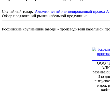
Случайный товар:
Алюминиевый неизолированный провод А 
Обзор предложений рынка кабельной продукции:
Российские крупнейшие заводы - производители кабельной п
ООО "К
"АЛЮ
развивающ
Изо дня
выпускае
марок 
кабел