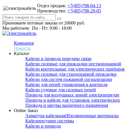
Отдел продаж:
+7(495)798-04-13
Производство:
+7(495)798-29-05
Принимаем оптовые заказы от 20000 руб.
Мы работаем: Пн - Пт: 9:00 - 18:00
Компания
Новости
Каталог
Кабели и провода передачи связи
Кабели силовые для прокладки нестационарной
Кабели контрольные для электрических приборов
Кабели силовые для стационарной прокладки
Кабели для систем пожарной сигнализации
Кабели для цепей управления и контроля
Кабели судовые для силовых цепей
Провода для воздушных линий электропередач
Провода и кабели для установок электрических
Провода и шнуры различного назначения
Online Заказ
Арматура кабельная/Изоляционные материалы
Кабеленесущие системы
Кабели и провода