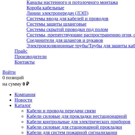
Каналы настенного и потолочного монтажа
Короба кабельные
Линии электропередач (ЛЭП)
Системы ввода для кабелей и проводов
Системы защиты шланговые
Системы скрытой проводки под полом
Системы, препятствующие распространению огня, 
Соединители для шлангов и рукавов
Электроизоляционные трубы/Трубы для защиты каб
Прайс
Производители
Контакты
Войти
0 позиций
на сумму
0 ₽
Компания
Новости
Каталог
Кабели и провода передачи связи
Кабели силовые для прокладки нестационарной
Кабели контрольные для электрических приборов
Кабели силовые для стационарной прокладки
Кабели для систем пожарной сигнализации