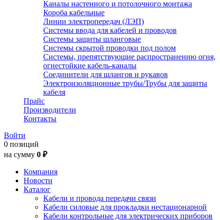
Каналы настенного и потолочного монтажа
Короба кабельные
Линии электропередач (ЛЭП)
Системы ввода для кабелей и проводов
Системы защиты шланговые
Системы скрытой проводки под полом
Системы, препятствующие распространению огня,
огнестойкие кабель-каналы
Соединители для шлангов и рукавов
Электроизоляционные трубы/Трубы для защиты
кабеля
Прайс
Производители
Контакты
Войти
0 позиций
на сумму
0 ₽
Компания
Новости
Каталог
Кабели и провода передачи связи
Кабели силовые для прокладки нестационарной
Кабели контрольные для электрических приборов