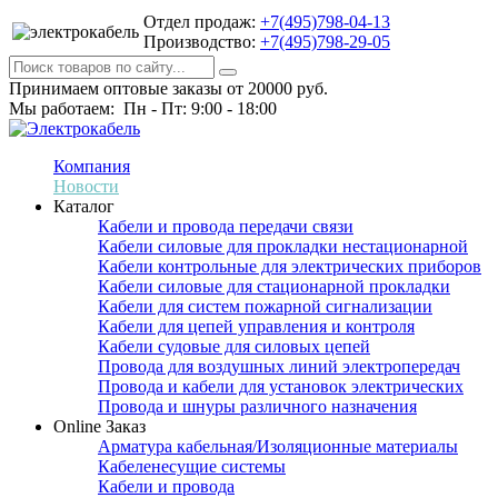
Отдел продаж:
+7(495)798-04-13
Производство:
+7(495)798-29-05
Принимаем оптовые заказы от 20000 руб.
Мы работаем: Пн - Пт: 9:00 - 18:00
Компания
Новости
Каталог
Кабели и провода передачи связи
Кабели силовые для прокладки нестационарной
Кабели контрольные для электрических приборов
Кабели силовые для стационарной прокладки
Кабели для систем пожарной сигнализации
Кабели для цепей управления и контроля
Кабели судовые для силовых цепей
Провода для воздушных линий электропередач
Провода и кабели для установок электрических
Провода и шнуры различного назначения
Online Заказ
Арматура кабельная/Изоляционные материалы
Кабеленесущие системы
Кабели и провода