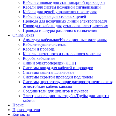
Кабели силовые для стационарной прокладки
Кабели для систем пожарной сигнализации
Кабели для цепей управления и контроля
Кабели судовые для силовых цепей
Провода для воздушных линий электропередач
Провода и кабели для установок электрических
Провода и шнуры различного назначения
Online Заказ
Арматура кабельная/Изоляционные материалы
Кабеленесущие системы
Кабели и провода
Каналы настенного и потолочного монтажа
Короба кабельные
Линии электропередач (ЛЭП)
Системы ввода для кабелей и проводов
Системы защиты шланговые
Системы скрытой проводки под полом
Системы, препятствующие распространению огня,
огнестойкие кабель-каналы
Соединители для шлангов и рукавов
Электроизоляционные трубы/Трубы для защиты
кабеля
Прайс
Производители
Контакты