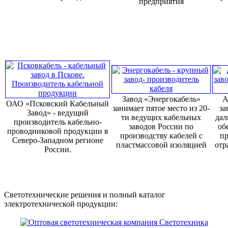
предприятия
Завод «Энергокабель»
А
ОАО «Псковский Кабельный
занимает пятое место из 20-
за
Завод» - ведущий
ти ведущих кабельных
дал
производитель кабельно-
заводов России по
об
проводниковой продукции в
производству кабелей с
пр
Северо-Западном регионе
пластмассовой изоляцией
отр
России.
Светотехнические решения и полный каталог
электротехнической продукции: