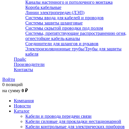
Каналы настенного и потолочного монтажа
Короба кабельные
Линии электропередач (ЛЭП)
Системы ввода для кабелей и проводов
Системы защиты шланговые
Системы скрытой проводки под полом
Системы, препятствующие распространению огня,
огнестойкие кабель-каналы
Соединители для шлангов и рукавов
Электроизоляционные трубы/Трубы для защиты
кабеля
Прайс
Производители
Контакты
Войти
0 позиций
на сумму
0 ₽
Компания
Новости
Каталог
Кабели и провода передачи связи
Кабели силовые для прокладки нестационарной
Кабели контрольные для электрических приборов