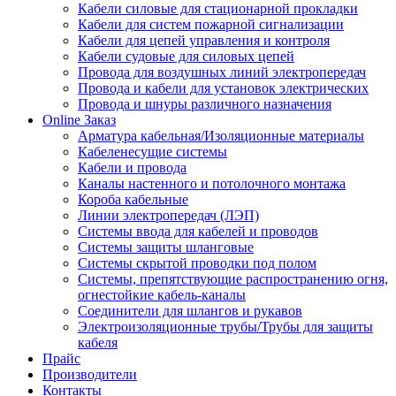
Кабели силовые для стационарной прокладки
Кабели для систем пожарной сигнализации
Кабели для цепей управления и контроля
Кабели судовые для силовых цепей
Провода для воздушных линий электропередач
Провода и кабели для установок электрических
Провода и шнуры различного назначения
Online Заказ
Арматура кабельная/Изоляционные материалы
Кабеленесущие системы
Кабели и провода
Каналы настенного и потолочного монтажа
Короба кабельные
Линии электропередач (ЛЭП)
Системы ввода для кабелей и проводов
Системы защиты шланговые
Системы скрытой проводки под полом
Системы, препятствующие распространению огня,
огнестойкие кабель-каналы
Соединители для шлангов и рукавов
Электроизоляционные трубы/Трубы для защиты
кабеля
Прайс
Производители
Контакты