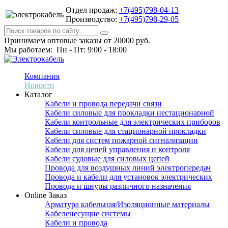
Отдел продаж:
+7(495)798-04-13
Производство:
+7(495)798-29-05
Принимаем оптовые заказы от 20000 руб.
Мы работаем: Пн - Пт: 9:00 - 18:00
Компания
Новости
Каталог
Кабели и провода передачи связи
Кабели силовые для прокладки нестационарной
Кабели контрольные для электрических приборов
Кабели силовые для стационарной прокладки
Кабели для систем пожарной сигнализации
Кабели для цепей управления и контроля
Кабели судовые для силовых цепей
Провода для воздушных линий электропередач
Провода и кабели для установок электрических
Провода и шнуры различного назначения
Online Заказ
Арматура кабельная/Изоляционные материалы
Кабеленесущие системы
Кабели и провода