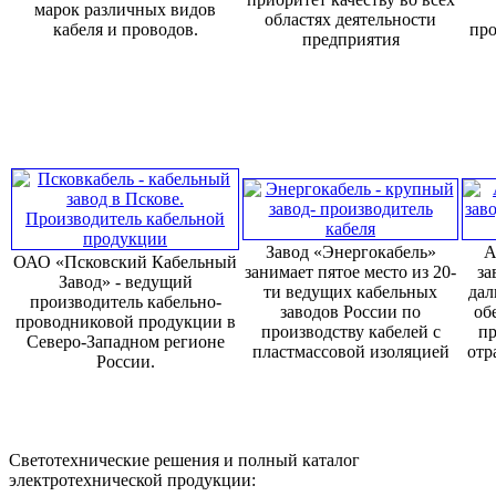
марок различных видов
областях деятельности
кабеля и проводов.
про
предприятия
Завод «Энергокабель»
А
ОАО «Псковский Кабельный
занимает пятое место из 20-
за
Завод» - ведущий
ти ведущих кабельных
дал
производитель кабельно-
заводов России по
об
проводниковой продукции в
производству кабелей с
пр
Северо-Западном регионе
пластмассовой изоляцией
отр
России.
Светотехнические решения и полный каталог
электротехнической продукции: