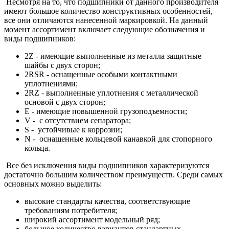
Несмотря на то, что подшипники от данного производителя
имеют большое количество конструктивных особенностей,
все они отличаются нанесенной маркировкой. На данный
момент ассортимент включает следующие обозначения и
виды подшипников:
2Z - имеющие выполненные из металла защитные
шайбы с двух сторон;
2RSR - оснащенные особыми контактными
уплотнениями;
2RZ - выполненные уплотнения c металлической
основой с двух сторон;
E - имеющие повышенной грузоподъемности;
V - с отсутствием сепаратора;
S - устойчивые к коррозии;
N - оснащенные кольцевой канавкой для стопорного
кольца.
Все без исключения виды подшипников характеризуются
достаточно большим количеством преимуществ. Среди самых
основных можно выделить:
высокие стандарты качества, соответствующие
требованиям потребителя;
широкий ассортимент модельный ряд;
большое количество вариантов стандартных