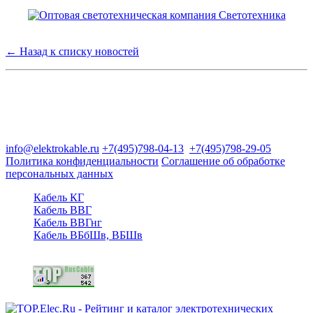
← Назад к списку новостей
Группа компаний "Электрокабель"
125480, Москва, Туристская ул, д.25, корп.1, оф. 21
info@elektrokable.ru
+7(495)798-04-13
+7(495)798-29-05
Политика конфиденциальности
Соглашение об обработке
персональных данных
Кабель КГ
Кабель ВВГ
Кабель ВВГнг
Кабель ВБбШв, ВБШв