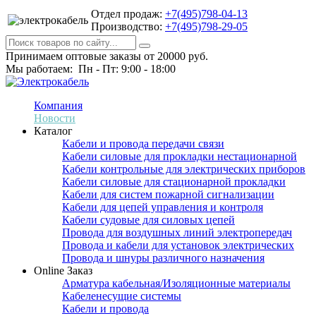
Отдел продаж:
+7(495)798-04-13
Производство:
+7(495)798-29-05
Принимаем оптовые заказы от 20000 руб.
Мы работаем: Пн - Пт: 9:00 - 18:00
Компания
Новости
Каталог
Кабели и провода передачи связи
Кабели силовые для прокладки нестационарной
Кабели контрольные для электрических приборов
Кабели силовые для стационарной прокладки
Кабели для систем пожарной сигнализации
Кабели для цепей управления и контроля
Кабели судовые для силовых цепей
Провода для воздушных линий электропередач
Провода и кабели для установок электрических
Провода и шнуры различного назначения
Online Заказ
Арматура кабельная/Изоляционные материалы
Кабеленесущие системы
Кабели и провода