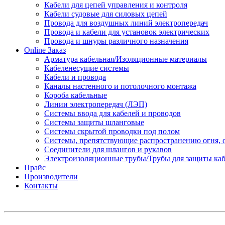
Кабели для цепей управления и контроля
Кабели судовые для силовых цепей
Провода для воздушных линий электропередач
Провода и кабели для установок электрических
Провода и шнуры различного назначения
Online Заказ
Арматура кабельная/Изоляционные материалы
Кабеленесущие системы
Кабели и провода
Каналы настенного и потолочного монтажа
Короба кабельные
Линии электропередач (ЛЭП)
Системы ввода для кабелей и проводов
Системы защиты шланговые
Системы скрытой проводки под полом
Системы, препятствующие распространению огня, 
Соединители для шлангов и рукавов
Электроизоляционные трубы/Трубы для защиты каб
Прайс
Производители
Контакты