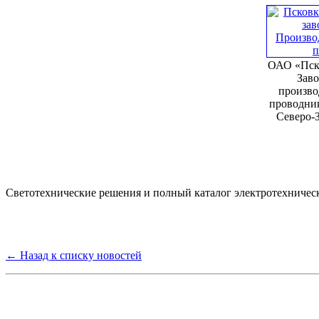
ОАО «Пск
Заво
произво
проводни
Северо-
Светотехнические решения и полный каталог электротехничес
← Назад к списку новостей
Группа компаний "Электрокабель"