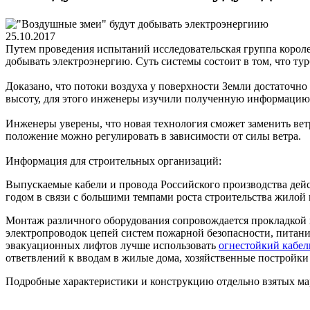
25.10.2017
Путем проведения испытаний исследовательская группа короле
добывать электроэнергию. Суть системы состоит в том, что ту
Доказано, что потоки воздуха у поверхности Земли достаточно 
высоту, для этого инженеры изучили полученную информацию 
Инженеры уверены, что новая технология сможет заменить ветр
положение можно регулировать в зависимости от силы ветра.
Информация для строительных организаций:
Выпускаемые кабели и провода Российского производства дейс
годом в связи с большими темпами роста строительства жилой
Монтаж различного оборудования сопровождается прокладкой 
электропроводок цепей систем пожарной безопасности, питани
эвакуационных лифтов лучше использовать
огнестойкий кабе
ответвлений к вводам в жилые дома, хозяйственные постройк
Подробные характеристики и конструкцию отдельно взятых мар