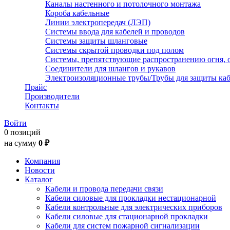
Каналы настенного и потолочного монтажа
Короба кабельные
Линии электропередач (ЛЭП)
Системы ввода для кабелей и проводов
Системы защиты шланговые
Системы скрытой проводки под полом
Системы, препятствующие распространению огня, 
Соединители для шлангов и рукавов
Электроизоляционные трубы/Трубы для защиты каб
Прайс
Производители
Контакты
Войти
0 позиций
на сумму
0 ₽
Компания
Новости
Каталог
Кабели и провода передачи связи
Кабели силовые для прокладки нестационарной
Кабели контрольные для электрических приборов
Кабели силовые для стационарной прокладки
Кабели для систем пожарной сигнализации