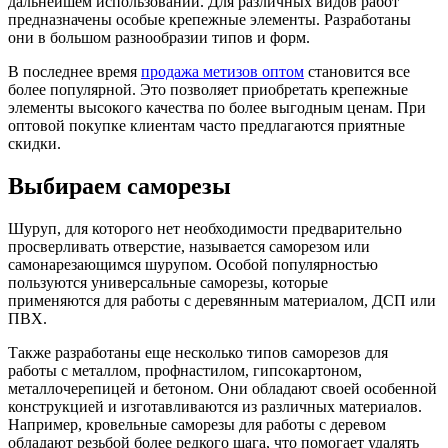
дальнейшем использовании. Для различных видов работ
предназначены особые крепежные элементы. Разработаны
они в большом разнообразии типов и форм.
В последнее время
продажа метизов оптом
становится все
более популярной. Это позволяет приобретать крепежные
элементы высокого качества по более выгодным ценам. При
оптовой покупке клиентам часто предлагаются приятные
скидки.
Выбираем саморезы
Шуруп, для которого нет необходимости предварительно
просверливать отверстие, называется саморезом или
самонарезающимся шурупом. Особой популярностью
пользуются универсальные саморезы, которые
применяются для работы с деревянным материалом, ДСП или
ПВХ.
Также разработаны еще несколько типов саморезов для
работы с металлом, профнастилом, гипсокартоном,
металлочерепицей и бетоном. Они обладают своей особенной
конструкцией и изготавливаются из различных материалов.
Например, кровельные саморезы для работы с деревом
обладают резьбой более редкого шага, что помогает удалять