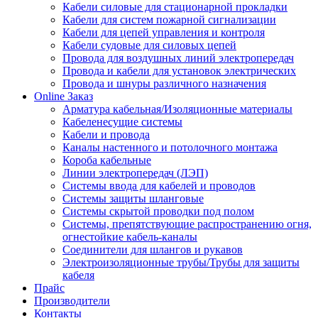
Кабели силовые для стационарной прокладки
Кабели для систем пожарной сигнализации
Кабели для цепей управления и контроля
Кабели судовые для силовых цепей
Провода для воздушных линий электропередач
Провода и кабели для установок электрических
Провода и шнуры различного назначения
Online Заказ
Арматура кабельная/Изоляционные материалы
Кабеленесущие системы
Кабели и провода
Каналы настенного и потолочного монтажа
Короба кабельные
Линии электропередач (ЛЭП)
Системы ввода для кабелей и проводов
Системы защиты шланговые
Системы скрытой проводки под полом
Системы, препятствующие распространению огня,
огнестойкие кабель-каналы
Соединители для шлангов и рукавов
Электроизоляционные трубы/Трубы для защиты
кабеля
Прайс
Производители
Контакты