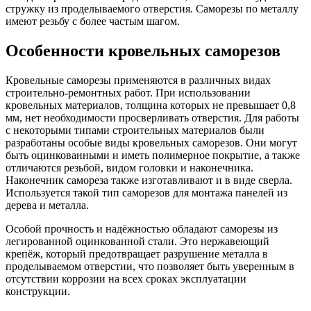
стружку из проделываемого отверстия. Саморезы по металлу
имеют резьбу с более частым шагом.
Особенности кровельных саморезов
Кровельные саморезы применяются в различных видах
строительно-ремонтных работ. При использовании
кровельных материалов, толщина которых не превышает 0,8
мм, нет необходимости просверливать отверстия. Для работы
с некоторыми типами строительных материалов были
разработаны особые виды кровельных саморезов. Они могут
быть оцинкованными и иметь полимерное покрытие, а также
отличаются резьбой, видом головки и наконечника.
Наконечник самореза также изготавливают и в виде сверла.
Используется такой тип саморезов для монтажа панелей из
дерева и металла.
Особой прочность и надёжностью обладают саморезы из
легированной оцинкованной стали. Это нержавеющий
крепёж, который предотвращает разрушение металла в
проделываемом отверстии, что позволяет быть уверенным в
отсутствии коррозии на всех сроках эксплуатации
конструкции.