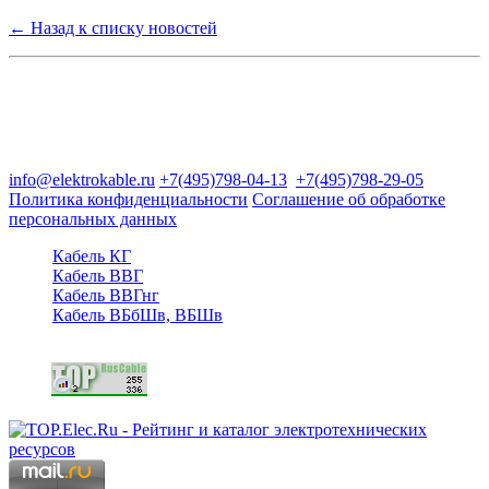
← Назад к списку новостей
Группа компаний "Электрокабель"
125480, Москва, Туристская ул, д.25, корп.1, оф. 21
info@elektrokable.ru
+7(495)798-04-13
+7(495)798-29-05
Политика конфиденциальности
Соглашение об обработке
персональных данных
Кабель КГ
Кабель ВВГ
Кабель ВВГнг
Кабель ВБбШв, ВБШв