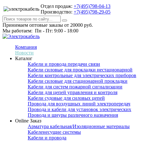
Отдел продаж:
+7(495)798-04-13
Производство:
+7(495)798-29-05
Принимаем оптовые заказы от 20000 руб.
Мы работаем: Пн - Пт: 9:00 - 18:00
Компания
Новости
Каталог
Кабели и провода передачи связи
Кабели силовые для прокладки нестационарной
Кабели контрольные для электрических приборов
Кабели силовые для стационарной прокладки
Кабели для систем пожарной сигнализации
Кабели для цепей управления и контроля
Кабели судовые для силовых цепей
Провода для воздушных линий электропередач
Провода и кабели для установок электрических
Провода и шнуры различного назначения
Online Заказ
Арматура кабельная/Изоляционные материалы
Кабеленесущие системы
Кабели и провода