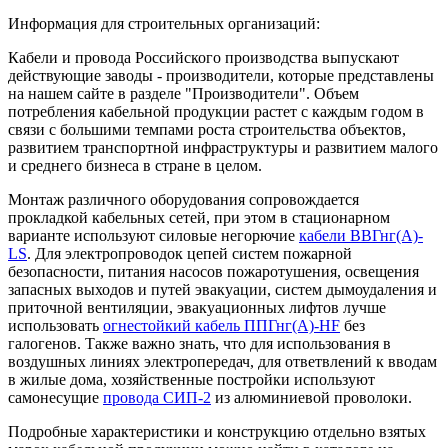
Информация для строительных организаций:
Кабели и провода Российского производства выпускают
действующие заводы - производители, которые представлены
на нашем сайте в разделе "Производители". Объем
потребления кабельной продукции растет с каждым годом в
связи с большими темпами роста строительства объектов,
развитием транспортной инфраструктуры и развитием малого
и среднего бизнеса в стране в целом.
Монтаж различного оборудования сопровождается
прокладкой кабельных сетей, при этом в стационарном
варианте используют силовые негорючие
кабели ВВГнг(А)-
LS
. Для электропроводок цепей систем пожарной
безопасности, питания насосов пожаротушения, освещения
запасных выходов и путей эвакуации, систем дымоудаления и
приточной вентиляции, эвакуационных лифтов лучше
использовать
огнестойкий кабель ППГнг(А)-HF
без
галогенов. Также важно знать, что для использования в
воздушных линиях электропередач, для ответвлений к вводам
в жилые дома, хозяйственные постройки используют
самонесущие
провода СИП-2
из алюминиевой проволоки.
Подробные характеристики и конструкцию отдельно взятых