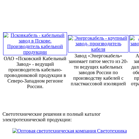
Завод «Энергокабель»
А
ОАО «Псковский Кабельный
занимает пятое место из 20-
за
Завод» - ведущий
ти ведущих кабельных
дал
производитель кабельно-
заводов России по
об
проводниковой продукции в
производству кабелей с
пр
Северо-Западном регионе
пластмассовой изоляцией
отр
России.
Светотехнические решения и полный каталог
электротехнической продукции: