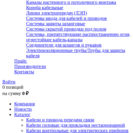
Каналы настенного и потолочного монтажа
Короба кабельные
Линии электропередач (ЛЭП)
Системы ввода для кабелей и проводов
Системы защиты шланговые
Системы скрытой проводки под полом
Системы, препятствующие распространению огня,
огнестойкие кабель-каналы
Соединители для шлангов и рукавов
Электроизоляционные трубы/Трубы для защиты
кабеля
Прайс
Производители
Контакты
Войти
0 позиций
на сумму
0 ₽
Компания
Новости
Каталог
Кабели и провода передачи связи
Кабели силовые для прокладки нестационарной
Кабели контрольные для электрических приборов