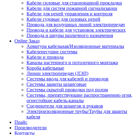
Кабели силовые для стационарной прокладки
Кабели для систем пожарной сигнализации
Кабели для цепей управления и контроля
Кабели судовые для силовых цепей
Провода для воздушных линий электропередач
Провода и кабели для установок электрических
Провода и шнуры различного назначения
Online Заказ
Арматура кабельная/Изоляционные материалы
Кабеленесущие системы
Кабели и провода
Каналы настенного и потолочного монтажа
Короба кабельные
Линии электропередач (ЛЭП)
Системы ввода для кабелей и проводов
Системы защиты шланговые
Системы скрытой проводки под полом
Системы, препятствующие распространению огня,
огнестойкие кабель-каналы
Соединители для шлангов и рукавов
Электроизоляционные трубы/Трубы для защиты
кабеля
Прайс
Производители
Контакты