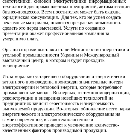
светотехники, силовой электротехники, информационных
технологий для промышленных предприятий, автоматизации
бизнес-процессов. Всем посетителям может быть оказана
юридическая консультация. Для тех, кто не успел создать
рекламные материалы, появится прекрасная возможность
сделать это перед выставкой. Услуги по
созданию
презентаций
окажет профессиональная компания за
умеренную плату.
Организаторами выставки стали Министерство энергетики и
угольной промышленности Украины и Международный
выставочный центр, в котором и будет проходить
мероприятие.
Из-за морально устаревшего оборудования и энергетически
затратного производства происходят значительные потери
электроэнергии и тепловой энергии, которые потребляют
промышленные заводы. Во-первых, от темпов модернизации,
реконструкции и внедрения новейших технологий на
предприятиях зависит себестоимость и энергоемкость
выпускаемой продукции. Во-вторых, обновление всего парка
энергетического и электротехнического оборудования на
самое современное, высокотехнологичное и
энергоэффективное приведет к увеличению количество-
качественных факторов производимой продукции.