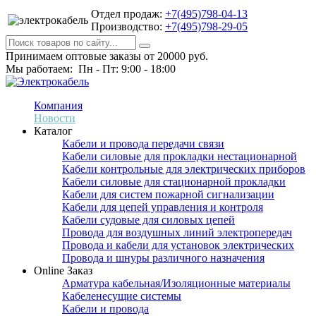
Отдел продаж:
+7(495)798-04-13
Производство:
+7(495)798-29-05
Принимаем оптовые заказы от 20000 руб.
Мы работаем: Пн - Пт: 9:00 - 18:00
Компания
Новости
Каталог
Кабели и провода передачи связи
Кабели силовые для прокладки нестационарной
Кабели контрольные для электрических приборов
Кабели силовые для стационарной прокладки
Кабели для систем пожарной сигнализации
Кабели для цепей управления и контроля
Кабели судовые для силовых цепей
Провода для воздушных линий электропередач
Провода и кабели для установок электрических
Провода и шнуры различного назначения
Online Заказ
Арматура кабельная/Изоляционные материалы
Кабеленесущие системы
Кабели и провода