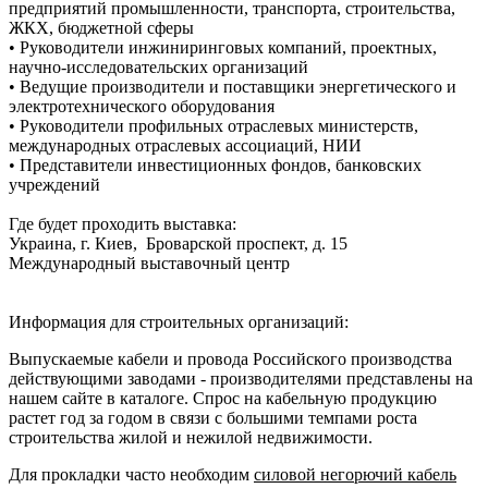
предприятий промышленности, транспорта, строительства,
ЖКХ, бюджетной сферы
• Руководители инжиниринговых компаний, проектных,
научно-исследовательских организаций
• Ведущие производители и поставщики энергетического и
электротехнического оборудования
• Руководители профильных отраслевых министерств,
международных отраслевых ассоциаций, НИИ
• Представители инвестиционных фондов, банковских
учреждений
Где будет проходить выставка:
Украина, г. Киев, Броварской проспект, д. 15
Международный выставочный центр
Информация для строительных организаций:
Выпускаемые кабели и провода Российского производства
действующими заводами - производителями представлены на
нашем сайте в каталоге. Спрос на кабельную продукцию
растет год за годом в связи с большими темпами роста
строительства жилой и нежилой недвижимости.
Для прокладки часто необходим
силовой негорючий кабель