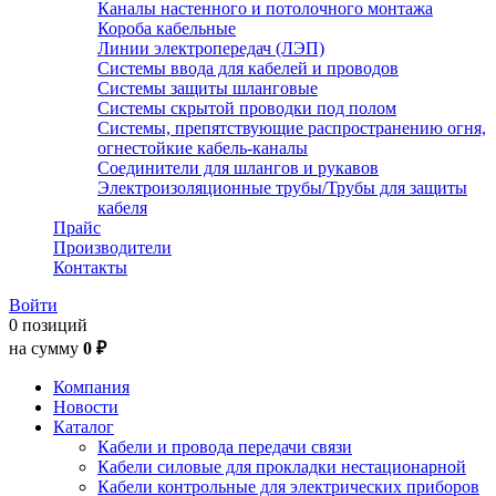
Каналы настенного и потолочного монтажа
Короба кабельные
Линии электропередач (ЛЭП)
Системы ввода для кабелей и проводов
Системы защиты шланговые
Системы скрытой проводки под полом
Системы, препятствующие распространению огня,
огнестойкие кабель-каналы
Соединители для шлангов и рукавов
Электроизоляционные трубы/Трубы для защиты
кабеля
Прайс
Производители
Контакты
Войти
0 позиций
на сумму
0 ₽
Компания
Новости
Каталог
Кабели и провода передачи связи
Кабели силовые для прокладки нестационарной
Кабели контрольные для электрических приборов