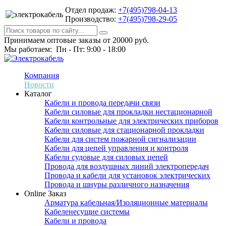
Отдел продаж:
+7(495)798-04-13
Производство:
+7(495)798-29-05
Принимаем оптовые заказы от 20000 руб.
Мы работаем: Пн - Пт: 9:00 - 18:00
Компания
Новости
Каталог
Кабели и провода передачи связи
Кабели силовые для прокладки нестационарной
Кабели контрольные для электрических приборов
Кабели силовые для стационарной прокладки
Кабели для систем пожарной сигнализации
Кабели для цепей управления и контроля
Кабели судовые для силовых цепей
Провода для воздушных линий электропередач
Провода и кабели для установок электрических
Провода и шнуры различного назначения
Online Заказ
Арматура кабельная/Изоляционные материалы
Кабеленесущие системы
Кабели и провода