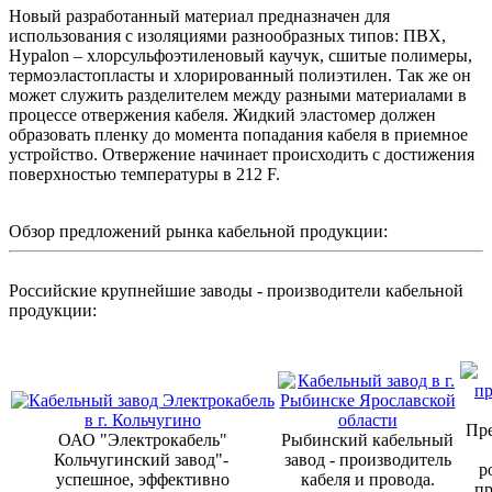
Новый разработанный материал предназначен для
использования с изоляциями разнообразных типов: ПВХ,
Hypalon – хлорсульфоэтиленовый каучук, сшитые полимеры,
термоэластопласты и хлорированный полиэтилен. Так же он
может служить разделителем между разными материалами в
процессе отвержения кабеля. Жидкий эластомер должен
образовать пленку до момента попадания кабеля в приемное
устройство. Отвержение начинает происходить с достижения
поверхностью температуры в 212 F.
Обзор предложений рынка кабельной продукции:
Российские крупнейшие заводы - производители кабельной
продукции:
Пре
ОАО "Электрокабель"
Рыбинский кабельный
Кольчугинский завод"-
завод - производитель
р
успешное, эффективно
кабеля и провода.
п