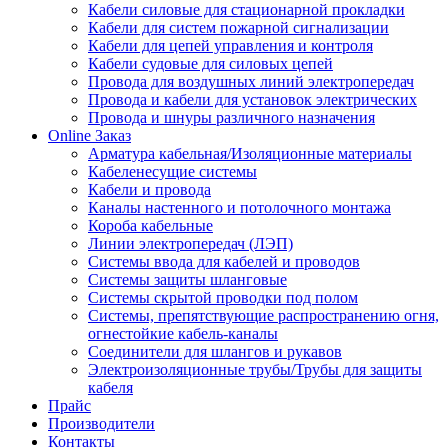
Кабели силовые для стационарной прокладки
Кабели для систем пожарной сигнализации
Кабели для цепей управления и контроля
Кабели судовые для силовых цепей
Провода для воздушных линий электропередач
Провода и кабели для установок электрических
Провода и шнуры различного назначения
Online Заказ
Арматура кабельная/Изоляционные материалы
Кабеленесущие системы
Кабели и провода
Каналы настенного и потолочного монтажа
Короба кабельные
Линии электропередач (ЛЭП)
Системы ввода для кабелей и проводов
Системы защиты шланговые
Системы скрытой проводки под полом
Системы, препятствующие распространению огня,
огнестойкие кабель-каналы
Соединители для шлангов и рукавов
Электроизоляционные трубы/Трубы для защиты
кабеля
Прайс
Производители
Контакты