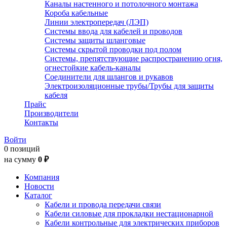
Каналы настенного и потолочного монтажа
Короба кабельные
Линии электропередач (ЛЭП)
Системы ввода для кабелей и проводов
Системы защиты шланговые
Системы скрытой проводки под полом
Системы, препятствующие распространению огня,
огнестойкие кабель-каналы
Соединители для шлангов и рукавов
Электроизоляционные трубы/Трубы для защиты
кабеля
Прайс
Производители
Контакты
Войти
0 позиций
на сумму
0 ₽
Компания
Новости
Каталог
Кабели и провода передачи связи
Кабели силовые для прокладки нестационарной
Кабели контрольные для электрических приборов