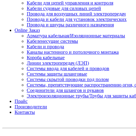
Кабели для цепей управления и контроля
Кабели судовые для силовых цепей
Провода для воздушных линий электропередач
Провода и кабели для установок электрических
Провода и шнуры различного назначения
Online Заказ
Арматура кабельная/Изоляционные материалы
Кабеленесущие системы
Кабели и провода
Каналы настенного и потолочного монтажа
Короба кабельные
Линии электропередач (ЛЭП)
Системы ввода для кабелей и проводов
Системы защиты шланговые
Системы скрытой проводки под полом
Системы, препятствующие распространению огня, 
Соединители для шлангов и рукавов
Электроизоляционные трубы/Трубы для защиты каб
Прайс
Производители
Контакты