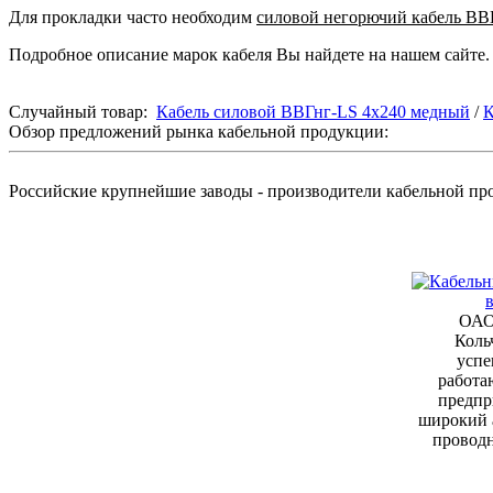
Для прокладки часто необходим
силовой негорючий кабель ВВ
Подробное описание марок кабеля Вы найдете на нашем сайте.
Случайный товар:
Кабель силовой ВВГнг-LS 4х240 медный
/
К
Обзор предложений рынка кабельной продукции:
Российские крупнейшие заводы - производители кабельной п
ОАО
Коль
успе
работа
предпр
широкий 
провод