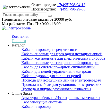
Отдел продаж:
+7(495)798-04-13
Производство:
+7(495)798-29-05
Принимаем оптовые заказы от 20000 руб.
Мы работаем: Пн - Пт: 9:00 - 18:00
Компания
Новости
Каталог
Кабели и провода передачи связи
Кабели силовые для прокладки нестационарной
Кабели контрольные для электрических приборов
Кабели силовые для стационарной прокладки
Кабели для систем пожарной сигнализации
Кабели для цепей управления и контроля
Кабели судовые для силовых цепей
Провода для воздушных линий электропередач
Провода и кабели для установок электрических
Провода и шнуры различного назначения
Online Заказ
Арматура кабельная/Изоляционные материалы
Кабеленесущие системы
Кабели и провода