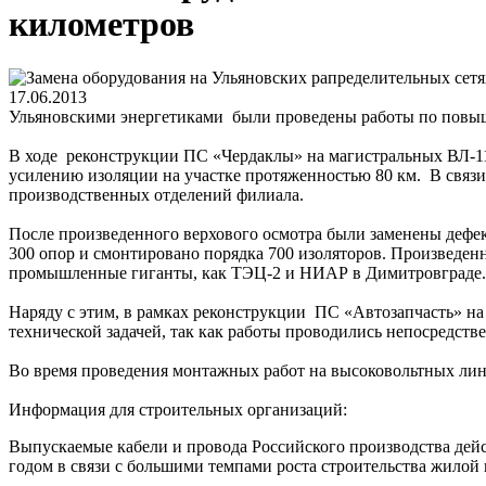
километров
17.06.2013
Ульяновскими энергетиками были проведены работы по повы
В ходе реконструкции ПС «Чердаклы» на магистральных ВЛ-1
усилению изоляции на участке протяженностью 80 км. В связи
производственных отделений филиала.
После произведенного верхового осмотра были заменены дефек
300 опор и смонтировано порядка 700 изоляторов. Произведен
промышленные гиганты, как ТЭЦ-2 и НИАР в Димитровграде.
Наряду с этим, в рамках реконструкции ПС «Автозапчасть» на
технической задачей, так как работы проводились непосредств
Во время проведения монтажных работ на высоковольтных лин
Информация для строительных организаций:
Выпускаемые кабели и провода Российского производства дейс
годом в связи с большими темпами роста строительства жилой