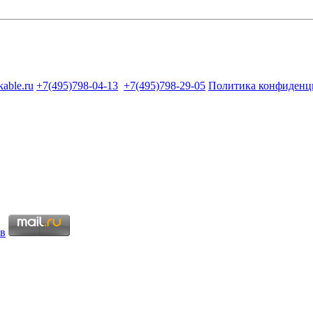
kable.ru
+7(495)798-04-13
+7(495)798-29-05
Политика конфиденц