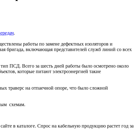
ередач
.
ествлены работы по замене дефектных изоляторов и
ая бригада, включающая представителей служб линий со всех
тип ПСД. Всего за шесть дней работы было осмотрено около
ъектов, которые питают электроэнергией такие
ых траверс на отпаечной опоре, что было сложной
ным схемам.
айте в каталоге. Спрос на кабельную продукцию растет год за