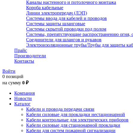
Каналы настенного и потолочного монтажа
Короба кабельные
Линии электропередач (ЛЭП)
Системы ввода для кабелей и проводов
Системы защиты шланговые
Системы скрытой проводки под полом
Системы, препятствующие распространению огня, 
Соединители для шлангов и рукавов
Электроизоляционные трубы/Трубы для защиты каб
Прайс
Производители
Контакты
Войти
0 позиций
на сумму
0 ₽
Компания
Новости
Каталог
Кабели и провода передачи связи
Кабели силовые для прокладки нестационарной
Кабели контрольные для электрических приборов
Кабели силовые для стационарной прокладки
Кабели для систем пожарной сигнализации