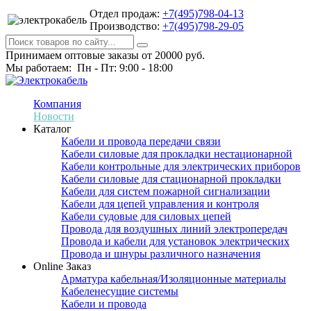
Отдел продаж:
+7(495)798-04-13
Производство:
+7(495)798-29-05
Принимаем оптовые заказы от 20000 руб.
Мы работаем: Пн - Пт: 9:00 - 18:00
Компания
Новости
Каталог
Кабели и провода передачи связи
Кабели силовые для прокладки нестационарной
Кабели контрольные для электрических приборов
Кабели силовые для стационарной прокладки
Кабели для систем пожарной сигнализации
Кабели для цепей управления и контроля
Кабели судовые для силовых цепей
Провода для воздушных линий электропередач
Провода и кабели для установок электрических
Провода и шнуры различного назначения
Online Заказ
Арматура кабельная/Изоляционные материалы
Кабеленесущие системы
Кабели и провода