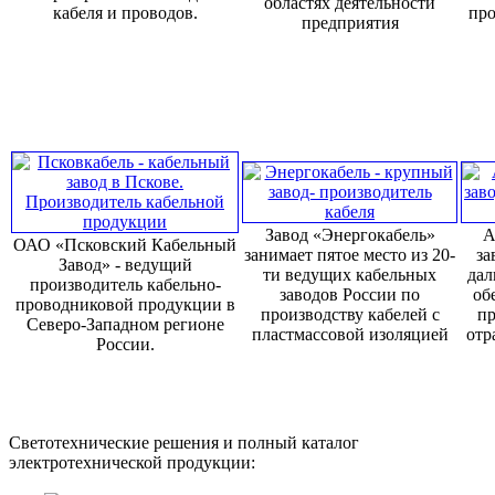
областях деятельности
кабеля и проводов.
про
предприятия
Завод «Энергокабель»
А
ОАО «Псковский Кабельный
занимает пятое место из 20-
за
Завод» - ведущий
ти ведущих кабельных
дал
производитель кабельно-
заводов России по
об
проводниковой продукции в
производству кабелей с
пр
Северо-Западном регионе
пластмассовой изоляцией
отр
России.
Светотехнические решения и полный каталог
электротехнической продукции: