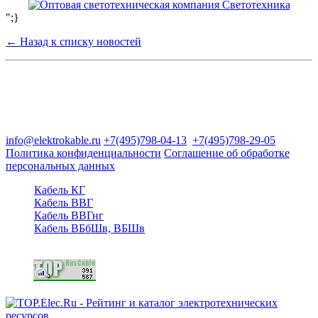
";}
← Назад к списку новостей
Группа компаний "Электрокабель"
125480, Москва, Туристская ул, д.25, корп.1, оф. 21
info@elektrokable.ru
+7(495)798-04-13
+7(495)798-29-05
Политика конфиденциальности
Соглашение об обработке
персональных данных
Кабель КГ
Кабель ВВГ
Кабель ВВГнг
Кабель ВБбШв, ВБШв