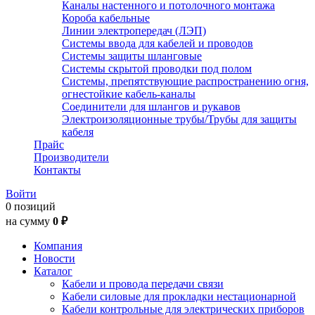
Каналы настенного и потолочного монтажа
Короба кабельные
Линии электропередач (ЛЭП)
Системы ввода для кабелей и проводов
Системы защиты шланговые
Системы скрытой проводки под полом
Системы, препятствующие распространению огня,
огнестойкие кабель-каналы
Соединители для шлангов и рукавов
Электроизоляционные трубы/Трубы для защиты
кабеля
Прайс
Производители
Контакты
Войти
0 позиций
на сумму
0 ₽
Компания
Новости
Каталог
Кабели и провода передачи связи
Кабели силовые для прокладки нестационарной
Кабели контрольные для электрических приборов