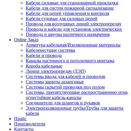
Кабели силовые для стационарной прокладки
Кабели для систем пожарной сигнализации
Кабели для цепей управления и контроля
Кабели судовые для силовых цепей
Провода для воздушных линий электропередач
Провода и кабели для установок электрических
Провода и шнуры различного назначения
Online Заказ
Арматура кабельная/Изоляционные материалы
Кабеленесущие системы
Кабели и провода
Каналы настенного и потолочного монтажа
Короба кабельные
Линии электропередач (ЛЭП)
Системы ввода для кабелей и проводов
Системы защиты шланговые
Системы скрытой проводки под полом
Системы, препятствующие распространению огня,
огнестойкие кабель-каналы
Соединители для шлангов и рукавов
Электроизоляционные трубы/Трубы для защиты
кабеля
Прайс
Производители
Контакты